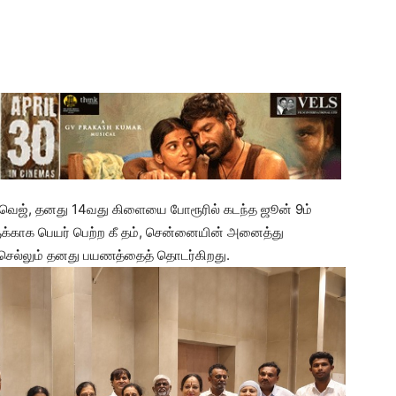
வெஜ், தனது 14வது கிளையை போரூரில் கடந்த ஜூன் 9ம்
க்காக பெயர் பெற்ற கீ தம், சென்னையின் அனைத்து
ல்லும் தனது பயணத்தைத் தொடர்கிறது.