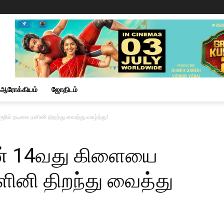
ஆரோக்கியம்
ஜோதிடம்
ல் நடிகை நளினி திறந்து வைத்து வாழ்த்து!
ன் 14வது கிளையை
ளினி திறந்து வைத்து