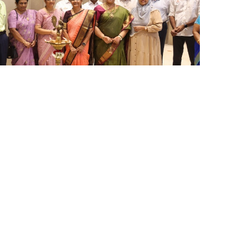
ீதத்தின் சிறப்பான அனுபவங்களை வழங்குகிறது.
அனைத்து சந்தர்ப்பங்களுக்கும் ஏற்ற சூழ்நிலையில்
ணவு மக்களை ஒன்றிணைக்கிறது என்பதை நாங்கள் எப்போதும்
ங்கள் கவனத்தில் இருந்தது; இது வளர்ந்து வரும் குடியிருப்பு
14வது கிளையை இங்கு தொடங்குவதில் நாங்கள்