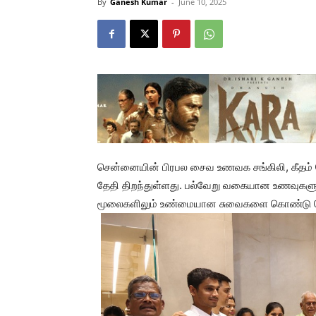
By
Ganesh Kumar
-
June 10, 2025
சென்னையின் பிரபல சைவ உணவக சங்கிலி, கீதம் 
தேதி திறந்துள்ளது. பல்வேறு வகையான உணவுகளு
மூலைகளிலும் உண்மையான சுவைகளை கொண்டு செ