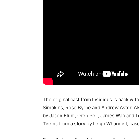
The original cast from Insidious is back with
Simpkins, Rose Byrne and Andrew Astor. Als
by Jason Blum, Oren Peli, James Wan and Le
Teems from a story by Leigh Whannell, base