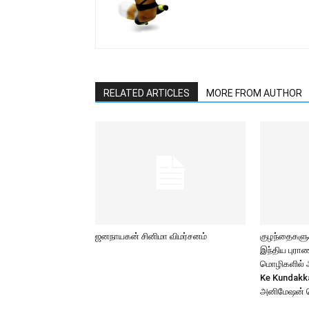
RELATED ARTICLES
MORE FROM AUTHOR
ஜனநாயகன் சினிமா விமர்சனம்
குழந்தைகளுக்
இந்திய புர
மொழிகளில் அற
Ke Kundakk
அனிமேஷன் 