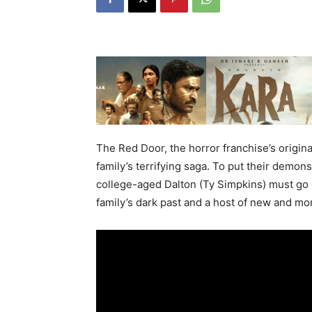
The Red Door, the horror franchise’s origina
family’s terrifying saga. To put their demons
college-aged Dalton (Ty Simpkins) must go d
family’s dark past and a host of new and mor