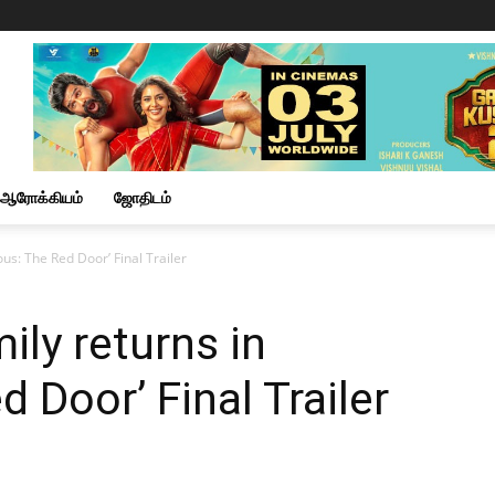
ஆரோக்கியம்
ஜோதிடம்
ous: The Red Door’ Final Trailer
ily returns in
d Door’ Final Trailer