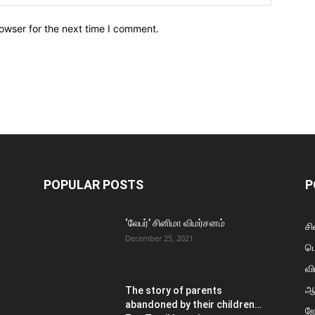
owser for the next time I comment.
POPULAR POSTS
P
‘லேபர்’ சினிமா விமர்சனம்
சி
December 25, 2021
ப
வி
ஆ
The story of parents
abandoned by their children…
ஜ