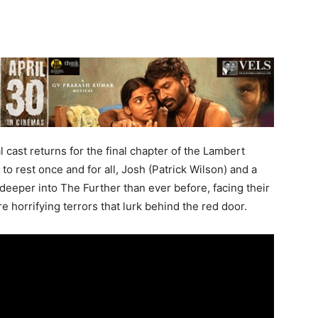
l cast returns for the final chapter of the Lambert
 to rest once and for all, Josh (Patrick Wilson) and a
eeper into The Further than ever before, facing their
e horrifying terrors that lurk behind the red door.