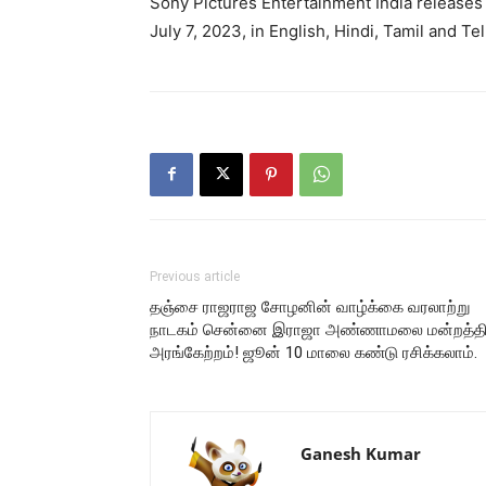
Sony Pictures Entertainment India releases
July 7, 2023, in English, Hindi, Tamil and Te
Previous article
தஞ்சை ராஜராஜ சோழனின் வாழ்க்கை வரலாற்று
நாடகம் சென்னை இராஜா அண்ணாமலை மன்றத்தி
அரங்கேற்றம்! ஜூன் 10 மாலை கண்டு ரசிக்கலாம்.
Ganesh Kumar