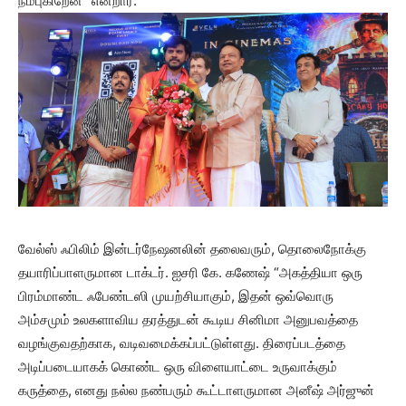
நம்புகிறேன்” என்றார்.
வேல்ஸ் ஃபிலிம் இன்டர்நேஷனலின் தலைவரும், தொலைநோக்கு
தயாரிப்பாளருமான டாக்டர். ஐசரி கே. கணேஷ் “அகத்தியா ஒரு
பிரம்மாண்ட ஃபேண்டஸி முயற்சியாகும், இதன் ஒவ்வொரு
அம்சமும் உலகளாவிய தரத்துடன் கூடிய சினிமா அனுபவத்தை
வழங்குவதற்காக, வடிவமைக்கப்பட்டுள்ளது. திரைப்படத்தை
அடிப்படையாகக் கொண்ட ஒரு விளையாட்டை உருவாக்கும்
கருத்தை, எனது நல்ல நண்பரும் கூட்டாளருமான அனீஷ் அர்ஜுன்