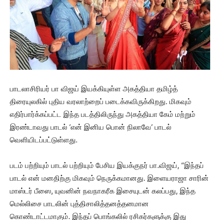
பாடலாசிரியர் பா விஜய் இயக்கியுள்ள அகத்தியா தமிழ்த்
திரையுலகில் புதிய வரலாற்றைப் படைக்கவிருக்கிறது. மிகவும்
எதிர்பார்க்கப்பட்ட இந்த படத்திலிருந்து அகத்தியா கேம் மற்றும்
இரண்டாவது பாடல் ‘என் இனிய பொன் நிலாவே’ பாடல்
வெளியிடப்பட்டுள்ளது.
படம் பற்றியும் பாடல் பற்றியும் பேசிய இயக்குநர் பா.விஜய், “இந்தப்
பாடல் என் மனதிற்கு மிகவும் நெருக்கமானது. இளையராஜா சாரின்
மாஸ்டர் பீஸை, யுவனின் நவநாகரீக இசையுடன் கலப்பது, இந்த
மெல்லிசை பாடலின் புத்திசாலித்தனத்தனமான
கொண்டாட்டமாகும். இந்தப் பொங்கலில் ரசிகர்களுக்கு இது