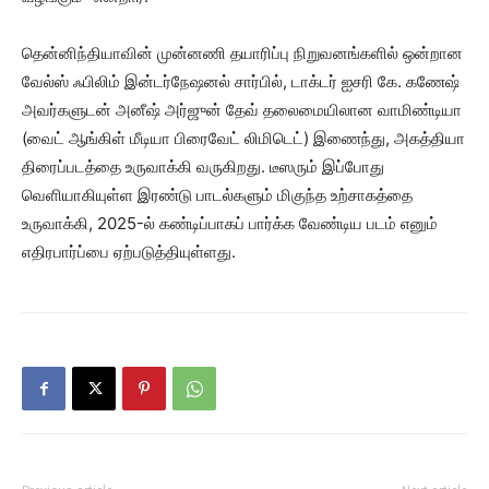
தென்னிந்தியாவின் முன்னணி தயாரிப்பு நிறுவனங்களில் ஒன்றான
வேல்ஸ் ஃபிலிம் இன்டர்நேஷனல் சார்பில், டாக்டர் ஐசரி கே. கணேஷ்
அவர்களுடன் அனீஷ் அர்ஜுன் தேவ் தலைமையிலான வாமிண்டியா
(வைட் ஆங்கிள் மீடியா பிரைவேட் லிமிடெட்) இணைந்து, அகத்தியா
திரைப்படத்தை உருவாக்கி வருகிறது. டீஸரும் இப்போது
வெளியாகியுள்ள இரண்டு பாடல்களும் மிகுந்த உற்சாகத்தை
உருவாக்கி, 2025-ல் கண்டிப்பாகப் பார்க்க வேண்டிய படம் எனும்
எதிரபார்ப்பை ஏற்படுத்தியுள்ளது.