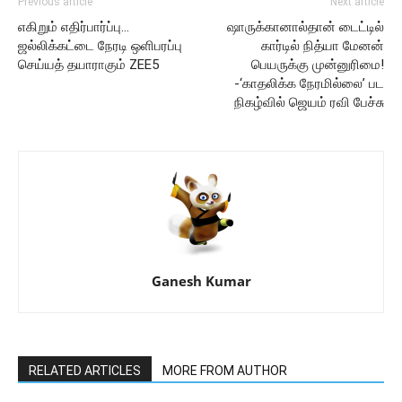
Previous article
Next article
எகிறும் எதிர்பார்ப்பு…
ஷாருக்கானால்தான் டைட்டில்
ஜல்லிக்கட்டை நேரடி ஒளிபரப்பு
கார்டில் நித்யா மேனன்
செய்யத் தயாராகும் ZEE5
பெயருக்கு முன்னுரிமை!
-‘காதலிக்க நேரமில்லை’ பட
நிகழ்வில் ஜெயம் ரவி பேச்சு
Ganesh Kumar
RELATED ARTICLES
MORE FROM AUTHOR