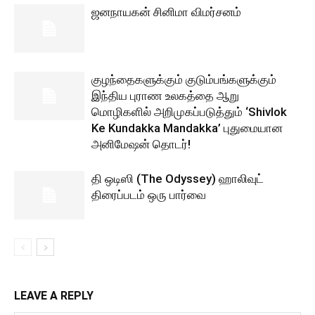
ஜனநாயகன் சினிமா விமர்சனம்
குழந்தைகளுக்கும் குடும்பங்களுக்கும்
இந்திய புராண உலகத்தை ஆறு
மொழிகளில் அறிமுகப்படுத்தும் ‘Shivlok
Ke Kundakka Mandakka’ புதுமையான
அனிமேஷன் தொடர்!
தி ஒடிஸி (The Odyssey) ஹாலிவுட்
திரைப்படம் ஒரு பார்வை
LEAVE A REPLY