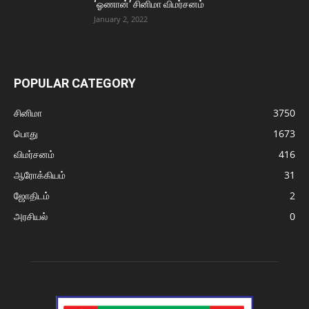
‘ஓணான்’ சினிமா விமர்சனம்
January 2, 2022
POPULAR CATEGORY
சினிமா
3750
பொது
1673
விமர்சனம்
416
ஆரோக்கியம்
31
ஜோதிடம்
2
அரசியல்
0