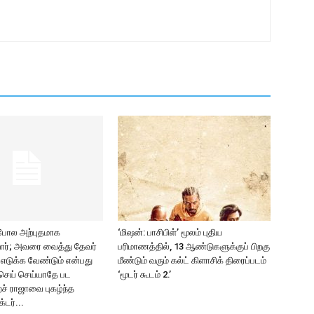
 போல அற்புதமாக
‘மிஷன்: பாசிபிள்’ மூலம் புதிய
ிறார்; அவரை வைத்து தேவர்
பரிமாணத்தில், 13 ஆண்டுகளுக்குப் பிறகு
2 எடுக்க வேண்டும் என்பது
மீண்டும் வரும் கல்ட் கிளாசிக் திரைப்படம்
செய் செய்யாதே பட
‘மூடர் கூடம் 2.’
ச் ராஜாவை புகழ்ந்த
்டர்...