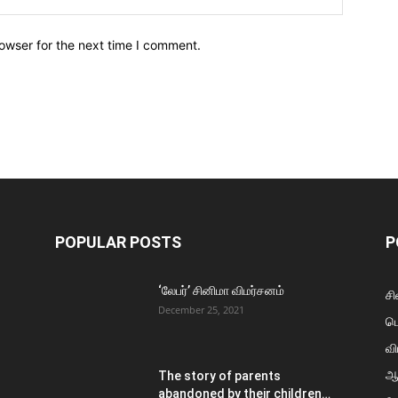
owser for the next time I comment.
POPULAR POSTS
P
‘லேபர்’ சினிமா விமர்சனம்
சி
December 25, 2021
ப
வி
ஆ
The story of parents
abandoned by their children…