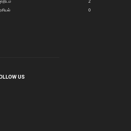
ோதிடம்
2
சியல்
0
OLLOW US