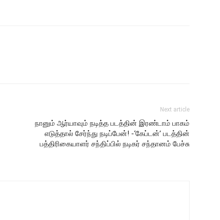
Next article
நானும் ஆர்யாவும் நடித்த படத்தின் இரண்டாம் பாகம்
எடுத்தால் சேர்ந்து நடிப்பேன்! -‘கேப்டன்’ படத்தின்
பத்திரிகையாளர் சந்திப்பில் நடிகர் சந்தானம் பேச்சு