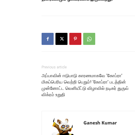
Previous article
அப்பாவின் ஈடுபாடு காரணமாகவே ‘கோப்ரா’
மிகப்பெரிய வெற்றி பெறும்! ‘கோப்ரா’ படத்தின்
முன்னோட்ட வெளியீட்டு விழாவில் நடிகர் துருவ்
விக்ரம் உறுதி
Ganesh Kumar