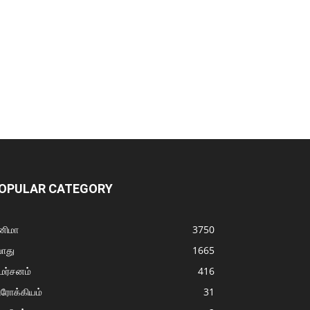
OPULAR CATEGORY
னிமா
3750
ொது
1665
மர்சனம்
416
ரோக்கியம்
31