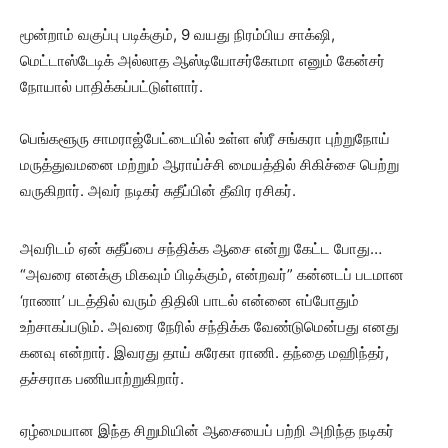
மூன்றாம் வகுப்பு படிக்கும், 9 வயது நிரம்பிய சாக்‌ஷி,
மெட்டாஸ்டேடிக் அல்லாத ஆஸ்டியோசர்கோமா எனும் கேன்சர்
நோயால் பாதிக்கப்பட்டுள்ளார்.
பெங்களூரு சாமராஜ்பேட்டையில் உள்ள ஸ்ரீ சங்கரா புற்றுநோய்
மருத்துவமனை மற்றும் ஆராய்ச்சி மையத்தில் சிகிச்சை பெற்று
வருகிறார். அவர் நடிகர் சுதீப்பின் தீவிர ரசிகர்.
அவரிடம் ஏன் சுதீப்பை சந்திக்க ஆசை என்று கேட்ட போது…
“அவரை எனக்கு மிகவும் பிடிக்கும், என்றவர்” கன்னடப் படமான
‘ராணா’ படத்தில் வரும் திதிலி பாடல் என்னை எப்போதும்
உற்சாகப்படும். அவரை நேரில் சந்திக்க வேண்டுமென்பது எனது
கனவு என்றார். இவரது தாய் சுரேகா ராணி. தந்தை மஹிந்தர்,
தச்சராக பணியாற்றுகிறார்.
ஏழ்மையான இந்த சிறுமியின் ஆசையைப் பற்றி அறிந்த நடிகர்