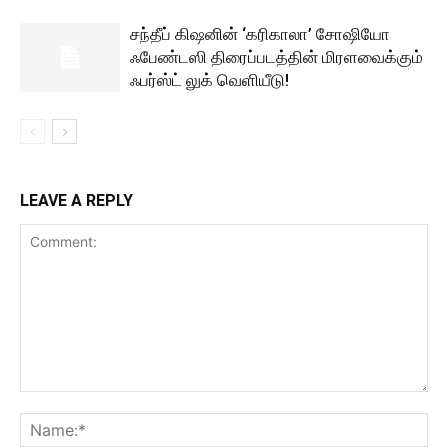
சந்தீப் கிஷனின் ‘கரிகாலா’ சோஷியோ
ஃபேண்டஸி திரைப்படத்தின் மிரளவைக்கும்
ஃபர்ஸ்ட் லுக் வெளியீடு!
LEAVE A REPLY