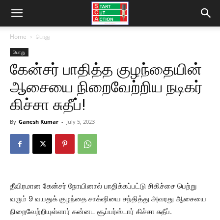
Home
பொது
பொது
கேன்சர் பாதித்த குழந்தையின்
ஆசையை நிறைவேற்றிய நடிகர்
கிச்சா சுதீப்!
By
Ganesh Kumar
-
July 5, 2023
தீவிரமான கேன்சர் நோயினால் பாதிக்கப்பட்டு சிகிச்சை பெற்று
வரும் 9 வயதுக் குழந்தை சாக்‌ஷியை சந்தித்து அவரது ஆசையை
நிறைவேற்றியுள்ளார் கன்னட சூப்பர்ஸ்டார் கிச்சா சுதீப்.