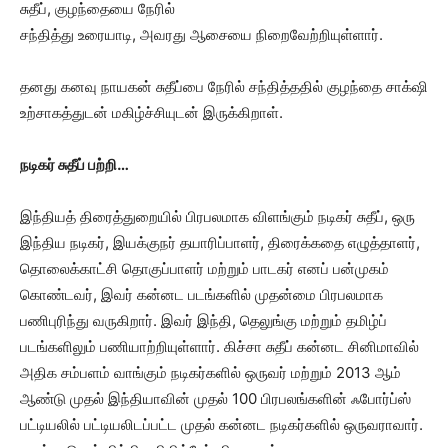
சுதீப், குழந்தையை நேரில்
சந்தித்து உரையாடி, அவரது ஆசையை நிறைவேற்றியுள்ளார்.
தனது கனவு நாயகன் சுதீப்பை நேரில் சந்தித்ததில் குழந்தை சாக்‌ஷி
உற்சாகத்துடன் மகிழ்ச்சியுடன் இருக்கிறாள்.
நடிகர் சுதீப் பற்றி…
இந்தியத் திரைத்துறையில் பிரபலமாக விளங்கும் நடிகர் சுதீப், ஒரு
இந்திய நடிகர், இயக்குநர் தயாரிப்பாளர், திரைக்கதை எழுத்தாளர்,
தொலைக்காட்சி தொகுப்பாளர் மற்றும் பாடகர் எனப் பன்முகம்
கொண்டவர், இவர் கன்னட படங்களில் முதன்மை பிரபலமாக
பணிபுரிந்து வருகிறார். இவர் இந்தி, தெலுங்கு மற்றும் தமிழ்ப்
படங்களிலும் பணியாற்றியுள்ளார். கிச்சா சுதீப் கன்னட சினிமாவில்
அதிக சம்பளம் வாங்கும் நடிகர்களில் ஒருவர் மற்றும் 2013 ஆம்
ஆண்டு முதல் இந்தியாவின் முதல் 100 பிரபலங்களின் ஃபோர்ப்ஸ்
பட்டியலில் பட்டியலிடப்பட்ட முதல் கன்னட நடிகர்களில் ஒருவராவார்.