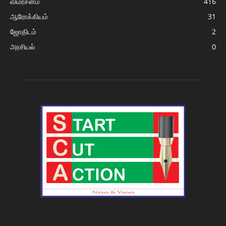
விமர்சனம்
416
ஆரோக்கியம்
31
ஜோதிடம்
2
அரசியல்
0