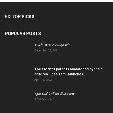
EDITOR PICKS
POPULAR POSTS
‘லேபர்’ சினிமா விமர்சனம்
December 25, 2021
The story of parents abandoned by their
children… Zee Tamil launches...
April 16, 2022
‘ஓணான்’ சினிமா விமர்சனம்
January 2, 2022