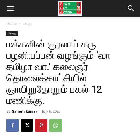
Home
பொது
பொது
மக்களின் குரலாய் கரு
பழனியப்பன் வழங்கும் ‘வா
தமிழா வா.’ கலைஞர்
தொலைக்காட்சியில்
ஞாயிறுதோறும் பகல் 12
மணிக்கு.
By
Ganesh Kumar
-
July 6, 2023