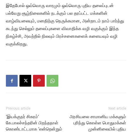
இதேபோல் ஒவ்வொரு வாரமும் ஒவ்வொரு புதிய தலைப்புடன்
பல்வேறு சூழ்நிலைகளில் நடக்கும் பல தரப்பட்ட மக்களின்
வாழ்வியலையும், மனதிற்கு நெருக்கமான, அன்றாடம் நாம் பார்த்து
கடந்து செல்லும் தலைப்புகளை விவாதிக்க வழி வகுக்கும் இந்த
நிகழ்ச்சி, அவற்றில் நிலவும் பிரச்சனைகளைக் களையவும் வழி
வகுக்கிறது.
Previous article
Next article
‘இயக்குநர் சிகரம்’
அரசியலை சாமானிய மக்களும்
கே.பாலச்சந்தரின் பிறந்தநாள்
புரிந்து கொள்ள பொதுமக்கள்
கொண்டாட்டமாக ‘என்றென்றும்
முன்னிலையில் புதிய