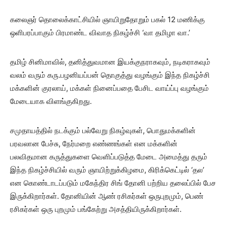
கலைஞர் தொலைக்காட்சியில் ஞாயிறுதோறும் பகல் 12 மணிக்கு
ஒளிபரப்பாகும் பிரமாண்ட விவாத நிகழ்ச்சி ‘வா தமிழா வா.’
தமிழ் சினிமாவில், தனித்துவமான இயக்குநராகவும், நடிகராகவும்
வலம் வரும் கரு.பழனியப்பன் தொகுத்து வழங்கும் இந்த நிகழ்ச்சி
மக்களின் குரலாய், மக்கள் நினைப்பதை பேசிட வாய்ப்பு வழங்கும்
மேடையாக விளங்குகிறது.
சமுதாயத்தில் நடக்கும் பல்வேறு நிகழ்வுகள், பொதுமக்களின்
பரவலான பேச்சு, நேர்மறை எண்ணங்கள் என மக்களின்
பலவிதமான கருத்துகளை வெளிப்படுத்த மேடை அமைத்து தரும்
இந்த நிகழ்ச்சியில் வரும் ஞாயிற்றுக்கிழமை, கிரிக்கெட்டில் ‘தல’
என கொண்டாடப்படும் மகேந்திர சிங் தோனி பற்றிய தலைப்பில் பேச
இருக்கிறார்கள். தோனியின் ஆண் ரசிகர்கள் ஒருபுறமும், பெண்
ரசிகர்கள் ஒரு புறமும் பங்கேற்று அசத்தியிருக்கிறார்கள்.