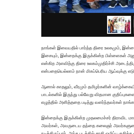
நாங்கள் இளவயதில் பார்த்த திரை உலகமும், இன்ற
இசையும், இன்றைக்கு இருக்கின்ற பிள்ளைகள் அன
என்கிற அளவிற்கு திரை உலகம்முதிர்ச்சி அடைந்திர
என்பதையெல்லாம் நான் மிகப்பெரிய ஆய்வுக்கு எ
ஆனால் காதலும், வீரமும் தமிழர்களின் வாழ்க்கைய
பாடல்களில் இருந்து பல்வேறு விதமான குறிப்பு
எழுத்தில் அளித்ததை படித்து வளர்ந்தவர்கள் நாங்க
இன்றைக்கு இருக்கின்ற முதலமைச்சர் திராவிட மாட
அவர்கள், அவருடைய தந்தை கலைஞர் அவர்களுடைய 
நடித்திருப்பார். அந்த படத்தில் சாதி ஒழிப்பு குற