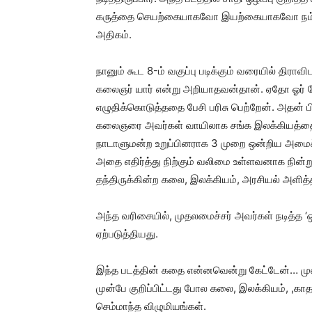
கருத்தை செயற்கையாகவோ இயற்கையாகவோ நம்மீத
அதிகம்.
நானும் கூட 8-ம் வகுப்பு படிக்கும் வரையில் திரா
கலைஞர் யார் என்று அறியாதவன்தான். ஏதோ ஓர் பே
எழுதிக்கொடுத்ததை பேசி பரிசு பெற்றேன். அதன் 
கலைஞரை அவர்கள் வாயிலாக சங்க இலக்கியத்தை 
நாடாளுமன்ற உறுப்பினராக 3 முறை ஒன்றிய அமைச்
அதை எதிர்த்து நிற்கும் வலிமை உள்ளவனாக நின்
தந்திருக்கின்ற கலை, இலக்கியம், அரசியல் அளித்
அந்த வரிசையில், முதலமைச்சர் அவர்கள் நடித்த ‘ஒ
ஏற்படுத்தியது.
இந்த படத்தின் கதை என்னவென்று கேட்டேன்… முன்வ
முன்பே குறிப்பிட்டது போல கலை, இலக்கியம், ,காதல
செம்மாந்த விழுமியங்கள்.