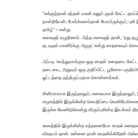
“எங்குற்றான் உந்தன் மகன் எனும் குரல் கேட்ட தாய
நான்றியேன்; போர்க்களம்தான் போயிருக்கும்; புலி 
தமிழ்” – என்று
கலைஞர் எழுதினார். அந்த கலைஞர் தான், ‘ஏறு தழ
தடவுதல் மகளிர்க்கு அழகு’ என்று காதலையும் சொல்
அப்படி ‘காத்துவாக்குல ஒரு காதல்’ கதையை கேட
தடையை, அதுவும் ஒரு குறிப்பிட்ட பூலோக பகுதி
ஓட்டத்தை தந்திருப்பதாக சொன்னார்கள்.
சினிமாவாக இருந்தாலும், கலையாக இருந்தாலும், இ
சமூகத்தில் இருக்கின்ற கொதிப்பை வெளியேகொண்ட
இருக்க வேண்டுமென்று விரும்புகின்ற இயக்கம் தி
உலகத்தில் இருக்கின்ற எத்தனையோ காதல் கதைகளை
விஷயம் தான். உன்னை நான் காதலிக்கிறேன் அல்லத