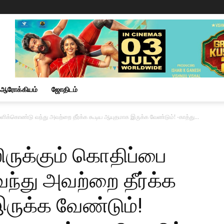
ஆரோக்கியம்
ஜோதிடம்
ளிக்கொண்டு வந்து அவற்றை தீர்க்க கூடிய ஆயுதமாக இருக்க வேண்டும்! -காத்து...
ிருக்கும் கொதிப்பை
்து அவற்றை தீர்க்க
ருக்க வேண்டும்!