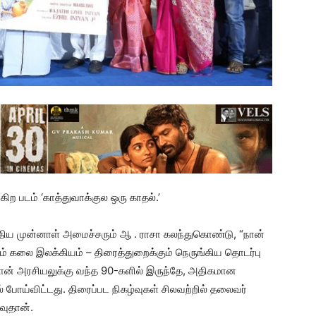
ிற படம் ‘காத்துவாக்குல ஒரு காதல்.’
மத்திய முன்னாள் அமைச்சரும் ஆ . ராசா கலந்துகொண்டு, “நான்
கும் கலை இலக்கியம் – திரைத்துறைக்கும் நெருங்கிய தொடர்பு
நான் அரசியலுக்கு வந்த 90-களில் இருந்தே, அதிகமான
போய்விட்டது. திரைப்பட நிகழ்வுகள் சிலவற்றில் தலைவர்
வுதான்.