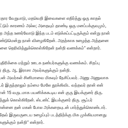
ாதார வேறுபாடு, மதவெறி இவைகளை எதிர்த்து ஒரு காதல்
டும் காரணம் அல்ல; அதையும் தாண்டி ஒரு மனப்பக்குவமும்,
ற அந்த உணர்வோடு இந்த படம் எடுக்கப்பட்டிருக்கும் என்று நான்
ெறவேண்டுமென்று நான் விழைகிறேன். அதற்காக உழைத்த அத்தனை
்களை தெரிவித்துக்கொள்கிறேன் நன்றி வணக்கம்” என்றார்.
்திரிக்கை மற்றும் ஊடக நண்பர்களுக்கு வணக்கம். சிறப்பு
ர் திரு. ஆ. இராசா அவர்களுக்கும் நன்றி.
இனியன் அவர்கள் சினிமாவை மிகவும் நேசிப்பவர். அணு அணுவாக
ேர் இருந்தாலும் நம்மை மேலே தூக்கிவிட வந்தவர் தான் என்
நான் 15 வருடமாக பயனிக்ககூடிய என் குரு இயக்குனர் திரு.
துக் கொள்கிறேன். ஸ்டண்ட் இயக்குனர் திரு. சூப்பர்
ள், என்னை தன் மகன் போல அக்கறையுடன் பார்த்துக்கொண்டார்.
்தேவ் இருவருடைய உழைப்பும் படத்திற்க்கு மிக முக்கியமானது
ுக்கும் நன்றி” என்றார்.