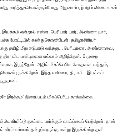
ு வரித்துக்கொள்ளும்போது அதனால் ஏற்படும் விளைவுகள்
விட இயக்கம் என்றால் என்ன, பெரியார் யார், அண்ணா யார்,
ச்சு போட்டியில் கலந்துகொண்டேன். தமிழாசிரியர்
பிறகு தமிழ் மீது ஈடுபாடு வந்தது… பெரியாரை, அண்ணாவை,
திராவிட பண்புகளை எல்லாம் அறிந்தேன். 6 முறை
சராக இருந்தேன். அதில் மிகப்பெரிய சோதனை வந்தும்,
றுகொண்டிருக்கிறேன். இந்த வலிமை, திராவிட இயக்கம்
ததுதான்.
ரே இரத்தம்’ திரைப்படம் மிகப்பெரிய தாக்கத்தை
ெளியிட்டு தகட்டை பார்க்கும் வாய்ப்பைப் பெற்றேன். நான்
் வீரம் எல்லாம் தமிழர்களுக்கு என்று இருக்கின்ற தனி