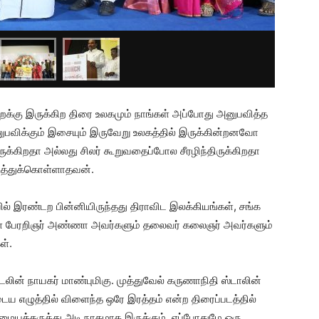
ைக்கு இருக்கிற திரை உலகமும் நாங்கள் அப்போது அனுபவித்த
ுபவிக்கும் இசையும் இருவேறு உலகத்தில் இருக்கின்றனவோ
ுக்கிறதா அல்லது சிலர் கூறுவதைப்போல சீரழிந்திருக்கிறதா
டுத்துக்கொள்ளாதவன்.
ில் இரண்டற பின்னியிருந்தது திராவிட இலக்கியங்கள், சங்க
களை பேரறிஞர் அண்ணா அவர்களும் தலைவர் கலைஞர் அவர்களும்
ள்.
லின் நாயகர் மாண்புமிகு. முத்துவேல் கருணாநிதி ஸ்டாலின்
எழுத்தில் விளைந்த ஒரே இரத்தம் என்ற திரைப்படத்தில்
ித்த மையக்கருத்து அடி நாதமாக இருக்கும். எப்போதுமே ஒரு