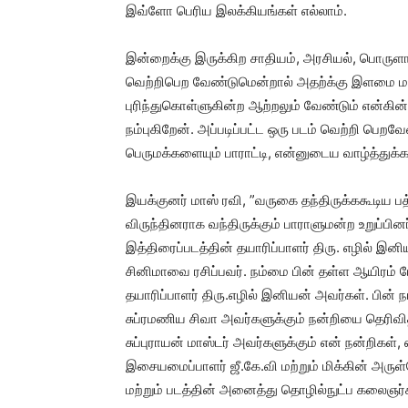
இவ்ளோ பெரிய இலக்கியங்கள் எல்லாம்.
இன்றைக்கு இருக்கிற சாதியம், அரசியல், பொருள
வெற்றிபெற வேண்டுமென்றால் அதற்க்கு இளமை மட்
புரிந்துகொள்ளுகின்ற ஆற்றலும் வேண்டும் என்கின்
நம்புகிறேன். அப்படிப்பட்ட ஒரு படம் வெற்றி ப
பெருமக்களையும் பாராட்டி, என்னுடைய வாழ்த்துக
இயக்குனர் மாஸ் ரவி, ”வருகை தந்திருக்ககூடிய பத
விருந்தினராக வந்திருக்கும் பாராளுமன்ற உறுப்பின
இத்திரைப்படத்தின் தயாரிப்பாளர் திரு. எழில் 
சினிமாவை ரசிப்பவர். நம்மை பின் தள்ள ஆயிரம் ப
தயாரிப்பாளர் திரு.எழில் இனியன் அவர்கள். பின் 
சுப்ரமணிய சிவா அவர்களுக்கும் நன்றியை தெரிவித்
சுப்புராயன் மாஸ்டர் அவர்களுக்கும் என் நன்றிக
இசையமைப்பாளர் ஜீ.கே.வி மற்றும் மிக்கின் அருள
மற்றும் படத்தின் அனைத்து தொழில்நுட்ப கலைஞர்கள