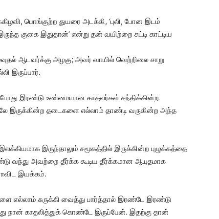
்க்கிழவி, பொங்குற்ற துயரை அடக்கி, ‘புலி, போன இடம்
இருந்த குகை இதுதான்’ என்று தன் வயிற்றை சுட்டி காட்டிய
ுவுதல் ஆடவர்க்கு அழகு; அவர் வாயில் வெற்றிலை சாறு
லி இருப்பார்.
்டபோது இரண்டு உண்மையான காதலர்கள் சந்திக்கின்ற
யிலே இருக்கின்ற தடைகளை எல்லாம் தாண்டி வருகின்ற அந்த
லக்கியமாக இருந்தாலும் சமூகத்தில் இருக்கின்ற புழுக்கத்தை
ு வந்து அவற்றை தீர்க்க கூடிய தீர்க்கமான ஆயுதமாக
ராவிட இயக்கம்.
 எல்லாம் சுருக்கி வைத்து பார்த்தால் இரண்டே இரண்டு
ு நான் காதலித்துக் கொண்டே இருப்பேன். இதற்கு தான்