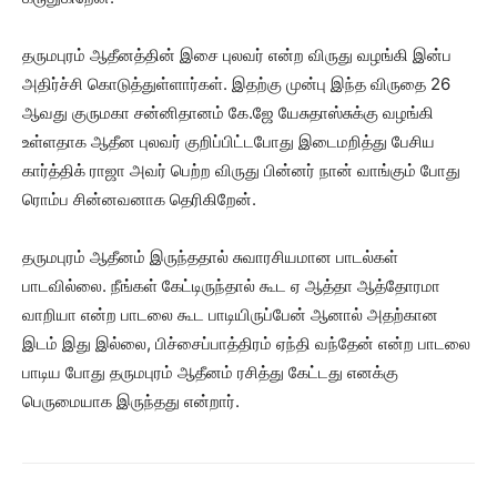
தருமபுரம் ஆதீனத்தின் இசை புலவர் என்ற விருது வழங்கி இன்ப
அதிர்ச்சி கொடுத்துள்ளார்கள். இதற்கு முன்பு இந்த விருதை 26
ஆவது குருமகா சன்னிதானம் கே.ஜே யேசுதாஸ்சுக்கு வழங்கி
உள்ளதாக ஆதீன புலவர் குறிப்பிட்டபோது இடைமறித்து பேசிய
கார்த்திக் ராஜா அவர் பெற்ற விருது பின்னர் நான் வாங்கும் போது
ரொம்ப சின்னவனாக தெரிகிறேன்.
தருமபுரம் ஆதீனம் இருந்ததால் சுவாரசியமான பாடல்கள்
பாடவில்லை. நீங்கள் கேட்டிருந்தால் கூட ஏ ஆத்தா ஆத்தோரமா
வாறியா என்ற பாடலை கூட பாடியிருப்பேன் ஆனால் அதற்கான
இடம் இது இல்லை, பிச்சைப்பாத்திரம் ஏந்தி வந்தேன் என்ற பாடலை
பாடிய போது தருமபுரம் ஆதீனம் ரசித்து கேட்டது எனக்கு
பெருமையாக இருந்தது என்றார்.