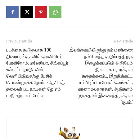
Previous article
Next article
படத்தை கூடுதலாக 100
இலங்கையிலிருந்து நம் மண்ணை
திரையரங்குகளில் வெளியிடப்
நம்பி வந்த குடும்பத்திற்கு
போகிறோம்; மலேசியா, சிங்கப்பூர்
இழைக்கப்படும் அநீதியும்
உள்ளிட்ட நாடுகளில்
தீர்வுமாக பரபரக்கும்
வெளியிடுவதற்கு பேசிக்
கதைக்களம்… இறுதிக்கட்ட
கொண்டிருக்கிறோம்! -தேசியத்
படப்பிடிப்பில போஸ் வெங்கட் ,
தலைவர் பட நாயகன் ஜெ எம்
கானா உலகநாதன், ஆடுகளம்
பஷீர் உற்சாகப் பேட்டி
முருகதாஸ் இணைந்திருக்கும்
‘ஐயம்.’