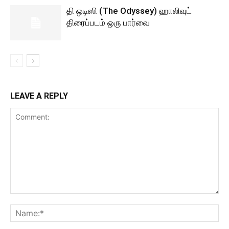
தி ஒடிஸி (The Odyssey) ஹாலிவுட்
திரைப்படம் ஒரு பார்வை
LEAVE A REPLY