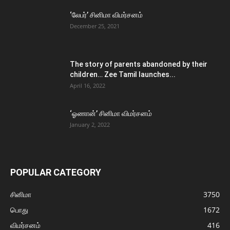
‘லேபர்’ சினிமா விமர்சனம்
December 25, 2021
The story of parents abandoned by their
children… Zee Tamil launches...
April 16, 2022
‘ஓணான்’ சினிமா விமர்சனம்
January 2, 2022
POPULAR CATEGORY
சினிமா
3750
பொது
1672
விமர்சனம்
416