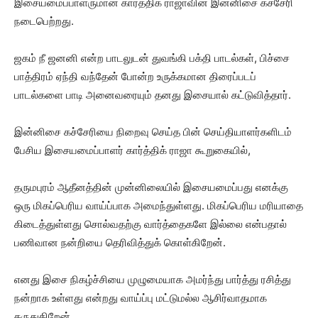
இசையமைப்பாளருமான கார்த்திக் ராஜாவின் இன்னிசை கச்சேரி
நடைபெற்றது.
ஜகம் நீ ஜனனி என்ற பாடலுடன் துவங்கி பக்தி பாடல்கள், பிச்சை
பாத்திரம் ஏந்தி வந்தேன் போன்ற உருக்கமான திரைப்படப்
பாடல்களை பாடி அனைவரையும் தனது இசையால் கட்டுவித்தார்.
இன்னிசை கச்சேரியை நிறைவு செய்த பின் செய்தியாளர்களிடம்
பேசிய இசையமைப்பாளர் கார்த்திக் ராஜா கூறுகையில்,
தருமபுரம் ஆதீனத்தின் முன்னிலையில் இசையமைப்பது எனக்கு
ஒரு மிகப்பெரிய வாய்ப்பாக அமைந்துள்ளது. மிகப்பெரிய மரியாதை
கிடைத்துள்ளது சொல்வதற்கு வார்த்தைகளே இல்லை என்பதால்
பணிவான நன்றியை தெரிவித்துக் கொள்கிறேன்.
எனது இசை நிகழ்ச்சியை முழுமையாக அமர்ந்து பார்த்து ரசித்து
நன்றாக உள்ளது என்றது வாய்ப்பு மட்டுமல்ல ஆசிர்வாதமாக
கருதுகிறேன்.