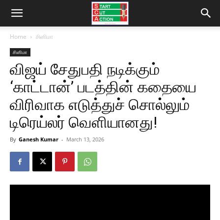
Home
சினிமா
சினிமா
விஜய் சேதுபதி நடிக்கும்
‘காட்டான்’ படத்தின் கதையை
விரிவாக எடுத்துச் சொல்லும்
டிரெய்லர் வெளியானது!
By
Ganesh Kumar
-
March 13, 2026