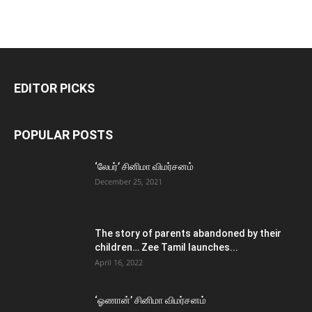
EDITOR PICKS
POPULAR POSTS
‘லேபர்’ சினிமா விமர்சனம்
December 25, 2021
The story of parents abandoned by their
children… Zee Tamil launches...
April 16, 2022
‘ஓணான்’ சினிமா விமர்சனம்