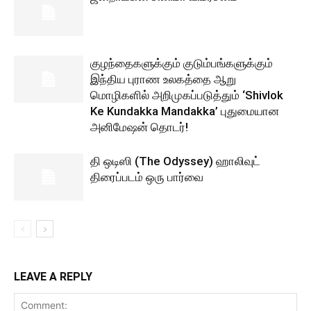
குழந்தைகளுக்கும் குடும்பங்களுக்கும்
இந்திய புராண உலகத்தை ஆறு
மொழிகளில் அறிமுகப்படுத்தும் ‘Shivlok
Ke Kundakka Mandakka’ புதுமையான
அனிமேஷன் தொடர்!
தி ஒடிஸி (The Odyssey) ஹாலிவுட்
திரைப்படம் ஒரு பார்வை
LEAVE A REPLY