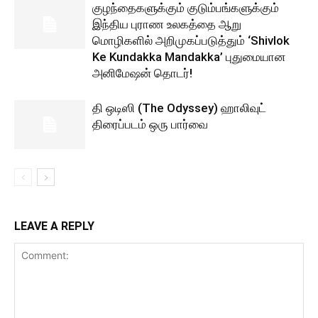
குழந்தைகளுக்கும் குடும்பங்களுக்கும்
இந்திய புராண உலகத்தை ஆறு
மொழிகளில் அறிமுகப்படுத்தும் ‘Shivlok
Ke Kundakka Mandakka’ புதுமையான
அனிமேஷன் தொடர்!
தி ஒடிஸி (The Odyssey) ஹாலிவுட்
திரைப்படம் ஒரு பார்வை
LEAVE A REPLY