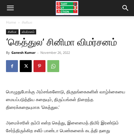
Home
சினிமா
சினிமா
விமர்சனம்
‘கெத்துல’ சினிமா விமர்சனம்
By
Ganesh Kumar
-
November 26, 2022
பொழுதுபோக்கு அம்சங்களோடு, திருநங்கைகளின் வாழ்க்கையை
மையப்படுத்திய கதையும், திருப்பங்கள் நிறைந்த
திரைக்கதையுமாக ‘கெத்துல.’
அமைச்சரின் தம்பி என்ற கெத்து, இளைமைத் திமிர் இரண்டும்
சேர்ந்திருக்கிற சலீம் பாண்டா பெண்களைக் கடத்தி தனது