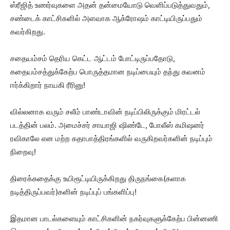
ஸ்ரீஜித் உணர்வுகளை அதன் தன்மையோடு வெளிப்படுத்துவதும்,
சண்டைக் காட்சிகளில் அளவாக ஆக்ரோஷம் காட்டியிருப்பதும்
கவர்கிறது.
சதையம்சம் தெரிய கெட்ட ஆட்டம் போட்டிருப்பதோடு,
கதையம்சத்துக்கேற்ப பொருத்தமான நடிப்பையும் தந்து கவனம்
ஈர்க்கிறார் நாயகி ரீரினு!
வில்லனாக வரும் சலீம் பாண்டாவின் நடிப்பிலிருக்கும் மிரட்டல்
படத்தின் பலம். அமைச்சர் சாயாஜி ஷிண்டே, போலீஸ் கமிஷனர்
ரவிகாலே என மற்ற கதாபாத்திரங்களில் வருகிறவர்களின் நடிப்பும்
நிறைவு!
திரைக்கதைக்கு உயிரூட்டியிருக்கிறது திருநங்கை(களாக
நடித்திருப்பவர்)களின் நடிப்புப் பங்களிப்பு!
இதமான பாடல்களையும் காட்சிகளின் நகர்வுகளுக்கேற்ப பின்னணி