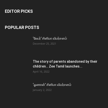
EDITOR PICKS
POPULAR POSTS
‘லேபர்’ சினிமா விமர்சனம்
December 25, 2021
The story of parents abandoned by their
children… Zee Tamil launches...
April 16, 2022
‘ஓணான்’ சினிமா விமர்சனம்
January 2, 2022