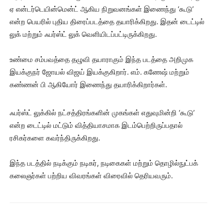
ஏ என்டர்டெயின்மென்ட் ஆகிய நிறுவனங்கள் இணைந்து ‘கூடு’
என்ற பெயரில் புதிய திரைப்படத்தை தயாரிக்கிறது. இதன் டைட்டில்
லுக் மற்றும் ஃபர்ஸ்ட் லுக் வெளியிடப்பட்டிருக்கிறது.
உண்மை சம்பவத்தை தழுவி தயாராகும் இந்த படத்தை அறிமுக
இயக்குநர் ஜோயல் விஜய் இயக்குகிறார். எம். கணேஷ் மற்றும்
கண்ணன் பி ஆகியோர் இணைந்து தயாரிக்கிறார்கள்.
ஃபர்ஸ்ட் லுக்கில் நட்சத்திரங்களின் முகங்கள் எதுவுமின்றி ‘கூடு’
என்ற டைட்டில் மட்டும் வித்தியாசமாக இடம்பெற்றிருப்பதால்
ரசிகர்களை கவர்ந்திருக்கிறது.
இந்த படத்தில் நடிக்கும் நடிகர், நடிகைகள் மற்றும் தொழில்நுட்பக்
கலைஞர்கள் பற்றிய விவரங்கள் விரைவில் தெரியவரும்.