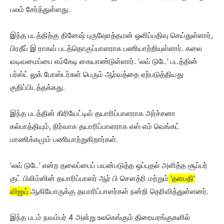
பலம் சேர்த்துள்ளது.
இந்த படத்திற்கு தினேஷ் புருஷோத்தமன் ஒளிப்பதிவு செய்துள்ளார்,
பிரதீப் இ ராகவ் படத்தொகுப்பாளராக பணியாற்றியுள்ளார். கலை
வடிவமைப்பை எம்கேடி கையாண்டுள்ளார். ‘லவ் டுடே’ படத்தின்
பர்ஸ்ட் லுக் போஸ்டர்கள் பெரும் ஆர்வத்தை ஏற்படுத்தியது
குறிப்பிடத்தக்கது.
இந்த படத்தின் கிரியேட்டிவ் தயாரிப்பாளராக அர்ச்சனா
கல்பாத்தியும், நிர்வாக தயாரிப்பாளராக எஸ் எம் வெங்கட்
மாணிக்கமும் பணியாற்றுகிறார்கள்.
‘லவ் டுடே’ என்ற தலைப்பைப் பயன்படுத்த ஒப்புதல் அளித்த சூப்பர்
குட் பிலிம்ஸின் தயாரிப்பாளர் ஆர் பி சௌத்ரி மற்றும்
‘தளபதி’
விஜய்
ஆகியோருக்கு தயாரிப்பாளர்கள் நன்றி தெரிவித்துள்ளனர்.
இந்த படம் நவம்பர் 4 அன்று உலகெங்கும் திரையரங்குகளில்