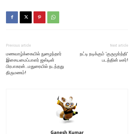
Previous article
Next article
மணவாழ்க்கையில் நுழைந்தார்
நட்டி நடிக்கும் ‘குருமூர்த்தி’
இசையமைப்பாளர் ஜஸ்டின்
படத்தின் டீசர்!
பிரபாகரன்…மதுரையில் நடந்தது
திருமணம்!
Ganesh Kumar