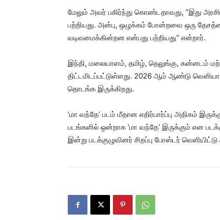
மேலும் அவர் பகிர்ந்து கொண்டதாவது, “இது அர
பற்றியது. அன்பு, ஒழுக்கம் போன்றவை ஒரு தேச
வடிவமைக்கின்றன என்பது பற்றியது” என்றார்.
இந்தி, மலையாளம், தமிழ், தெலுங்கு, கன்னடம் ம
திட்டமிடப்பட்டுள்ளது. 2026 ஆம் ஆண்டு வெளியாக
தொடங்க இருக்கிறது.
‘மா வந்தே’ படம் மீதான எதிர்பார்ப்பு அதிகம் இருக
படங்களில் ஒன்றாக ‘மா வந்தே’ இருக்கும் என படக்
இன்று படக்குழுவினர் சிறப்பு போஸ்டர் வெளியிட்ட