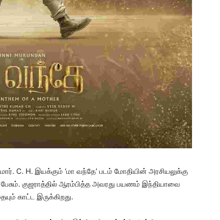
 குமார். C. H. இயக்கும் ‘மா வந்தே’ படம் மோதியின் அரசியலுக்கு
க பேசும். குஜராத்தில் ஆரம்பித்த அவரது பயணம் இந்தியாவை
யும் காட்ட இருக்கிறது.