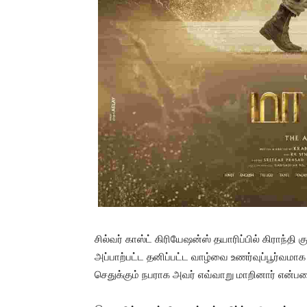
சில்வர் காஸ்ட் கிரியேஷன்ஸ் தயாரிப்பில் கிராந்தி
அப்பாற்பட்ட தனிப்பட்ட வாழ்வை உணர்வுப்பூர்வமா
செதுக்கும் நபராக அவர் எவ்வாறு மாறினார் என்பதை