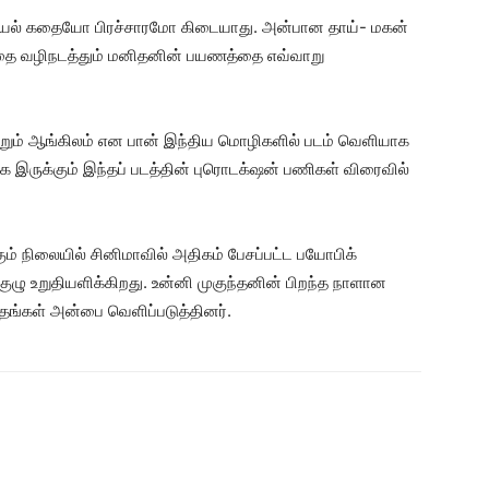
சியல் கதையோ பிரச்சாரமோ கிடையாது. அன்பான தாய்- மகன்
த்தை வழிநடத்தும் மனிதனின் பயணத்தை எவ்வாறு
ற்றும் ஆங்கிலம் என பான் இந்திய மொழிகளில் படம் வெளியாக
 இருக்கும் இந்தப் படத்தின் புரொடக்‌ஷன் பணிகள் விரைவில்
்கும் நிலையில் சினிமாவில் அதிகம் பேசப்பட்ட பயோபிக்
குழு உறுதியளிக்கிறது. உன்னி முகுந்தனின் பிறந்த நாளான
ு தங்கள் அன்பை வெளிப்படுத்தினர்.