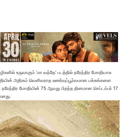
களில் உருவாகும் ‘மா வந்தே’ படத்தில் நரேந்திர மோதியாக
மோதியின் அதிகம் வெளிவராத உணர்வுப்பூர்வமான பக்கங்களை
நரேந்திர மோதியின் 75 ஆவது பிறந்த தினமான செப்டம்பர் 17
யானது.