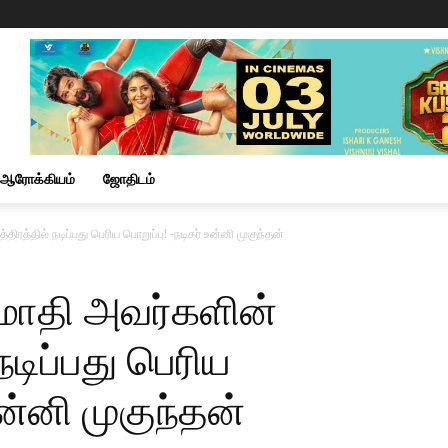
ஆரோக்கியம்
ஜோதிடம்
ிரத்தில் நடிப்பது பெரிய பொறுப்பு! -நடிகர் உன்னி முகுந்தன்
 மோதி அவர்களின்
நடிப்பது பெரிய
உன்னி முகுந்தன்