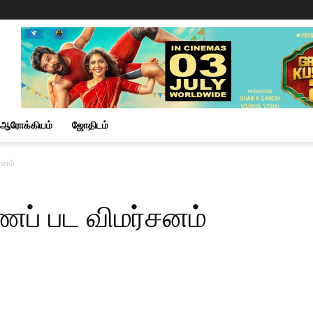
ஆரோக்கியம்
ஜோதிடம்
சனம்
ணப் பட விமர்சனம்