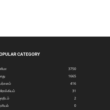
OPULAR CATEGORY
னிமா
3750
ொது
1665
மர்சனம்
416
ரோக்கியம்
31
ோதிடம்
2
சியல்
0