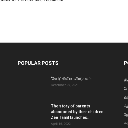
POPULAR POSTS
P
‘லேபர்’ சினிமா விமர்சனம்
சி
December 25, 2021
ப
வி
ஆ
The story of parents
abandoned by their children…
ஜ
Zee Tamil launches...
அர
April 16, 2022