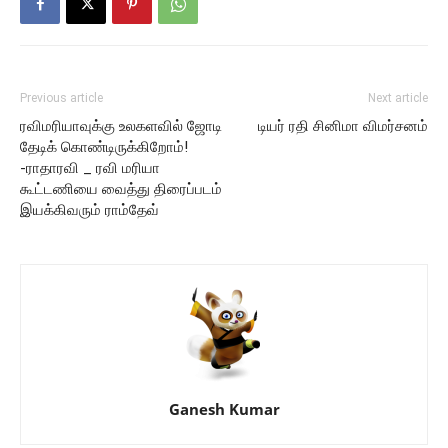
Previous article
Next article
ரவிமரியாவுக்கு உலகளவில் ஜோடி
டியர் ரதி சினிமா விமர்சனம்
தேடிக் கொண்டிருக்கிறோம்!
-ராதாரவி _ ரவி மரியா
கூட்டணியை வைத்து திரைப்படம்
இயக்கிவரும் ராம்தேவ்
Ganesh Kumar