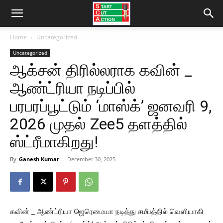
Home
Uncategorized
Uncategorized
ஆக்சன் திரில்லராக கவின் _
ஆண்ட்ரியா நடிப்பில்
பரபரப்பூட்டும் ‘மாஸ்க்’ ஜனவரி 9,
2026 முதல் Zee5 தளத்தில்
ஸ்ட்ரீமாகிறது!
By
Ganesh Kumar
-
December 30, 2025
கவின் _ ஆண்ட்ரியா ஜெரெமையா நடித்து சமீபத்தில் வெளியாகி