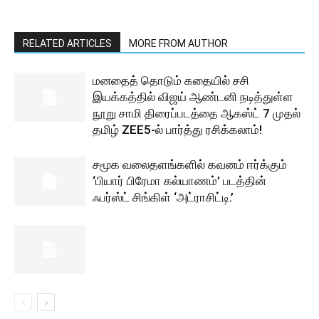
RELATED ARTICLES
MORE FROM AUTHOR
மனதைத் தொடும் கதையில் சசி
இயக்கத்தில் விஜய் ஆண்டனி நடித்துள்ள
நூறு சாமி திரைப்படத்தை ஆகஸ்ட் 7 முதல்
தமிழ் ZEE5-ல் பார்த்து ரசிக்கலாம்!
சமூக வலைதளங்களில் கவனம் ஈர்க்கும்
‘பியார் பிரேமா கல்யாணம்’ படத்தின்
ஃபர்ஸ்ட் சிங்கிள் ‘அட்ராசிட்டி.’