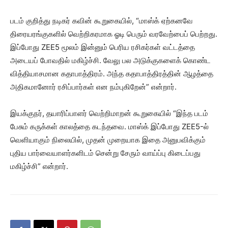
படம் குறித்து நடிகர் கவின் கூறுகையில், “மாஸ்க் ஏற்கனவே
திரையரங்குகளில் வெற்றிகரமாக ஓடி பெரும் வரவேற்பைப் பெற்றது.
இப்போது ZEE5 மூலம் இன்னும் பெரிய ரசிகர்கள் வட்டத்தை
அடையப் போவதில் மகிழ்ச்சி. வேலு பல அடுக்குகளைக் கொண்ட
வித்தியாசமான கதாபாத்திரம். அந்த கதாபாத்திரத்தின் ஆழத்தை
அதிகமானோர் ரசிப்பார்கள் என நம்புகிறேன்” என்றார்.
இயக்குநர், தயாரிப்பாளர் வெற்றிமாறன் கூறுகையில் “இந்த படம்
பேசும் கருக்கள் காலத்தை கடந்தவை. மாஸ்க் இப்போது ZEE5-ல்
வெளியாகும் நிலையில், முதன் முறையாக இதை அனுபவிக்கும்
புதிய பார்வையாளர்களிடம் சென்று சேரும் வாய்ப்பு கிடைப்பது
மகிழ்ச்சி” என்றார்.