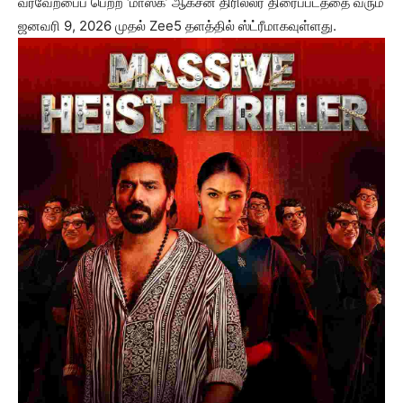
வரவேற்பைப் பெற்ற ‘மாஸ்க்’ ஆக்சன் திரில்லர் திரைப்படத்தை வரும்
ஜனவரி 9, 2026 முதல் Zee5 தளத்தில் ஸ்ட்ரீமாகவுள்ளது.