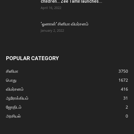
children… Zee Tamil launches...
April 16, 2022
‘ஓணான்’ சினிமா விமர்சனம்
January 2, 2022
POPULAR CATEGORY
சினிமா
3750
பொது
1672
விமர்சனம்
416
ஆரோக்கியம்
31
ஜோதிடம்
2
அரசியல்
0