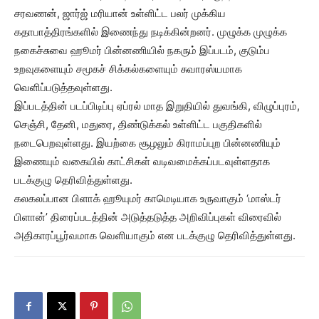
சரவணன், ஜார்ஜ் மரியான் உள்ளிட்ட பலர் முக்கிய
கதாபாத்திரங்களில் இணைந்து நடிக்கின்றனர். முழுக்க முழுக்க
நகைச்சுவை ஹூமர் பின்னணியில் நகரும் இப்படம், குடும்ப
உறவுகளையும் சமூகச் சிக்கல்களையும் சுவாரஸ்யமாக
வெளிப்படுத்தவுள்ளது.
இப்படத்தின் படப்பிடிப்பு ஏப்ரல் மாத இறுதியில் துவங்கி, விழுப்புரம்,
செஞ்சி, தேனி, மதுரை, திண்டுக்கல் உள்ளிட்ட பகுதிகளில்
நடைபெறவுள்ளது. இயற்கை சூழலும் கிராமப்புற பின்னணியும்
இணையும் வகையில் காட்சிகள் வடிவமைக்கப்படவுள்ளதாக
படக்குழு தெரிவித்துள்ளது.
கலகலப்பான பிளாக் ஹூயுமர் காமெடியாக உருவாகும் ‘மாஸ்டர்
பிளான்’ திரைப்படத்தின் அடுத்தடுத்த அறிவிப்புகள் விரைவில்
அதிகாரப்பூர்வமாக வெளியாகும் என படக்குழு தெரிவித்துள்ளது.