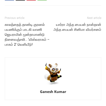
Previous article
Next article
காலத்தைத் தாண்டி குரலால்
யார்ரா அந்த பையன் நான்தான்
பயணிக்கும் பாடகி வாணி
அந்த பையன் சினிமா விமர்சனம்
ஜெயராமின் மூன்றாமாண்டு
நினைவஞ்சலி… ‘விஸ்வராகம் –
பாகம் 2’ வெளியீடு!
Ganesh Kumar