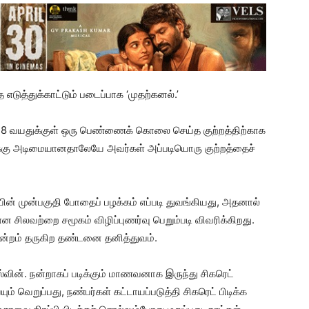
த்துக்காட்டும் படைப்பாக ‘முதற்கனல்.’
ள், 18 வயதுக்குள் ஒரு பெண்ணைக் கொலை செய்த குற்றத்திற்காக
்கு அடிமையானதாலேயே அவர்கள் அப்படியொரு குற்றத்தைச்
ன் முன்பகுதி போதைப் பழக்கம் எப்படி துவங்கியது, அதனால்
 சிலவற்றை சமூகம் விழிப்புணர்வு பெறும்படி விவரிக்கிறது.
ிமன்றம் தருகிற தண்டனை தனித்துவம்.
ின். நன்றாகப் படிக்கும் மாணவனாக இருந்து சிகரெட்
் வெறுப்பது, நண்பர்கள் கட்டாயப்படுத்தி சிகரெட் பிடிக்க