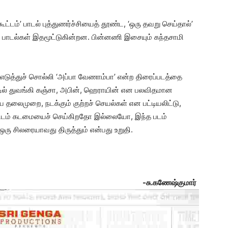
ட்டம்’ பாடல் புத்துணர்ச்சியைத் தூண்ட, ‘ஒரு தவறு செய்தால்’
கிய பாடல்கள் இதமூட்டுகின்றன. பின்னணி இசையும் கந்தசாமி
எடுத்துச் சொல்லி ‘அப்பா வேணாம்பா’ என்ற திரைப்படத்தை
ில் துவங்கி கஞ்சா, அபின், ஹெராயின் என பலவிதமான
தலைமுறை, நடக்கும் குற்றச் செயல்கள் என பட்டியலிட்டு,
. சட்டம் கடமையைச் செய்கிறதோ இல்லையோ, இந்த படம்
 சிலரையாவது திருத்தும் என்பது உறுதி.
-சு.கணேஷ்குமார்