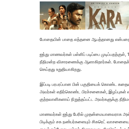
போதையின் பாதை எத்தனை ஆபத்தானது என்பதை எடு
ஐந்து மாணவர்கள் பள்ளிப் படிப்பை முடிப்பதற்கு
நீதிமன்ற விசாரணைக்கு ஆளாகிறார்கள். போதைக
செய்தது உறுதியாகிறது.
இப்படி பரபரப்பான பின் பகுதியைக் கொண்ட கதையி
அவர்கள் எதிர்கொண்ட பிரச்சனைகள், இழப்புகள் என
குற்றவாளிகளாய் நிறுத்தப்பட்ட அவர்களுக்கு நீத
மாணவர்கள் ஐந்து பேரில் முதன்மையானவராக அஸ்வ
பிடிக்கும் சக நண்பர்களையும் சிகரெட் வாசனையையும