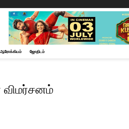
ஆரோக்கியம்
ஜோதிடம்
 விமர்சனம்