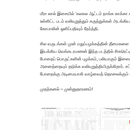
மீரா லால் இசையில் ‘கலகல ஆட்டம் நாங்க காக்கா கூ
உள்ளிட்ட படம் வலியுறுத்தும் கருத்துக்கள் அடங்
கோபாலின் ஒளிப்பதிவும் நேர்த்தி.
சில வருடங்கள் முன் மதுப்பழக்கத்தின் தீமைகளை 
இயக்கிய வெங்கடரமணன் இந்த படத்தில் சிகரெட்ட
போதைப் பொருட்களின் புழக்கம், பலியாகும் இளைய 
அனைத்தையும் தடுக்க வலியுறுத்தியிருக்கிறார்
போதைக்கு அடிமையாகி வாழ்வைத் தொலைக்கும் ஒரு
முதற்கனல் – முன்னுதாரணம்!