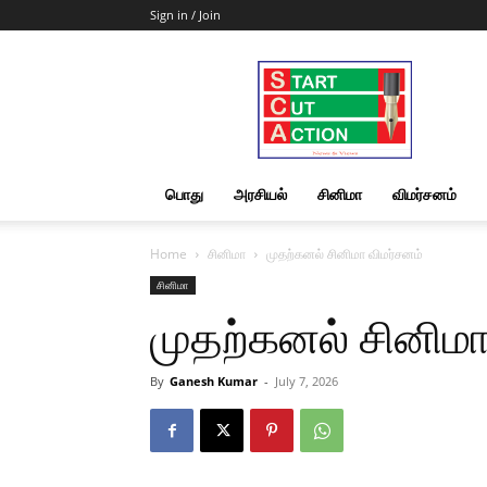
Sign in / Join
Start
Cut
Action
|
News
&
பொது
அரசியல்
சினிமா
விமர்சனம்
Views
Home
சினிமா
முதற்கனல் சினிமா விமர்சனம்
சினிமா
முதற்கனல் சினிமா
By
Ganesh Kumar
-
July 7, 2026