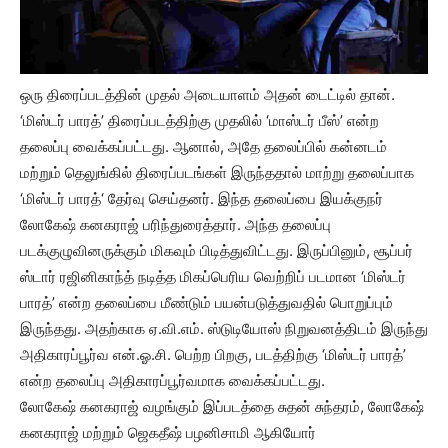
ஒரு திரைப்படத்தின் முதல் அடையாளம் அதன் டைட்டில் தான்.
‘மிஸ்டர் பாரத்’ திரைப்படத்திற்கு முதலில் ‘மாஸ்டர் பீஸ்’ என்ற
தலைப்பு வைக்கப்பட்டது. ஆனால், அதே தலைப்பில் கன்னடம்
மற்றும் தெலுங்கில் திரைப்படங்கள் இருந்ததால் மாற்று தலைப்பாக
‘மிஸ்டர் பாரத்‘ தேர்வு செய்தனர். இந்த தலைப்பை இயக்குநர்
லோகேஷ் கனகராஜ் பரிந்துரைத்தார். அந்த தலைப்பு
படக்குழுவினருக்கும் மிகவும் பிடித்துவிட்டது. இருப்பினும், சூப்பர்
ஸ்டார் ரஜினிகாந்த் நடித்த மிகப்பெரிய வெற்றிப் படமான ‘மிஸ்டர்
பாரத்’ என்ற தலைப்பை மீண்டும் பயன்படுத்துவதில் பொறுப்பும்
இருந்தது. அதற்காக ஏ.வி.எம். ஸ்டுடியோஸ் நிறுவனத்திடம் இருந்து
அதிகாரப்பூர்வ என்.ஓ.சி. பெற்ற பிறகு, படத்திற்கு ‘மிஸ்டர் பாரத்’
என்ற தலைப்பு அதிகாரப்பூர்வமாக வைக்கப்பட்டது.
லோகேஷ் கனகராஜ் வழங்கும் இப்படத்தை சுதன் சுந்தரம், லோகேஷ்
கனகராஜ் மற்றும் ஜெகதீஷ் பழனிசாமி ஆகியோர்