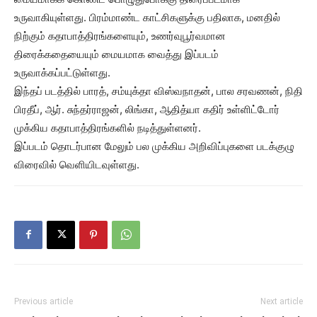
உருவாகியுள்ளது. பிரம்மாண்ட காட்சிகளுக்கு பதிலாக, மனதில்
நிற்கும் கதாபாத்திரங்களையும், உணர்வுபூர்வமான
திரைக்கதையையும் மையமாக வைத்து இப்படம்
உருவாக்கப்பட்டுள்ளது.
இந்தப் படத்தில் பாரத், சம்யுக்தா விஸ்வநாதன், பால சரவணன், நிதி
பிரதீப், ஆர். சுந்தர்ராஜன், லிங்கா, ஆதித்யா கதிர் உள்ளிட்டோர்
முக்கிய கதாபாத்திரங்களில் நடித்துள்ளனர்.
இப்படம் தொடர்பான மேலும் பல முக்கிய அறிவிப்புகளை படக்குழு
விரைவில் வெளியிடவுள்ளது.
Previous article
Next article