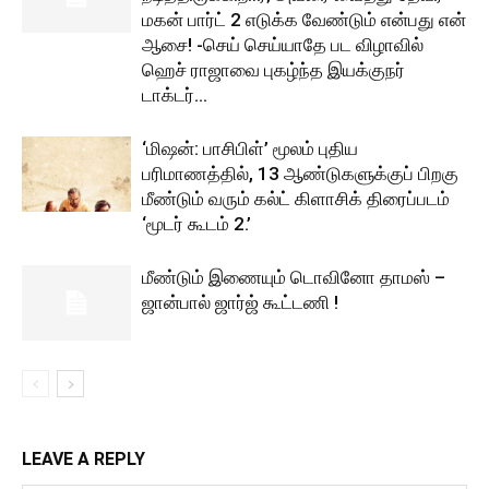
மகன் பார்ட் 2 எடுக்க வேண்டும் என்பது என்
ஆசை! -செய் செய்யாதே பட விழாவில்
ஹெச் ராஜாவை புகழ்ந்த இயக்குநர்
டாக்டர்...
‘மிஷன்: பாசிபிள்’ மூலம் புதிய
பரிமாணத்தில், 13 ஆண்டுகளுக்குப் பிறகு
மீண்டும் வரும் கல்ட் கிளாசிக் திரைப்படம்
‘மூடர் கூடம் 2.’
மீண்டும் இணையும் டொவினோ தாமஸ் –
ஜான்பால் ஜார்ஜ் கூட்டணி !
LEAVE A REPLY