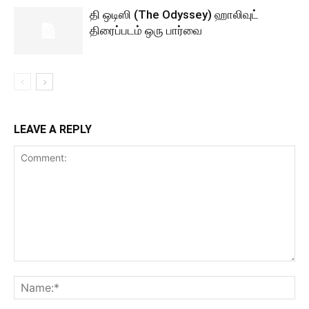
தி ஒடிஸி (The Odyssey) ஹாலிவுட்
திரைப்படம் ஒரு பார்வை
LEAVE A REPLY