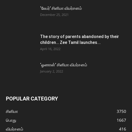
‘லேபர்’ சினிமா விமர்சனம்
December 25, 2021
The story of parents abandoned by their
children… Zee Tamil launches...
April 16, 2022
‘ஓணான்’ சினிமா விமர்சனம்
January 2, 2022
POPULAR CATEGORY
சினிமா
3750
பொது
1667
விமர்சனம்
416