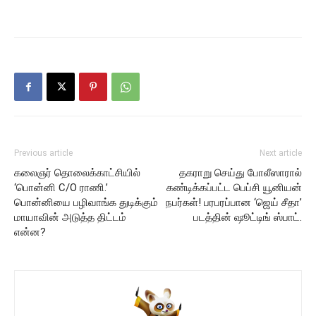
Previous article
Next article
கலைஞர் தொலைக்காட்சியில்
தகராறு செய்து போலீஸாரால்
‘பொன்னி C/O ராணி.’
கண்டிக்கப்பட்ட பெப்சி யூனியன்
பொன்னியை பழிவாங்க துடிக்கும்
நபர்கள்! பரபரப்பான ‘ஜெய் சீதா’
மாயாவின் அடுத்த திட்டம்
படத்தின் ஷூட்டிங் ஸ்பாட்.
என்ன?