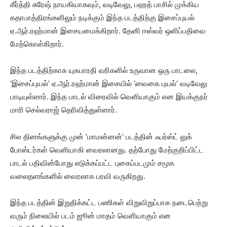
கீர்த்தி சுரேஷ் நாயகியாகவும், வடிவேலு, பஹத் பாசில் முக்கிய
கதாபாத்திரங்களிலும் நடிக்கும் இந்த படத்திற்கு இசைப்புயல்
ஏ.ஆர்.ரஹ்மான் இசையமைக்கிறார். தேனி ஈஸ்வர் ஒளிப்பதிவை
மேற்கொள்கிறார்.
இந்த படத்திற்காக யுகபாரதி வரிகளில் உருவான ஒரு பாடலை,
‘இசைப்புயல்’ ஏ.ஆர்.ரஹ்மான் இசையில் ‘வைகை புயல்’ வடிவேலு
பாடியுள்ளார். இந்த பாடல் விரைவில் வெளியாகும் என இயக்குநர்
மாரி செல்வராஜ் தெரிவித்துள்ளார்.
சில தினங்களுக்கு முன் ‘மாமன்னன்’ படத்தின் ஃபர்ஸ்ட் லுக்
போஸ்டர்கள் வெளியாகி வைரலானது. தற்போது மேற்குறிப்பிட்ட
பாடல் பதிவின்போது எடுக்கப்பட்ட புகைப்படமும் சமூக
வலைதளங்களில் வைரலாக பரவி வருகிறது.
இந்த படத்தின் இறுதிக்கட்ட பணிகள் விறுவிறுப்பாக நடைபெற்று
வரும் நிலையில் படம் ஜூன் மாதம் வெளியாகும் என