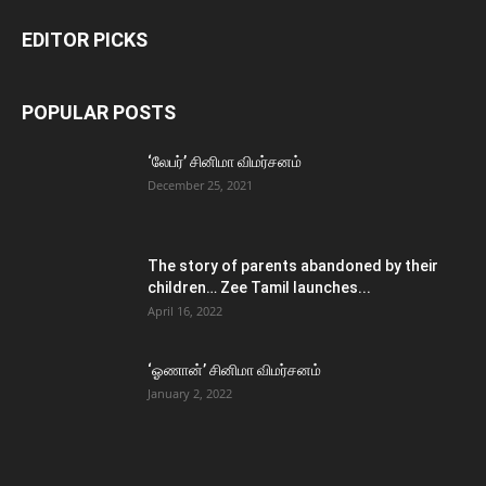
EDITOR PICKS
POPULAR POSTS
‘லேபர்’ சினிமா விமர்சனம்
December 25, 2021
The story of parents abandoned by their
children… Zee Tamil launches...
April 16, 2022
‘ஓணான்’ சினிமா விமர்சனம்
January 2, 2022