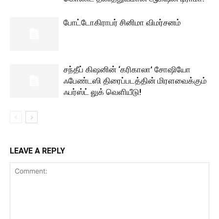
போட்டோகிராபர் சினிமா விமர்சனம்
சந்தீப் கிஷனின் ‘கரிகாலா’ சோஷியோ
ஃபேண்டஸி திரைப்படத்தின் மிரளவைக்கும்
ஃபர்ஸ்ட் லுக் வெளியீடு!
LEAVE A REPLY