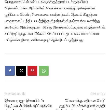
பொதுவாக ‘அம்மன்’ படங்களுக்குத்தான் படக்குழுவினர்
பிரமாண்டமான அம்மனின் சிலைகளை வைத்து, ரசிகர்களை
குறிப்பாக பெண் ரசிகைகளை கவர்வார்கள். ஆனால் கிருஷ்ண
பகவானைப் பற்றிய படத்திற்கு சிறார்கள் கிருஷ்ண வேடமணிந்து
வரவேற்பு அளித்ததுடன், அங்கு அமைக்கப்பட்டிருந்த கிருஷ்ணனின்
கட்அவுட்டிற்கு பாலாபிசேகம் செய்யப்பட்டது பார்வையாளர்களை
மட்டுமல்ல திரையுலகினரையும் ஆச்சரியப்படுத்தியது.
Previous article
Next article
இளையராஜா இசையில் ‘எ
‘போதைக்கு எதிரான போர்’
பியூட்டிஃபுல் பிரேக் அப்’ ஆங்கில
குறும்படம்! மக்கள் நலன் கருதி