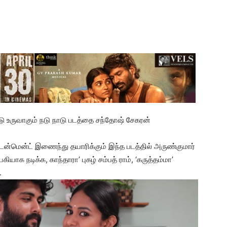
 உருவாகும் நடு நாடு படத்தை சந்தோஷ் சேகரன்
ர்டைன்மென்ட் இணைந்து தயாரிக்கும்
இந்த படத்தில் அருண்குமார்
க நடிக்க, காந்தாரா’ புகழ் சம்பத் ராம், ‘கருத்தம்மா’
.