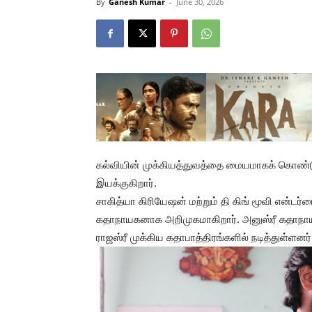
By
Ganesh Kumar
-
June 30, 2026
கல்வியின் முக்கியத்துவத்தை மையமாகக் கொண்டு
இயக்குகிறார்.
சாகித்யா கிரியேஷன் மற்றும் தி கிங் மூவி என்ட
கதாநாயகனாக அறிமுகமாகிறார். அனுஸ்ரீ கதாநாயகியா
ராஜஸ்ரீ முக்கிய கதாபாத்திரங்களில் நடித்துள்ளனர்