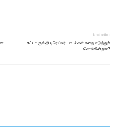
Next article
ான
கட்டா குஸ்தி டிரெய்லர், பாடல்கள் எதை எடுத்துச்
சொல்கின்றன?