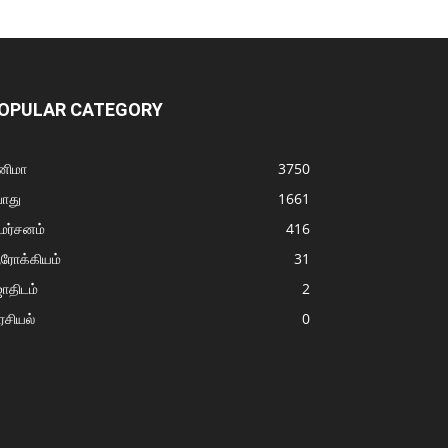
OPULAR CATEGORY
னிமா
3750
ொது
1661
மர்சனம்
416
ரோக்கியம்
31
ோதிடம்
2
சியல்
0