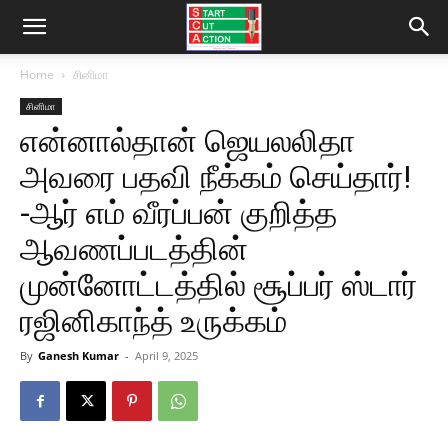
Home
சினிமா
சினிமா
என்னால்தான் ஜெயலலிதா
அவரை பதவி நீக்கம் செய்தார்!
-ஆர் எம் வீரப்பன் குறித்த
ஆவணப்படத்தின்
முன்னோட்டத்தில் சூப்பர் ஸ்டார்
ரஜினிகாந்த் உருக்கம்
By
Ganesh Kumar
-
April 9, 2025