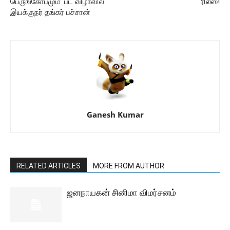
பெருங்கோபமும்’ பட விழாவில்
ரிலீஸ்!
இயக்குநர் தங்கர் பச்சான்
Ganesh Kumar
RELATED ARTICLES
MORE FROM AUTHOR
ஜனநாயகன் சினிமா விமர்சனம்