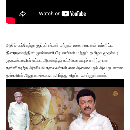
அதில் பங்கேற்று சூப்பர் ஸ்டார் மற்றும் உலக நாயகன் உள்ளிட்ட
திரையுலகத்தின் முன்னணி பிரபலங்கள் மற்றும் தமிழக முதல்வர்
மு.க.ஸ்டாலின் உட்பட அனைத்து கட்சிகளையும் சார்ந்த பல
தன்னிகரற்ற அரசியல் தலைவர்கள் என அனைவரும் அவருடனான
தங்களின் அனுபவங்களை பகிர்ந்து சிறப்பு செய்துள்ளனர்.