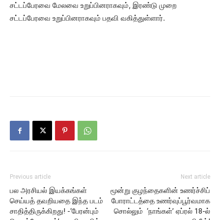
சட்டப்பேரவை மேலவை உறுப்பினராகவும், இரண்டு முறை
சட்டப்பேரவை உறுப்பினராகவும் பதவி வகித்துள்ளார்.
Previous article
Next article
பல அரசியல் இயக்கங்கள்
மூன்று குழந்தைகளின் உணர்ச்சிப்
செய்யத் தவறியதை இந்த படம்
போராட்டத்தை உணர்வுப்பூர்வமாக
சாதித்திருக்கிறது! -‘பேரன்பும்
சொல்லும் ‘நாங்கள்’ ஏப்ரல் 18-ல்