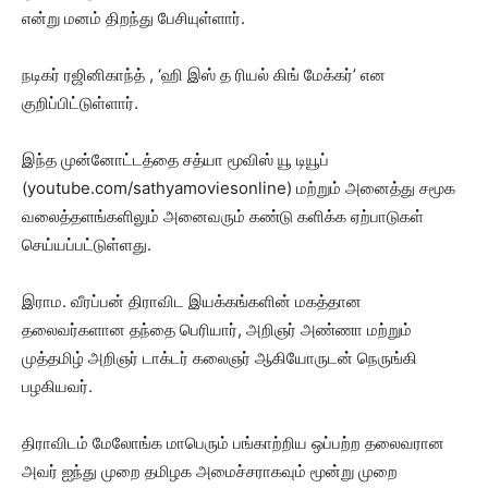
என்று மனம் திறந்து பேசியுள்ளார்.
நடிகர் ரஜினிகாந்த் , ‘ஹி இஸ் த ரியல் கிங் மேக்கர்’ என
குறிப்பிட்டுள்ளார்.
இந்த முன்னோட்டத்தை சத்யா மூவிஸ் யூ டியூப்
(youtube.com/sathyamoviesonline) மற்றும் அனைத்து சமூக
வலைத்தளங்களிலும் அனைவரும் கண்டு களிக்க ஏற்பாடுகள்
செய்யப்பட்டுள்ளது.
இராம. வீரப்பன் திராவிட இயக்கங்களின் மகத்தான
தலைவர்களான தந்தை பெரியார், அறிஞர் அண்ணா மற்றும்
முத்தமிழ் அறிஞர் டாக்டர் கலைஞர் ஆகியோருடன் நெருங்கி
பழகியவர்.
திராவிடம் மேலோங்க மாபெரும் பங்காற்றிய ஒப்பற்ற தலைவரான
அவர் ஐந்து முறை தமிழக அமைச்சராகவும் மூன்று முறை