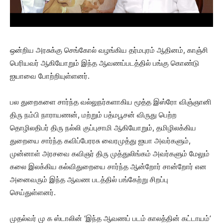
ஒன்றிய அரசுக்கு செங்கோல் வழங்கிய தர்மபுரம் ஆதினம், காஞ்சி
பெரியவர் ஆகியோறும் இந்த ஆவணப்படத்தில் பங்கு கொண்டு
ஐயாவை போற்றியுள்ளனர்.
பல துறைகளை சார்ந்த வல்லுநர்களாகிய மூத்த இஸ்ரோ விஞ்ஞானி
திரு நம்பி நாராயணன், மற்றும் பத்மபூசன் விருது பெற்ற
தொழிலதிபர் திரு நல்லி குப்புசாமி ஆகியோறும், தமிழிலக்கிய
துறையை சார்ந்த கவிப்பேரரசு வைரமுத்து ஐயா அவர்களும்,
முன்னாள் அரசவை கவிஞர் திரு முத்துலிங்கம் அவர்களும் மேலும்
கலை இலக்கிய கல்விதுறையை சார்ந்த ஆன்றோர் சான்றோர் என
அனைவரும் இந்த ஆவண படத்தில் பங்கேற்று சிறப்பு
செய்துள்ளனர்.
முதல்வர் மு க ஸ்டாலின் ‘இந்த ஆவணப் படம் காலத்தின் கட்டாயம்’