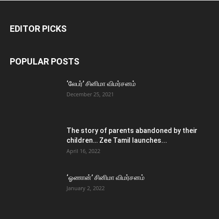
EDITOR PICKS
POPULAR POSTS
‘லேபர்’ சினிமா விமர்சனம்
December 25, 2021
The story of parents abandoned by their
children… Zee Tamil launches...
April 16, 2022
‘ஓணான்’ சினிமா விமர்சனம்
January 2, 2022