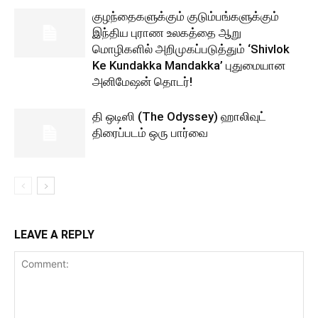
குழந்தைகளுக்கும் குடும்பங்களுக்கும்
இந்திய புராண உலகத்தை ஆறு
மொழிகளில் அறிமுகப்படுத்தும் ‘Shivlok
Ke Kundakka Mandakka’ புதுமையான
அனிமேஷன் தொடர்!
தி ஒடிஸி (The Odyssey) ஹாலிவுட்
திரைப்படம் ஒரு பார்வை
LEAVE A REPLY