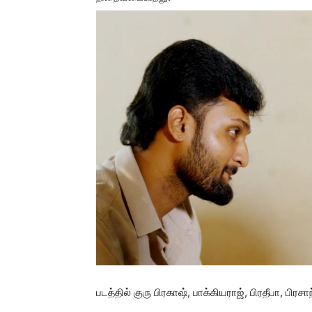
படத்தில் குரு பிரகாஷ், பாக்கியராஜ், பிரதீபா, பி