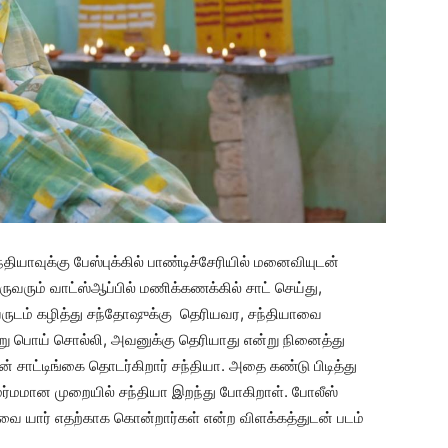
யாவுக்கு பேஸ்புக்கில் பாண்டிச்சேரியில் மனைவியுடன்
 இருவரும் வாட்ஸ்ஆப்பில் மணிக்கணக்கில் சாட் செய்து,
வருடம் கழித்து சந்தோஷுக்கு தெரியவர, சந்தியாவை
று பொய் சொல்லி, அவனுக்கு தெரியாது என்று நினைத்து
சாட்டிங்கை தொடர்கிறார் சந்தியா. அதை கண்டு பிடித்து
ு மர்மமான முறையில் சந்தியா இறந்து போகிறாள். போலீஸ்
ாவை யார் எதற்காக கொன்றார்கள் என்ற விளக்கத்துடன் படம்