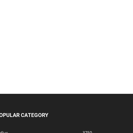
OPULAR CATEGORY
னிமா
3750