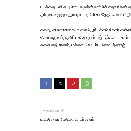
படத்தை புனிக புரொடக்ஷன்ஸ் சார்பில் லதா சேகர் தய
தமிழகம் முழுவதும் டிசம்பர் 26-ம் தேதி வெளியிடுக
கதை, திரைக்கதை, வசனம், இயக்கம் சேகர் கன்னிய
செல்வகுமார், ஒளிப்பதிவு ஷாம்ராஜ், இசை டாக்டர் சுர
கலை கதிரேசன், மக்கள் தொடர்பு கோவிந்தராஜ்.
Previous article
மகாசேனா சினிமா விமர்சனம்