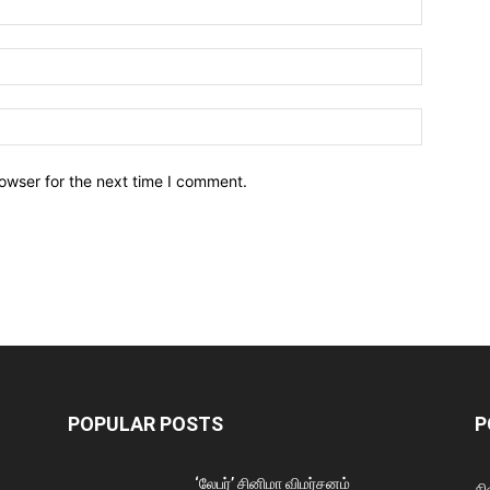
owser for the next time I comment.
POPULAR POSTS
P
‘லேபர்’ சினிமா விமர்சனம்
சி