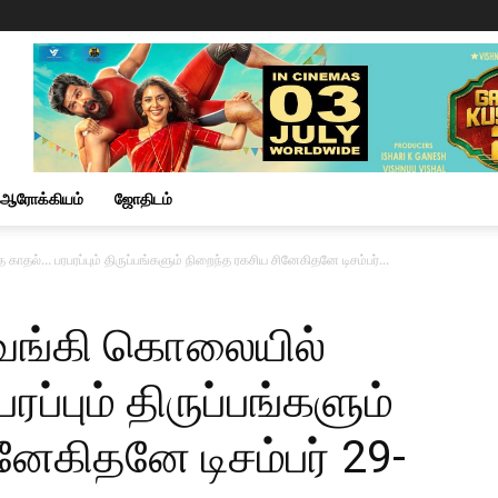
ஆரோக்கியம்
ஜோதிடம்
த காதல்… பரபரப்பும் திருப்பங்களும் நிறைந்த ரகசிய சினேகிதனே டிசம்பர்...
 துவங்கி கொலையில்
ரப்பும் திருப்பங்களும்
னேகிதனே டிசம்பர் 29-