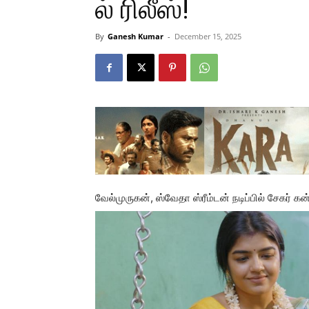
ல் ரிலீஸ்!
By
Ganesh Kumar
-
December 15, 2025
வேல்முருகன், ஸ்வேதா ஸ்ரீம்டன் நடிப்பில் சேகர் 