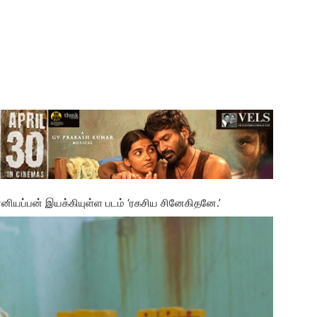
கன்னியப்பன் இயக்கியுள்ள படம் ‘ரகசிய சினேகிதனே.’