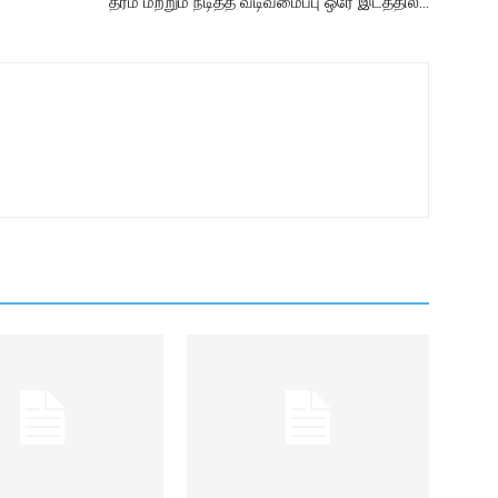
தரம் மற்றும் நீடித்த வடிவமைப்பு ஒரே இடத்தில்…