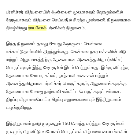
பர்னிச்சர் விற்பனையில் ஆன்லைன் மூலமாகவும் ஷோரூம்களில்
நேரடியாகவும் விற்பனை செய்வதில் சிறந்த முன்னணி நிறுவனமாக
திகழ்கிறது
ராயலோக்
பர்னிச்சர் நிறுவனம்.
இந்த நிறுவனம் தனது 6-வது ஷோரூமை சென்னை
ஈக்காட்டுதாங்கலில் திறந்துள்ளது. சென்னை நகர மக்களின் வீடு
மற்றும் அலுவலகத்திற்கு தேவையான அனைத்துவித பர்னிச்சர்
பொருட்களும் இந்த ஷோரூமில் இடம் பெற்றுள்ளது. இங்கு வீட்டிற்கு
தேவையான சோபா, கட்டில், நாற்காலி வகைகள் மற்றும்
அனைத்துவிதமான பர்னிச்சர் பொருட்களும், அலுவலகங்களுக்கு
தேவையான மேஜை நாற்காலி உள்ளிட்ட பொருட்களும் உள்ளன.
திறப்பு விழாவையொட்டி சிறப்பு சலுகைகளையும் இந்நிறுவனம்
வழங்குகிறது.
இந்நிறுவனம் நாடு முழுவதும் 150 சொந்த வர்த்தக ஷோரூம்கள்
மூலமும், பிற வீட்டு உபயோகப் பொருட்கள் விற்பனை மையங்களில்