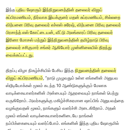
இந்த
புதிய ஷோரூம் இந்நிறுவனத்தின் தலைவர் விஜய்
சுப்பிரமணியம், நிர்வாக இயக்குனர் மதன் சுப்ரமணியம், சில்லறை
விற்பனை பிரிவு தலைவர் எச்எஸ் சுரேஷ், விற்பனை பிரிவு தலைவர்
பிரசாந்த் எஸ் கோட்டையன், வீட்டு அலங்காரப் பிரிவு தலைவர்
இரினா மோசஸ் மற்றும் இந்நிறுவனத்தின் தமிழ்நாடு பிரிவு
தலைவர் சசிகுமார் சங்கர் ஆகியோர் முன்னிலையில் திறந்து
வைக்கப்பட்டது.
திறப்பு விழா நிகழ்ச்சியில் பேசிய இந்த
நிறுவனத்தின் தலைவர்
விஜய் சுப்பிரமணியம்
, ”நாடு முழுவதும் உள்ள எங்களின் அனுபவ
ஸ்டூடியோக்கள் மூலம் கடந்த 10 ஆண்டுகளுக்கும் மேலாக
வாடிக்கையாளர்களின் அன்பையும் ஆதரவையும் நாங்கள் பெற்று
வருகிறோம். அவர்களுக்கு மகிழ்ச்சிகரமான ஷாப்பிங் அனுபவத்தை
வழங்குவதன் மூலம், நாங்களும் வளர்ச்சி அடைகிறோம். அதன்
மூலம் எங்கள் வாடிக்கையாளர்களிடையே நாங்கள்
நம்பிக்கையையும் வளர்ப்போம். எங்களின் இந்த புதிய ஷோரூமில்