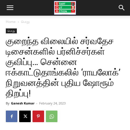
Home
பொது
பொது
குறைந்த விலையில் சர்வதேச
டிசைன்களில் பர்னிச்சர்கள்
குவிப்பு… சென்னை
ஈக்காட்டுதாங்கலில் ‘ராயலோக்’
நிறுவனத்தின் புதிய ஷோரூம்
திறப்பு!
By
Ganesh Kumar
-
February 24, 2023