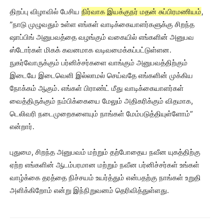
திறப்பு விழாவில் பேசிய
நிர்வாக இயக்குநர் மதன் சுப்பிரமணியம்
,
”நாடு முழுவதும் உள்ள எங்கள் வாடிக்கையாளர்களுக்கு சிறந்த
ஷாப்பிங் அனுபவத்தை வழங்கும் வகையில் எங்களின் அனுபவ
ஸ்டோர்கள் மிகக் கவனமாக வடிவமைக்கப்பட்டுள்ளன.
நுகர்வோருக்கும் பர்னிச்சர்களை வாங்கும் அனுபவத்திற்கும்
இடையே இடைவெளி இல்லாமல் செய்வதே எங்களின் முக்கிய
நோக்கம் ஆகும். எங்கள் பிராண்ட் மீது வாடிக்கையாளர்கள்
வைத்திருக்கும் நம்பிக்கையை மேலும் அதிகரிக்கும் விதமாக,
டெலிவரி நடைமுறைகளையும் நாங்கள் மேம்படுத்தியுள்ளோம்”
என்றார்.
புதுமை, சிறந்த அனுபவம் மற்றும் தற்போதைய நவீன யுகத்திற்கு
ஏற்ற எங்களின் ஆடம்பரமான மற்றும் நவீன பர்னிச்சர்கள் உங்கள்
வாழ்க்கை தரத்தை நிச்சயம் உயர்த்தும் என்பதற்கு நாங்கள் உறுதி
அளிக்கிறோம் என்று இந்நிறுவனம் தெரிவித்துள்ளது.