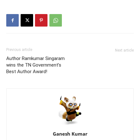
Previous article
Next article
Author Ramkumar Singaram
wins the TN Government’s
Best Author Award!
Ganesh Kumar