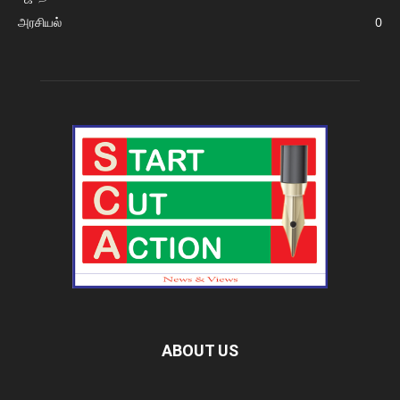
அரசியல்
0
ABOUT US