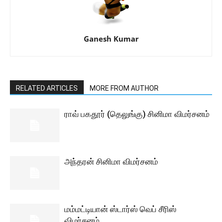
Ganesh Kumar
RELATED ARTICLES
MORE FROM AUTHOR
ராவ் பகதூர் (தெலுங்கு) சினிமா விமர்சனம்
அந்தரன் சினிமா விமர்சனம்
மம்மட்டியான் ஸ்டார்ஸ் வெப் சீரிஸ்
விமர்சனம்