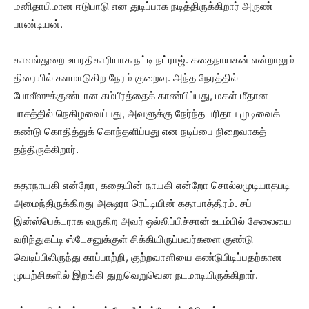
மனிதாபிமான ஈடுபாடு என துடிப்பாக நடித்திருக்கிறார் அருண்
பாண்டியன்.
காவல்துறை உயரதிகாரியாக நட்டி நட்ராஜ். கதைநாயகன் என்றாலும்
திரையில் களமாடுகிற நேரம் குறைவு. அந்த நேரத்தில்
போலீஸுக்குண்டான கம்பீரத்தைக் காண்பிப்பது, மகள் மீதான
பாசத்தில் நெகிழவைப்பது, அவளுக்கு நேர்ந்த பரிதாப முடிவைக்
கண்டு கொதித்துக் கொந்தளிப்பது என நடிப்பை நிறைவாகத்
தந்திருக்கிறார்.
கதாநாயகி என்றோ, கதையின் நாயகி என்றோ சொல்லமுடியாதபடி
அமைந்திருக்கிறது அக்ஷரா ரெட்டியின் கதாபாத்திரம். சப்
இன்ஸ்பெக்டராக வருகிற அவர் ஒல்லிப்பிச்சான் உடம்பில் சேலையை
வரிந்துகட்டி ஸ்டேசனுக்குள் சிக்கியிருப்பவர்களை குண்டு
வெடிப்பிலிருந்து காப்பாற்றி, குற்றவாளியை கண்டுபிடிப்பதற்கான
முயற்சிகளில் இறங்கி துறுவெறுவென நடமாடியிருக்கிறார்.