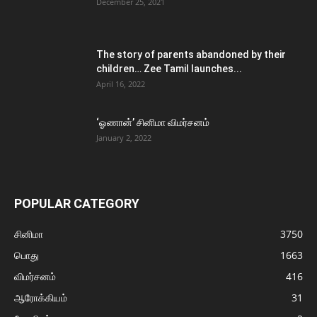
December 25, 2021
The story of parents abandoned by their
children… Zee Tamil launches...
April 16, 2022
‘ஓணான்’ சினிமா விமர்சனம்
January 2, 2022
POPULAR CATEGORY
சினிமா
3750
பொது
1663
விமர்சனம்
416
ஆரோக்கியம்
31