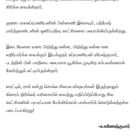
சிரிக்க வைக்கிறார்.
குணா பாலசுப்ரமணியனின் பின்னணி இசையும், பத்மேஷ்
மார்த்தாண்டனின் ஒளிப்பதிவு காட்சிகளை பலமாக்கியிருக்கிறது.
இடைவேளை வரை அடுத்து என்ன, அடுத்து என்ன என
எதிர்பார்க்க வைக்கும் இயக்குநர் சுப்ரமணியன் ரமேஷ்குமார்,
படத்தின் பின் பாதியை சுலபமாக யூகிக்க முடிகிற சம்பவங்களால்
கோர்த்துக் கட்டியிருக்கிறார்.
ரைட்டில், ராங் என்று சொல்ல சிலபல விஷயங்கள் இருந்தாலும்
கிரைம் திரில்லர் வரிசையில் வைத்து மதிப்பிடும்போது சில
காட்சிகளின் பரபரப்பான மேக்கிங்கால் பாஸ்மார்க் கொடுக்கத்தக்க
படைப்பாகிறது!
-சு.கணேஷ்குமார்