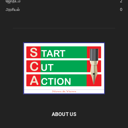
ஜோதிடம்
2
அரசியல்
0
ABOUT US