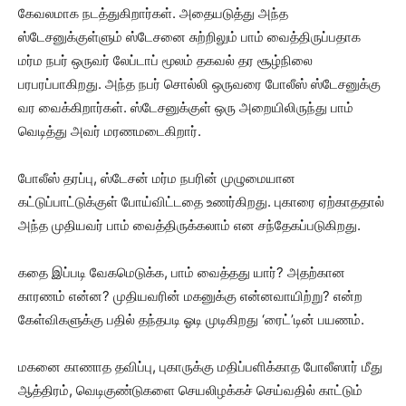
கேவலமாக நடத்துகிறார்கள். அதையடுத்து அந்த
ஸ்டேசனுக்குள்ளும் ஸ்டேசனை சுற்றிலும் பாம் வைத்திருப்பதாக
மர்ம நபர் ஒருவர் லேப்டாப் மூலம் தகவல் தர சூழ்நிலை
பரபரப்பாகிறது. அந்த நபர் சொல்லி ஒருவரை போலீஸ் ஸ்டேசனுக்கு
வர வைக்கிறார்கள். ஸ்டேசனுக்குள் ஒரு அறையிலிருந்து பாம்
வெடித்து அவர் மரணமடைகிறார்.
போலீஸ் தரப்பு, ஸ்டேசன் மர்ம நபரின் முழுமையான
கட்டுப்பாட்டுக்குள் போய்விட்டதை உணர்கிறது. புகாரை ஏற்காததால்
அந்த முதியவர் பாம் வைத்திருக்கலாம் என சந்தேகப்படுகிறது.
கதை இப்படி வேகமெடுக்க, பாம் வைத்தது யார்? அதற்கான
காரணம் என்ன? முதியவரின் மகனுக்கு என்னவாயிற்று? என்ற
கேள்விகளுக்கு பதில் தந்தபடி ஓடி முடிகிறது ‘ரைட்’டின் பயணம்.
மகனை காணாத தவிப்பு, புகாருக்கு மதிப்பளிக்காத போலீஸார் மீது
ஆத்திரம், வெடிகுண்டுகளை செயலிழக்கச் செய்வதில் காட்டும்