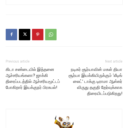
Previous article
Next article
கிடா சண்டையில் இத்தனை
நடிகர் சூர்யாவின் மகள் தியா
ஆச்சரியங்களா? ஜாக்கி
சூர்யா இயக்கியிருக்கும் ‘லீடிங்
திரைப்படத்தில் ஆச்சரியமூட்டப்
லைட்’ டாக்கு டிராமா ஆஸ்கர்
போகிறார் இயக்குநர் பிரகபல்!
விருது தகுதி தேர்வுக்காக
திரையிடப்படுகிறது!