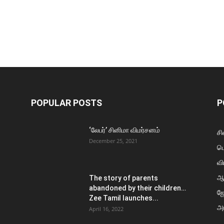
POPULAR POSTS
P
‘லேபர்’ சினிமா விமர்சனம்
சி
December 25, 2021
ப
வி
ஆ
The story of parents
abandoned by their children…
ஜ
Zee Tamil launches...
அர
April 16, 2022