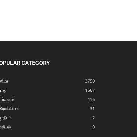
OPULAR CATEGORY
னிமா
3750
ொது
1667
மர்சனம்
416
ரோக்கியம்
31
ோதிடம்
2
சியல்
0