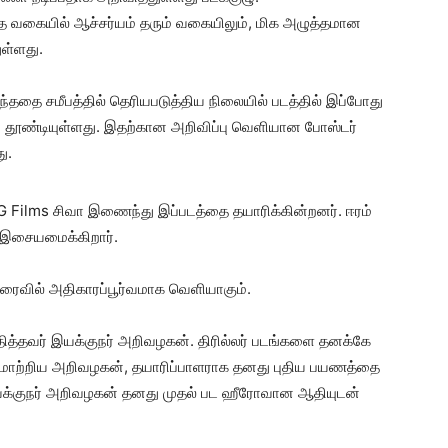
்காத வகையில் ஆச்சர்யம் தரும் வகையிலும், மிக அழுத்தமான
ுள்ளது.
தை சமீபத்தில் தெரியபடுத்திய நிலையில் படத்தில் இப்போது
ை தூண்டியுள்ளது. இதற்கான அறிவிப்பு வெளியான போஸ்டர்
ு.
G Films சிவா இணைந்து இப்படத்தை தயாரிக்கின்றனர். ஈரம்
் இசையமைக்கிறார்.
் விரைவில் அதிகாரப்பூர்வமாக வெளியாகும்.
பதித்தவர் இயக்குநர் அறிவழகன். திரில்லர் படங்களை தனக்கே
க மாற்றிய அறிவழகன், தயாரிப்பாளராக தனது புதிய பயணத்தை
 இயக்குநர் அறிவழகன் தனது முதல் பட ஹீரோவான ஆதியுடன்