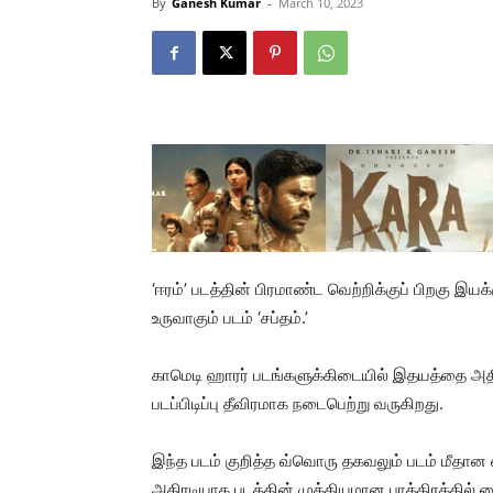
By
Ganesh Kumar
-
March 10, 2023
‘ஈரம்’ படத்தின் பிரமாண்ட வெற்றிக்குப் பிறகு இய
உருவாகும் படம் ‘சப்தம்.’
காமெடி ஹாரர் படங்களுக்கிடையில் இதயத்தை அதிர
படப்பிடிப்பு தீவிரமாக நடைபெற்று வருகிறது.
இந்த படம் குறித்த வ்வொரு தகவலும் படம் மீதான 
அதிரடியாக படத்தின் முக்கியமான பாத்திரத்தில் ல