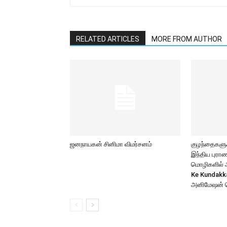
RELATED ARTICLES
MORE FROM AUTHOR
ஜனநாயகன் சினிமா விமர்சனம்
குழந்தைகளுக்
இந்திய புர
மொழிகளில் அற
Ke Kundakk
அனிமேஷன் 