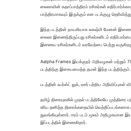
லைலாவின் கதாப்பாத்திரம் ரசிகர்கள் எதிர்பார்க
பாத்திரமாகவும் இருக்கும் என படக்குழு தெரிவித்த
இந்த படத்தின் நாயகியாக லகஷ்மி மேனன் இணைந்த
லைலா இணைந்திருப்பது ரசிகர்களிடம் எதிர்பார்ப
இணைய ரசிகர்களிடம் வரவேற்பை பெற்று வருகிறத
Aalpha Frames இயக்குநர் அறிவழகன் மற்றும் 7
படத்திற்கு இசையமைத்த தமன் இந்த படத்திற்கும
படத்தின் ஃபர்ஸ்ட் லுக், டீசர் பற்றிய அறிவிப்புகள
தமிழ் திரையுலகில் முதல் படத்திலேயே முத்திரை 
உரிய தனித்த திரைக்கதையில் வெற்றிப்படங்களா
துவங்கியுள்ளார். ஈரம் படம் மூலம் அறிமுகமான
இப்படத்தில் இணைகிறார்.