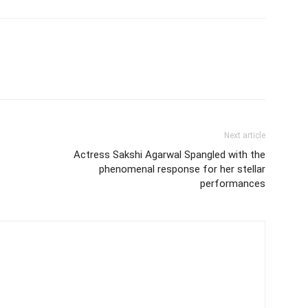
Next article
Actress Sakshi Agarwal Spangled with the
phenomenal response for her stellar
performances