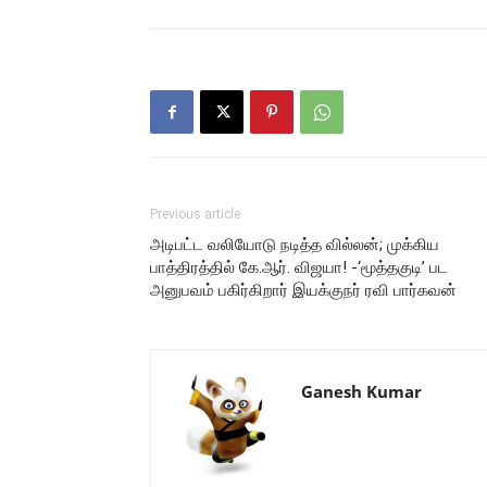
Previous article
அடிபட்ட வலியோடு நடித்த வில்லன்; முக்கிய
பாத்திரத்தில் கே.ஆர். விஜயா! -‘மூத்தகுடி’ பட
அனுபவம் பகிர்கிறார் இயக்குநர் ரவி பார்கவன்
Ganesh Kumar