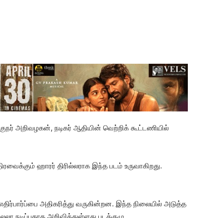
க்குநர் அறிவழகன், நடிகர் ஆதியின் வெற்றிக் கூட்டணியில்
வைக்கும் ஹாரர் திரில்லராக இந்த படம் உருவாகிறது.
எதிர்பார்ப்பை அதிகரித்து வருகின்றன. இந்த நிலையில் அடுத்த
ைலா நடிப்பதாக அறிவித்துள்ளது படக்குழு.