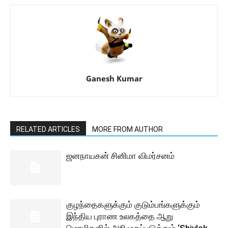
Ganesh Kumar
RELATED ARTICLES
MORE FROM AUTHOR
ஜனநாயகன் சினிமா விமர்சனம்
குழந்தைகளுக்கும் குடும்பங்களுக்கும்
இந்திய புராண உலகத்தை ஆறு