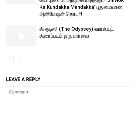
மொழிகளில் அறிமுகப்படுத்தும் ‘Shivlok
Ke Kundakka Mandakka’ புதுமையான
அனிமேஷன் தொடர்!
தி ஒடிஸி (The Odyssey) ஹாலிவுட்
திரைப்படம் ஒரு பார்வை
LEAVE A REPLY