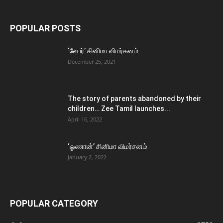
POPULAR POSTS
‘லேபர்’ சினிமா விமர்சனம்
December 25, 2021
The story of parents abandoned by their
children… Zee Tamil launches...
April 16, 2022
‘ஓணான்’ சினிமா விமர்சனம்
January 2, 2022
POPULAR CATEGORY