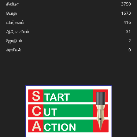
சினிமா
3750
பொது
1673
விமர்சனம்
416
ஆரோக்கியம்
31
ஜோதிடம்
2
அரசியல்
0