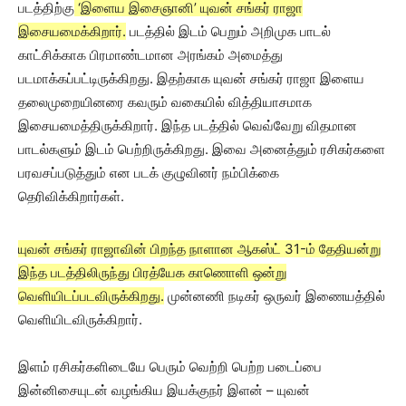
படத்திற்கு
‘இளைய இசைஞானி’ யுவன் சங்கர் ராஜா
இசையமைக்கிறார்.
படத்தில் இடம் பெறும் அறிமுக பாடல்
காட்சிக்காக பிரமாண்டமான அரங்கம் அமைத்து
படமாக்கப்பட்டிருக்கிறது. இதற்காக யுவன் சங்கர் ராஜா இளைய
தலைமுறையினரை கவரும் வகையில் வித்தியாசமாக
இசையமைத்திருக்கிறார். இந்த படத்தில் வெவ்வேறு விதமான
பாடல்களும் இடம் பெற்றிருக்கிறது. இவை அனைத்தும் ரசிகர்களை
பரவசப்படுத்தும் என படக் குழுவினர் நம்பிக்கை
தெரிவிக்கிறார்கள்.
யுவன் சங்கர் ராஜாவின் பிறந்த நாளான ஆகஸ்ட் 31-ம் தேதியன்று
இந்த படத்திலிருந்து பிரத்யேக காணொளி ஒன்று
வெளியிடப்படவிருக்கிறது.
முன்னணி நடிகர் ஒருவர் இணையத்தில்
வெளியிடவிருக்கிறார்.
இளம் ரசிகர்களிடையே பெரும் வெற்றி பெற்ற படைப்பை
இன்னிசையுடன் வழங்கிய இயக்குநர் இளன் – யுவன்