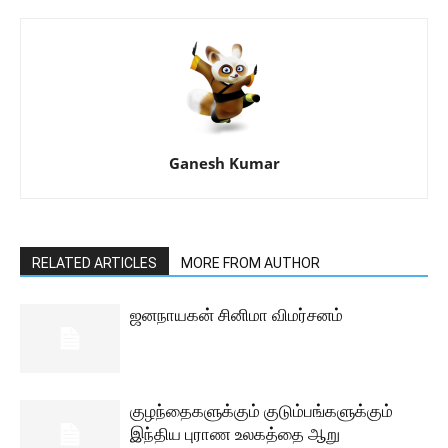
Ganesh Kumar
RELATED ARTICLES
MORE FROM AUTHOR
ஜனநாயகன் சினிமா விமர்சனம்
குழந்தைகளுக்கும் குடும்பங்களுக்கும்
இந்திய புராண உலகத்தை ஆறு