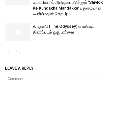
மொழிகளில் அறிமுகப்படுத்தும் ‘Shivlok
Ke Kundakka Mandakka’ புதுமையான
அனிமேஷன் தொடர்!
தி ஒடிஸி (The Odyssey) ஹாலிவுட்
திரைப்படம் ஒரு பார்வை
LEAVE A REPLY