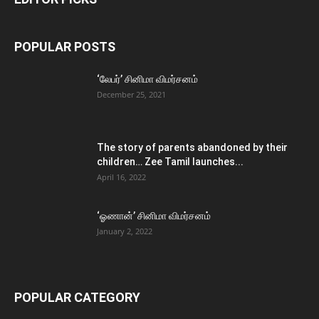
POPULAR POSTS
‘லேபர்’ சினிமா விமர்சனம்
December 25, 2021
The story of parents abandoned by their
children… Zee Tamil launches...
April 16, 2022
‘ஓணான்’ சினிமா விமர்சனம்
January 2, 2022
POPULAR CATEGORY