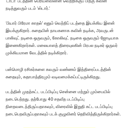
‘டாடா’ படத்தின் பெரியளவிலான வெற்றிக்குப் பிறகு கவின்
நடித்துவரும் படம் ‘ஸ்டார்.’
‘பியார் பிரேமா காதல்’ எனும் வெற்றிப் படத்தை இயக்கிய இளன்
இயக்குகிறார். கதையின் நாயகனாக கவின் நடிக்க, அவருடன்
பாலிவுட் நடிகை ஒருவரும், கோலிவுட் நடிகை ஒருவரும் ஜோடியாக
இணைகிறார்கள். மலையாளத் திரையுலகின் பிரபல நடிகர் ஒருவர்
முக்கியமான வேடத்தில் நடிக்கிறார்.
பன்மொழி ரசிகர்களை கவரும் வண்ணம் இத்திரைப்படத்தின்
கதையும், கதாபாத்திரமும் வடிவமைக்கப்பட்டிருக்கிறது.
படத்தின் முதற்கட்ட படப்பிடிப்பு சென்னை மற்றும் மும்பையில்
நடைபெற்றது. தற்போது 40 சதவீத படப்பிடிப்பு
நிறைவடைந்திருப்பதாகவும், விரைவில் இறுதி கட்ட படப்பிடிப்பு
நடைபெறவிருப்பதாகவும் படக் குழுவினர் தெரிவித்திருக்கிறார்கள்.