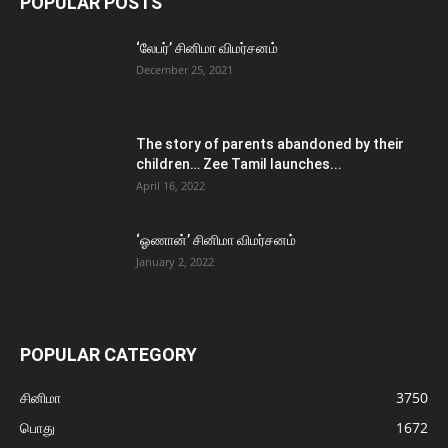
POPULAR POSTS
‘லேபர்’ சினிமா விமர்சனம்
December 25, 2021
The story of parents abandoned by their
children… Zee Tamil launches...
April 16, 2022
‘ஓணான்’ சினிமா விமர்சனம்
January 2, 2022
POPULAR CATEGORY
சினிமா
3750
பொது
1672