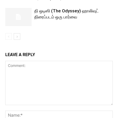
தி ஒடிஸி (The Odyssey) ஹாலிவுட்
திரைப்படம் ஒரு பார்வை
LEAVE A REPLY