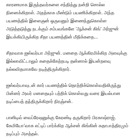
காரணமாக இருந்தவர்களை சந்தித்து நன்றி சொல்ல
நினைக்கிறாள். அதற்காக மீண்டும் பயணிக்கிறாள். அந்த
பயணத்தில் இளைஞன் ஒருவனும் இணைந்துகொள்ள
அடுத்தடுத்து நடக்கும் சம்பவங்களே ‘ஆக்சன் கிங்’ அர்ஜுன்
இயக்கியிருக்கிற சீதா பயணத்தின் மீதிக்கதை…
சீதாவாக ஐஸ்வர்யா அர்ஜுன். மனதை ஆக்கிரமிக்கிற அளவுக்கு
இல்லாவிட்டாலும் கதைக்கேற்றபடி தன்னால் இயன்றளவு
நல்லவிதமாகவே நடித்திருக்கிறார்.
ஐஸ்வர்யாவுடன் கார் பயணத்தில் தொற்றிக்கொள்வதிலிருந்து
பின்னர் அவர் மனதையும் பற்றிக் கொள்வது வரை இயல்பான
நடிப்பைத் தந்திருக்கிறார் நிரஞ்சன்.
பாஸிடிவ் வைப்ரேஷனுக்கு கேரண்டி தருகிறார் பிரகாஷ்ராஜ்.
கேமியோ’வாக எட்டிப் பார்க்கிற ஆக்சன் கிங்கின் கதாபாத்திரமும்
நடிப்பும் அசத்தல்.