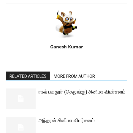
Ganesh Kumar
RELATED ARTICLES
MORE FROM AUTHOR
ராவ் பகதூர் (தெலுங்கு) சினிமா விமர்சனம்
அந்தரன் சினிமா விமர்சனம்