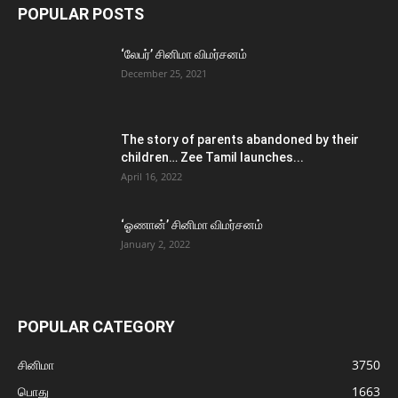
POPULAR POSTS
‘லேபர்’ சினிமா விமர்சனம்
December 25, 2021
The story of parents abandoned by their
children… Zee Tamil launches...
April 16, 2022
‘ஓணான்’ சினிமா விமர்சனம்
January 2, 2022
POPULAR CATEGORY
சினிமா
3750
பொது
1663