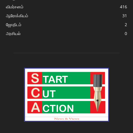
விமர்சனம்
416
ஆரோக்கியம்
31
ஜோதிடம்
2
அரசியல்
0