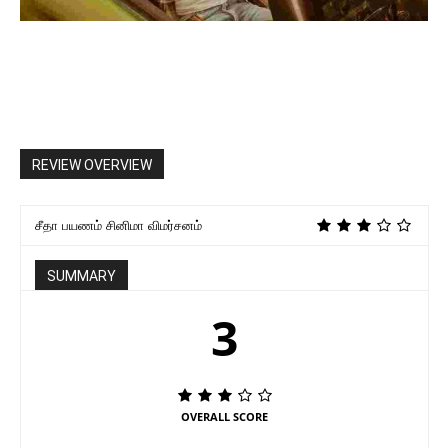
REVIEW OVERVIEW
சீதா பயணம் சினிமா விமர்சனம்
SUMMARY
3
OVERALL SCORE