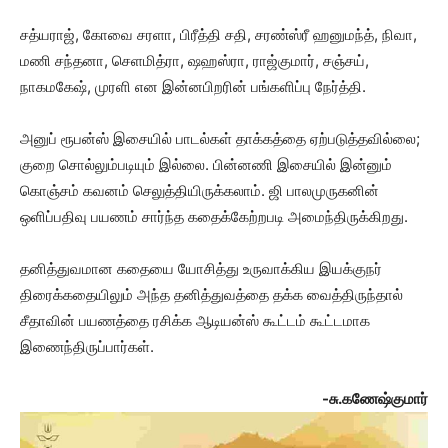
சத்யராஜ், கோவை சரளா, பிரீத்தி சதி, சரண்ஸ்ரீ ஹனுமந்த், நிவா,
மணி சந்தனா, செளமித்ரா, ஷஹஸ்ரா, ராஜ்குமார், சஞ்சய்,
நாகமகேஷ், முரளி என இன்னபிறரின் பங்களிப்பு நேர்த்தி.
அனுப் ரூபன்ஸ் இசையில் பாடல்கள் தாக்கத்தை ஏற்படுத்தவில்லை;
குறை சொல்லும்படியும் இல்லை. பின்னணி இசையில் இன்னும்
கொஞ்சம் கவனம் செலுத்தியிருக்கலாம். ஜி பாலமுருகனின்
ஒளிப்பதிவு பயணம் சார்ந்த கதைக்கேற்றபடி அமைந்திருக்கிறது.
தனித்துவமான கதையை யோசித்து உருவாக்கிய இயக்குநர்
திரைக்கதையிலும் அந்த தனித்துவத்தை தக்க வைத்திருந்தால்
சீதாவின் பயணத்தை ரசிக்க ஆடியன்ஸ் கூட்டம் கூட்டமாக
இணைந்திருப்பார்கள்.
-சு.கணேஷ்குமார்