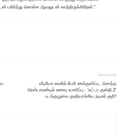
் பகிர்ந்து கொள்ள ஆவலுடன் காத்திருக்கிறேன்.”
Next article
ிய
வீடியோ காலில் பேசி ஊக்குவிப்பு… சொந்த
ரெஸ்டாரண்டில் உணவு உபசரிப்பு… ‘கட்டா குஸ்தி 2’
படக்குழுவை குஷியாக்கிய நடிகர் சூரி!