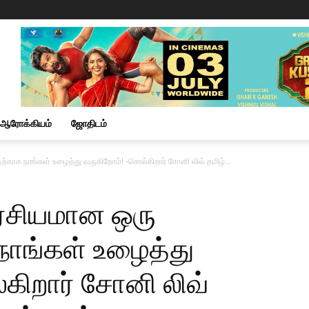
ஆரோக்கியம்
ஜோதிடம்
டிற்காக நாங்கள் உழைத்து வருகிறோம்! -சொல்கிறார் சோனி லிவ் தமிழ்...
வாரசியமான ஒரு
 நாங்கள் உழைத்து
கிறார் சோனி லிவ்