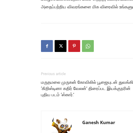
அதைப்பற்றிய விவரங்களை மிக விரைவில் உங்களுடன
Previous article
மருதமலை முருகன் கோவிலில் பூஜையுடன் துவங்க
‘கிறிஸ்டினா கதிர் வேலன்’ திரைப்பட இயக்குநரின்
புதிய படம் ‘ஸ்கார்.’
Ganesh Kumar