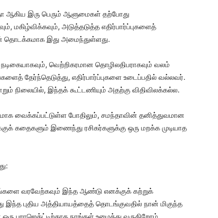
ந்தா ஆகிய இரு பெரும் ஆளுமைகள் தற்போது
், மகிழ்விக்கவும், அடுத்தடுத்த எதிர்பார்ப்புகளைத்
ன் தொடக்கமாக இது அமைந்துள்ளது.
் நடிகையாகவும், வெற்றிகரமான தொழிலதிபராகவும் வலம்
ைத் தேர்ந்தெடுத்து, எதிர்பார்ப்புகளை உடைப்பதில் வல்லவர்.
ும் நிலையில், இந்தக் கூட்டணியும் அதற்கு விதிவிலக்கல்ல.
ியமாக வைக்கப்பட்டுள்ள போதிலும், சமந்தாவின் தனித்துவமான
க்குக் கதைகளும் இணைந்து ரசிகர்களுக்கு ஒரு மறக்க முடியாத
து:
்களை வரவேற்கவும் இந்த ஆண்டு எனக்குக் கற்றுக்
ு இந்த புதிய அத்தியாயத்தைத் தொடங்குவதில் நான் மிகுந்த
 ஒரு புராஜெக்ட்டிற்காக நாங்கள் உழைத்து வருகிறோம்.