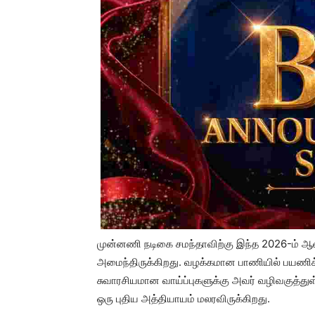
முன்னணி நடிகை சமந்தாவிற்கு இந்த 2026-ம் 
அமைந்திருக்கிறது. வழக்கமான பாணியில் பயணிக
சுவாரசியமான வாய்ப்புகளுக்கு அவர் வழிவகுத்து
ஒரு புதிய அத்தியாயம் மலரவிருக்கிறது.