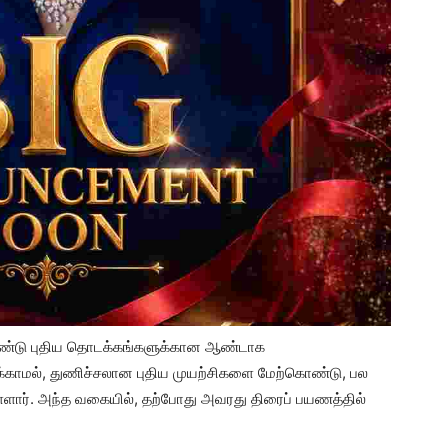
ஆண்டு புதிய தொடக்கங்களுக்கான ஆண்டாக
்காமல், துணிச்சலான புதிய முயற்சிகளை மேற்கொண்டு, பல
ள்ளார். அந்த வகையில், தற்போது அவரது திரைப் பயணத்தில்