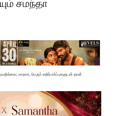
ும் சமந்தா
தில்லை; மாறாக, பெரும் எதிர்பார்ப்புகளுடன் தான்