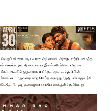
்டை வெறும் விளையாடியவராக அல்லாமல், அதை மாற்றியமைத்த
 சொல்கிறது. திறமையான இளம் கிரிக்கெட் வீரராக
 கேப்டன்களில் ஒருவராக உயர்ந்த சவுரவ் கங்குலியின்
ிரிக்கெட்டை மறுவரையறை செய்த அவரது உறுதி, விடாமுயற்சி
டாடுவதோடு, ஒரு தலைமுறையையே ஊக்குவித்த அவரது