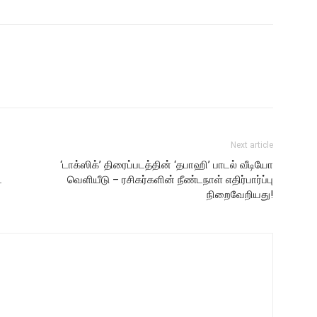
Next article
‘டாக்ஸிக்’ திரைப்படத்தின் ‘தபாஹி’ பாடல் வீடியோ
ட
வெளியீடு – ரசிகர்களின் நீண்டநாள் எதிர்பார்ப்பு
நிறைவேறியது!