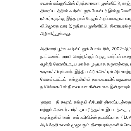
சவுரவ் கங்குலியின் பிறந்தநாளை முன்னிட்டு, ராஜ்க
திரைப்படத்தின் ஃபர்ஸ்ட் லுக் போஸ்டர் இன்று வெ
ரசிகர்களுக்கு இந்த நாள் மேலும் சிறப்பானதாக ம
விடுமுறை வார இறுதியை முன்னிட்டு, திரையரங்குக
அறிவித்துள்ளது.
அதிகாரப்பூர்வ ஃபர்ஸ்ட் லுக் போஸ்டரில், 2002-ஆம
நாட்வெஸ்ட் டிராபி வெற்றிக்குப் பிறகு, லார்ட்ஸ்
சுழற்றி கொண்டாடிய மறக்க முடியாத தருணத்தை, ரா
உருவாக்கியுள்ளார். இந்திய கிரிக்கெட்டில் அச்சம
கொண்டாட்டம், கங்குலியின் தலைமையில் உருவான தன
நம்பிக்கையின் நிலையான சின்னமாக இன்றளவும் 
‘தாதா – தி சவுரவ் கங்குலி ஸ்டோரி’ திரைப்படத்த
மற்றும் அங்கூர் கார்க் தயாரித்துள்ள இப்படத்தை, 
வழங்குகின்றனர். லவ் ஃபிலிம்ஸ் தயாரிப்பாக ( Lu
ஆம் தேதி உலகம் முழுவதும் திரையரங்குகளில் வெ