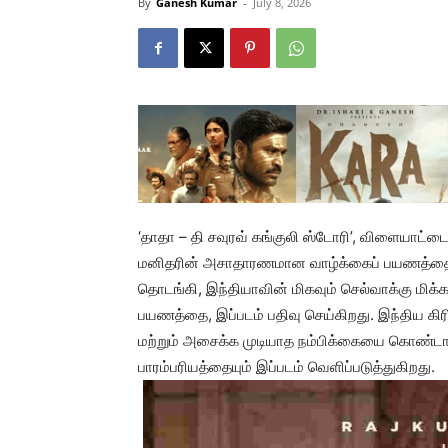
By
Ganesh Kumar
-
July 8, 2026
‘தாதா – தி சவுரவ் கங்குலி ஸ்டோரி’, விளையாட
மனிதரின் அசாதாரணமான வாழ்க்கைப் பயணத்தைச்
தொடங்கி, இந்தியாவின் மிகவும் செல்வாக்கு மிக்க
பயணத்தை, இப்படம் பதிவு செய்கிறது. இந்திய க
மற்றும் அசைக்க முடியாத நம்பிக்கையை கொண்
பாரம்பரியத்தையும் இப்படம் வெளிப்படுத்துகிறது.