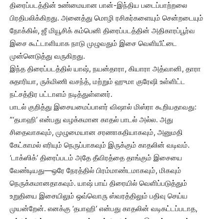
திரைப்படத்தின் உண்மையான பான்-இந்திய படைப்பாற்றலை
பிரதிபலிக்கிறது. அனைத்து மொழி ரசிகர்களையும் சென்றடையும்
நோக்கில், ஜீ மியூசிக் கம்பெனி திரைப்படத்தின் அதிகாரப்பூர்வ
இசை கூட்டாளியாக நாடு முழுவதும் இசை வெளியீட்டை
முன்னெடுத்து வருகிறது.
இந்த திரைப்படத்தில் யாஷ், நயன்தாரா, கியாரா அத்வானி, தாரா
சுதாரியா, ருக்மிணி வசந்த், மற்றும் ஹுமா குரேஷி உள்ளிட்ட
நட்சத்திர பட்டாளம் நடித்துள்ளனர்.
பாடல் குறித்து இசையமைப்பாளர் விஷால் மிஸ்ரா கூறியதாவது:
”‘தபாஹி’ என்பது வழக்கமான காதல் பாடல் அல்ல. அது
சிதைவாகவும், முழுமையான சரணாகதியாகவும், அனுமதி
கேட்காமல் எரியும் நெருப்பாகவும் இருக்கும் காதலின் வடிவம்.
‘டாக்ஸிக்’ திரைப்படம் அதே தீவிரத்தை தாங்கும் இசையை
வேண்டியது—ஒரே நேரத்தில் பிரம்மாண்டமாகவும், மிகவும்
நெருக்கமானதாகவும். யாஷ் பாய் திரையில் வெளிப்படுத்தும்
உறுதியை இசையிலும் ஒவ்வொரு ஸ்வரத்திலும் பதிவு செய்ய
முயன்றேன். எனக்கு ‘தபாஹி’ என்பது காதலின் வடிகட்டப்படாத,