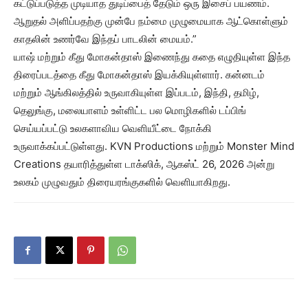
கட்டுப்படுத்த முடியாத துடிப்பைத் தேடும் ஒரு இசைப் பயணம்.
ஆறுதல் அளிப்பதற்கு முன்பே நம்மை முழுமையாக ஆட்கொள்ளும்
காதலின் உணர்வே இந்தப் பாடலின் மையம்.”
யாஷ் மற்றும் கீது மோகன்தாஸ் இணைந்து கதை எழுதியுள்ள இந்த
திரைப்படத்தை கீது மோகன்தாஸ் இயக்கியுள்ளார். கன்னடம்
மற்றும் ஆங்கிலத்தில் உருவாகியுள்ள இப்படம், இந்தி, தமிழ்,
தெலுங்கு, மலையாளம் உள்ளிட்ட பல மொழிகளில் டப்பிங்
செய்யப்பட்டு உலகளாவிய வெளியீட்டை நோக்கி
உருவாக்கப்பட்டுள்ளது. KVN Productions மற்றும் Monster Mind
Creations தயாரித்துள்ள டாக்ஸிக், ஆகஸ்ட் 26, 2026 அன்று
உலகம் முழுவதும் திரையரங்குகளில் வெளியாகிறது.