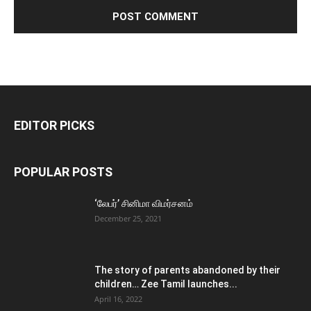
EDITOR PICKS
POPULAR POSTS
‘லேபர்’ சினிமா விமர்சனம்
December 25, 2021
The story of parents abandoned by their
children… Zee Tamil launches...
April 16, 2022