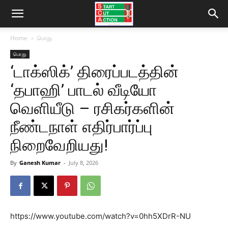
Home
பொது
பொது
‘டாக்ஸிக்’ திரைப்படத்தின்
‘தபாஹி’ பாடல் வீடியோ
வெளியீடு – ரசிகர்களின்
நீண்டநாள் எதிர்பார்ப்பு
நிறைவேறியது!
By
Ganesh Kumar
-
July 8, 2026
https://www.youtube.com/watch?v=0hh5XDrR-NU