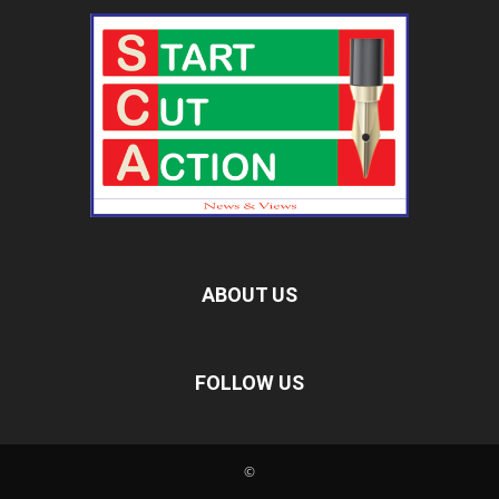
ABOUT US
FOLLOW US
©