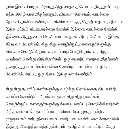
நம்ம இசக்கி ராஜா, அவரது ஆதங்கத்தை கொட்டி தீர்த்துவிட்டார்.
எந்த தொழிலாக இருந்தாலும், வியாபாரத்தையும், லாபத்தை
நோக்கி தான் பயணிக்கும். சினிமாவும் ஒரு தொழில் தான், ஆனால்
இங்க மட்டும் வியாபாரத்தை நோக்கி இல்லை, லாபத்தை நோக்கி
இல்லை. அதனுடைய வெளிப்பாடாக தான் அவர் பேசினார். இங்கு
தீர்வு வர வேண்டும். சிறு சிறு தொழில்நுட்ப கலைஞர்களுக்கு
சம்பளம் கொடுக்கிறார்கள், சாப்பாடு போடுகிறார்கள், பிறகு
அவர்கள் சென்று விடுகிறார்கள். ஒரு தயாரிப்பாளராக இருந்தால்
குறைந்தது 5 படங்கள் பண்ண வேண்டும், லாபம் சம்பாதிக்க
வேண்டும். அப்படி ஒரு நிலை இங்கு வர வேண்டும்.
சிறு சிறு தயாரிப்பாளர்களுக்கு வாழ்த்து சொல்வதை விட நன்றி
சொல்ல வேண்டும். அவர்கள் தான் சிறு சிறு நடிகர்கள்,
தொழில்நுட்ப கலைஞர்களுக்கு வேலை வாய்ப்பு கொடுக்கிறார்கள்.
அந்த வகையில், தயாரிப்பாளர் விமலா மேடமுக்கு நன்றி.
ராஜநாயகம் சார், இசையமைப்பாளர், பாடலாசிரியரை கேரளாவில்
இருந்து அழைத்து வந்திருக்கிறார். தமிழ் சினிமா மட்டும் வேறு