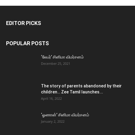
EDITOR PICKS
POPULAR POSTS
‘லேபர்’ சினிமா விமர்சனம்
December 25, 2021
The story of parents abandoned by their
children… Zee Tamil launches...
April 16, 2022
‘ஓணான்’ சினிமா விமர்சனம்
January 2, 2022