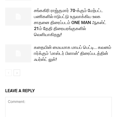
சங்ககிரி ராஜ்குமார் 70-க்கும் மேற்பட்ட
பணிகளில் ஈடுபட்டு உருவாக்கிய உலக
சாதனை திரைப்படம் ONE MAN ஆகஸ்ட்
21ம் தேதி திரையரங்குகளில்
வெளியாகிறது!
கதையின் மையமாக மாயப் பெட்டி… கவனம்
ஈர்க்கும் ‘மாஸ்டர் பிளான்’ திரைப்படத்தின்
ஃபர்ஸ்ட் லுக்!
LEAVE A REPLY