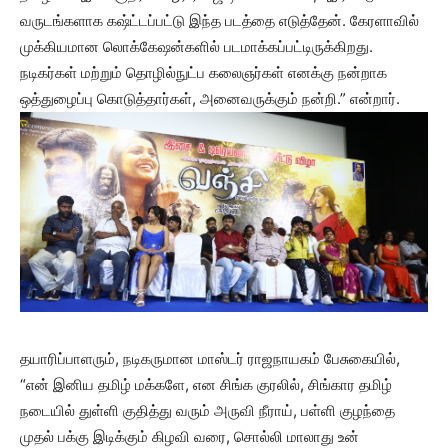
வருடங்களாக கஷ்ட்டப்பட்டு இந்த படத்தை எடுத்தேன். கேரளாவில்
முக்கியமான லொக்கேஷன்களில் படமாக்கப்பட்டிருக்கிறது.
நடிகர்கள் மற்றும் தொழில்நுட்ப கலைஞர்கள் எனக்கு நன்றாக
ஒத்துழைப்பு கொடுத்தார்கள், அனைவருக்கும் நன்றி.” என்றார்.
தயாரிப்பாளரும், நடிகருமான மாஸ்டர் ராஜநாயகம் பேசுகையில்,
“என் இனிய தமிழ் மக்களே, என சிங்க குரலில், சிங்கார தமிழ்
நடையில் துள்ளி குதித்து வரும் அருவி நீராய், பள்ளி குழந்தை
முதல் பக்கு இடிக்கும் கிழவி வரை, சொல்லி மாலாது உன்