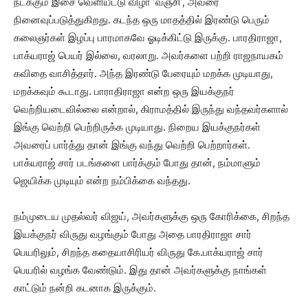
நடக்கும் இசை வெளியீட்டு விழா ‘வஞ்சி’, அவரை
நினைவுப்படுத்துகிறது. கடந்த ஒரு மாதத்தில் இரண்டு பெரும்
கலைஞர்கள் இழப்பு பாரமாகவே ஓடிக்கிட்டு இருக்கு. பாரதிராஜா,
பாக்யராஜ் பெயர் இல்லை, வரலாறு. அவர்களை பற்றி ராஜநாயகம்
கவிதை வாசித்தார். அந்த இரண்டு பேரையும் மறக்க முடியாது,
மறக்கவும் கூடாது. பாராதிராஜா என்ற ஒரு இயக்குநர்
வெற்றியடைவில்லை என்றால், கிராமத்தில் இருந்து வந்தவர்களால்
இங்கு வெற்றி பெற்றிருக்க முடியாது. நிறைய இயக்குநர்கள்
அவரைப் பார்த்து தான் இங்கு வந்து வெற்றி பெற்றார்கள்.
பாக்யராஜ் சார் படங்களை பார்க்கும் போது தான், நம்மாளும்
ஜெயிக்க முடியும் என்ற நம்பிக்கை வந்தது.
நம்முடைய முதல்வர் விஜய், அவர்களுக்கு ஒரு கோரிக்கை, சிறந்த
இயக்குநர் விருது வழங்கும் போது அதை பாரதிராஜா சார்
பெயரிலும், சிறந்த கதையாசிரியர் விருது கே.பாக்யராஜ் சார்
பெயரில் வழங்க வேண்டும். இது தான் அவர்களுக்கு நாங்கள்
காட்டும் நன்றி கடனாக இருக்கும்.