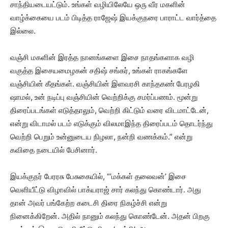
சாந்தியடையட்டும். உங்கள் வழியிலேயே ஒரு வீர மகளின்
வாழ்க்கையை படம் பிடித்த ராஜேஷ் இயக்குநரை பாராட்ட வார்த்தை
இல்லை.
வஞ்சி மகளின் இரத்த நானங்களை இசை நாதங்களாக வழி
வகுத்த இசையமைழகன் சதிஷ் சங்கர், உங்கள் ராகங்களே
வஞ்சியின் கீதங்கள். வஞ்சியின் இளவரசி காந்தகண் பேரழகி
ஷாமல், உன் நடிப்பு வஞ்சியின் வெற்றிக்கு சமர்ப்பணம். மூன்று
திரைப்படங்கள் எடுத்தாலும், வெற்றி கிட்டும் வரை விடமாட்டேன்,
என்று விடாமல் படம் எடுக்கும் விலமாஇந்த திரைப்படம் தொடர்ந்து
வெற்றி பெறும் உன்னுடைய நிழலா, நன்றி வணக்கம்.” என்று
கவிதை நடையில் பேசினார்.
இயக்குநர் பேரரசு பேசுகையில், “’மக்கள் தலைவன்’ இசை
வெளியீட்டு விழாவில் பாக்யராஜ் சார் கலந்து கொண்டார். அது
தான் அவர் பங்கேற்ற கடைசி திரை நிகழ்ச்சி என்று
நினைக்கிறேன். அதில் நானும் கலந்து கொண்டேன். அதன் பிறகு