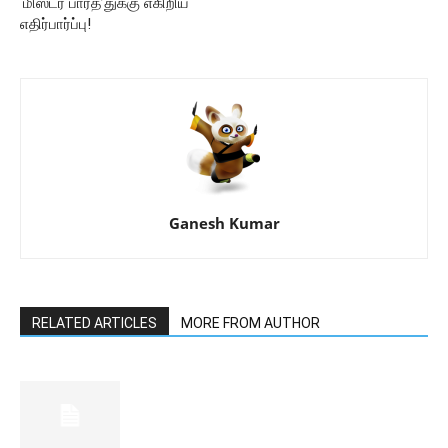
‘மிஸ்டர் பாரத்’துக்கு எகிறிய
எதிர்பார்ப்பு!
Ganesh Kumar
RELATED ARTICLES
MORE FROM AUTHOR