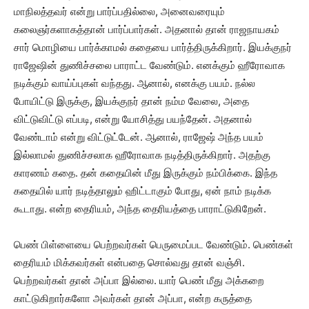
மாநிலத்தவர் என்று பார்ப்பதில்லை, அனைவரையும்
கலைஞர்களாகத்தான் பார்ப்பார்கள். அதனால் தான் ராஜநாயகம்
சார் மொழியை பார்க்காமல் கதையை பார்த்திருக்கிறார். இயக்குநர்
ராஜேஷின் துணிச்சலை பாராட்ட வேண்டும். எனக்கும் ஹீரோவாக
நடிக்கும் வாய்ப்புகள் வந்தது. ஆனால், எனக்கு பயம். நல்ல
போயிட்டு இருக்கு, இயக்குநர் தான் நம்ம வேலை, அதை
விட்டுவிட்டு எப்படி, என்று யோசித்து பயந்தேன். அதனால்
வேண்டாம் என்று விட்டுட்டேன். ஆனால், ராஜேஷ் அந்த பயம்
இல்லாமல் துணிச்சலாக ஹீரோவாக நடித்திருக்கிறார். அதற்கு
காரணம் கதை. தன் கதையின் மீது இருக்கும் நம்பிக்கை. இந்த
கதையில் யார் நடித்தாலும் ஹிட்டாகும் போது, ஏன் நாம் நடிக்க
கூடாது. என்ற தைரியம், அந்த தைரியத்தை பாராட்டுகிறேன்.
பெண் பிள்ளையை பெற்றவர்கள் பெருமைப்பட வேண்டும். பெண்கள்
தைரியம் மிக்கவர்கள் என்பதை சொல்வது தான் வஞ்சி.
பெற்றவர்கள் தான் அப்பா இல்லை. யார் பெண் மீது அக்கறை
காட்டுகிறார்களோ அவர்கள் தான் அப்பா, என்ற கருத்தை