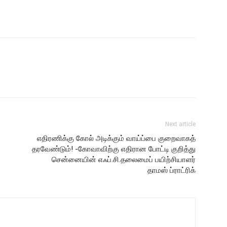
Next article
எதிரணிக்கு கோல் அடிக்கும் வாய்ப்பை குறைவாகத்
தரவேண்டும்! -கோவாவிற்கு எதிரான போட்டி குறித்து
சென்னையின் எஃப்.சி.தலைமைப் பயிற்சியாளர்
தாமஸ் ப்ராட்ரிக்