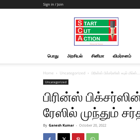
Sign in / Join
Start
Cut
Action
|
News
&
பொது
அரசியல்
சினிமா
விமர்சனம்
Views
Home
Uncategorized
பிரின்ஸ் பிக்சர்ஸின் ஃபுல் மீல்ஸ்
Uncategorized
பிரின்ஸ் பிக்சர்ஸின
ரேஸில் முந்தும் சர்
By
Ganesh Kumar
-
October 20, 2022