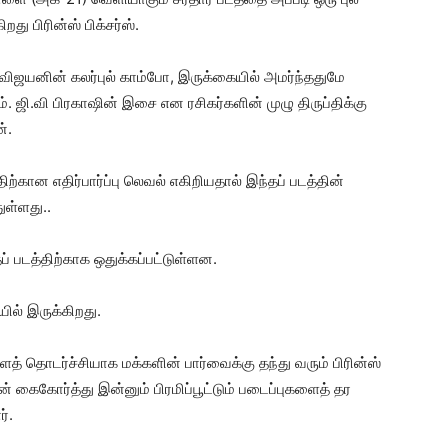
து பிரின்ஸ் பிக்சர்ஸ்.
 விஜயனின் கலர்புல் காம்போ, இருக்கையில் அமர்ந்ததுமே
. ஜி.வி பிரகாஷின் இசை என ரசிகர்களின் முழு திருப்திக்கு
்.
ிற்கான எதிர்பார்ப்பு லெவல் எகிறியதால் இந்தப் படத்தின்
ுள்ளது..
 படத்திற்காக ஒதுக்கப்பட்டுள்ளன.
ில் இருக்கிறது.
தொடர்ச்சியாக மக்களின் பார்வைக்கு தந்து வரும் பிரின்ஸ்
ன் கைகோர்த்து இன்னும் பிரமிப்பூட்டும் படைப்புகளைத் தர
ர்.