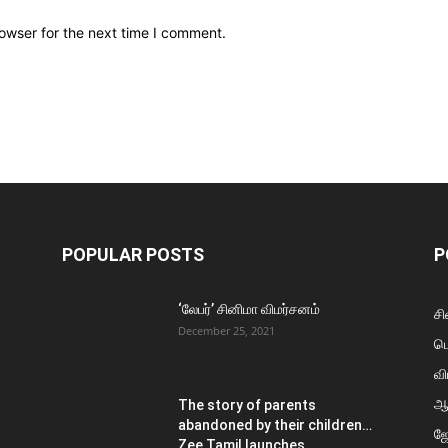
owser for the next time I comment.
POPULAR POSTS
P
‘லேபர்’ சினிமா விமர்சனம்
சி
December 25, 2021
ப
வி
ஆ
The story of parents
abandoned by their children…
ஜ
Zee Tamil launches...