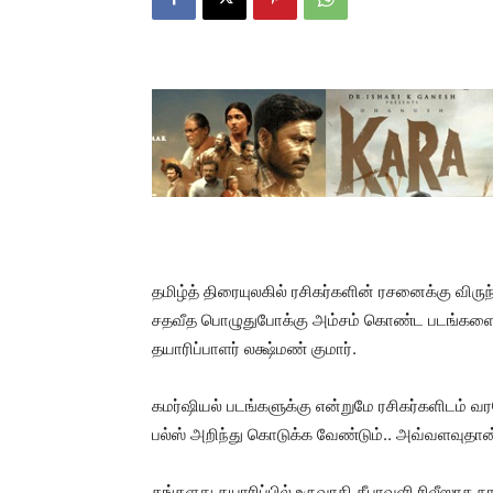
தமிழ்த் திரையுலகில் ரசிகர்களின் ரசனைக்கு விர
சதவீத பொழுதுபோக்கு அம்சம் கொண்ட படங்களை பிரி
தயாரிப்பாளர் லக்ஷ்மண் குமார்.
கமர்ஷியல் படங்களுக்கு என்றுமே ரசிகர்களிடம் 
பல்ஸ் அறிந்து கொடுக்க வேண்டும்.. அவ்வளவுதான்
தங்களது தயாரிப்பில் உருவாகி தீபாவளி ரிலீஸாக ந