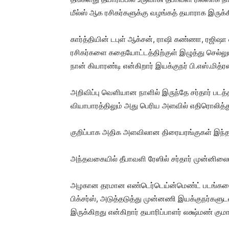
மீல்ஸ் ஆக ரசிகர்களுக்கு வழங்கத் தயாராக இருக்கிற
கார்த்தியின் டபுள் ஆக்சன், ராஷி கண்ணா, ரஜிஷா
ரசிகர்களை கதையோட்டத்திற்குள் இழுத்து செல்லும்
நான் கியாரண்டி என்கிறார் இயக்குநர் பி.எஸ்.மித்ரன
அறிவிப்பு வெளியான நாளில் இருந்தே சர்தார் படத்த
வியாபாரத்திலும் அது பெரிய அளவில் எதிரொலித்த
குறிப்பாக அதிக அளவிலான திரையரங்குகள் இந்தப்
அந்தவகையில் தீபாவளி ரேஸில் சர்தார் முன்னிலைய
அழகான தரமான எண்டெர்டெய்ன்மெண்ட் படங்களைத் 
பிக்சர்ஸ், அடுத்தடுத்து முன்னணி இயக்குநர்களுட
இருக்கிறது என்கிறார் தயாரிப்பாளர் லக்ஷ்மண் குமா