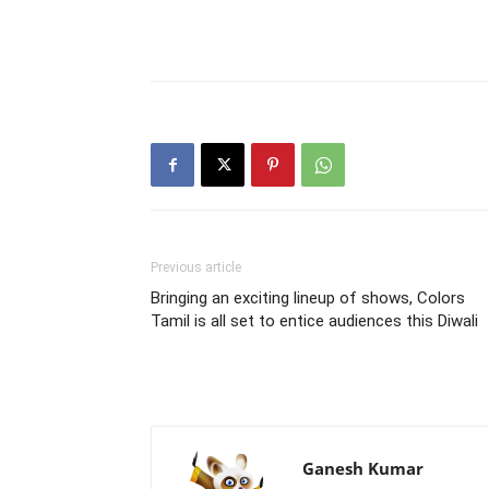
Previous article
Bringing an exciting lineup of shows, Colors
Tamil is all set to entice audiences this Diwali
Ganesh Kumar