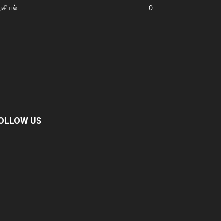
சியல்
0
OLLOW US