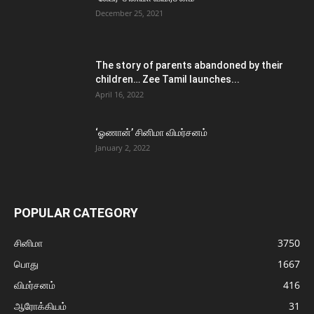
December 25, 2021
The story of parents abandoned by their
children… Zee Tamil launches...
April 16, 2022
‘ஓணான்’ சினிமா விமர்சனம்
January 2, 2022
POPULAR CATEGORY
சினிமா
3750
பொது
1667
விமர்சனம்
416
ஆரோக்கியம்
31