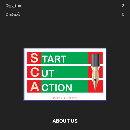
ஜோதிடம்
2
அரசியல்
0
ABOUT US