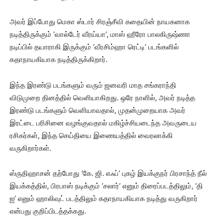
அவர் இப்போது மெகா ஸ்டார் சிரஞ்சீவி கதையின் நாயகனாக
நடித்திருக்கும் ‘வால்டேர் வீரய்யா’, மாஸ் ஹீரோ பாலகிருஷ்ணா
நடிப்பில் தயாராகி இருக்கும் ‘வீரசிம்ஹா ரெட்டி’ படங்களில்
கதாநாயகியாக நடித்திருக்கிறார்.
இந்த இரண்டு படங்களும் வரும் ஜனவரி மாத சங்கராந்தி
விடுமுறை தினத்தில் வெளியாகிறது. ஒரே நாளில், அவர் நடித்த
இரண்டு படங்களும் வெளியாவதால், முதன்முறையாக அவர்
இரட்டை பரிசினை வழங்குவதால் மகிழ்ச்சியடைந்த அவருடைய
ரசிகர்கள், இந்த செய்தியை இணையத்தில் வைரலாக்கி
வருகிறார்கள்.
ஸ்ருதிஹாசன் தற்போது ‘கே. ஜி. எஃப்’ புகழ் இயக்குநர் பிரசாந்த் நீல்
இயக்கத்தில், பிரபாஸ் நடிக்கும் ‘சலார்’ எனும் திரைப்படத்திலும், ‘தி
ஐ’ எனும் ஹாலிவுட் படத்திலும் கதாநாயகியாக நடித்து வருகிறார்
என்பது குறிப்பிடத்தக்கது.