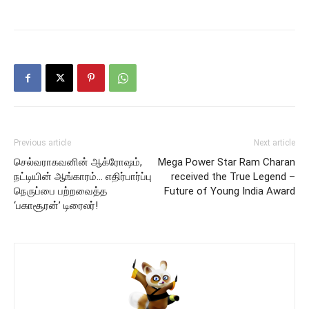
Previous article
Next article
செல்வராகவனின் ஆக்ரோஷம்,
Mega Power Star Ram Charan
நட்டியின் ஆங்காரம்… எதிர்பார்ப்பு
received the True Legend –
நெருப்பை பற்றவைத்த
Future of Young India Award
‘பகாசூரன்’ டிரைலர்!