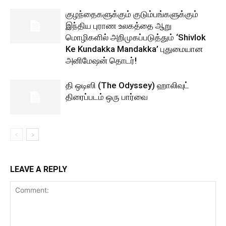
குழந்தைகளுக்கும் குடும்பங்களுக்கும்
இந்திய புராண உலகத்தை ஆறு
மொழிகளில் அறிமுகப்படுத்தும் ‘Shivlok
Ke Kundakka Mandakka’ புதுமையான
அனிமேஷன் தொடர்!
தி ஒடிஸி (The Odyssey) ஹாலிவுட்
திரைப்படம் ஒரு பார்வை
LEAVE A REPLY