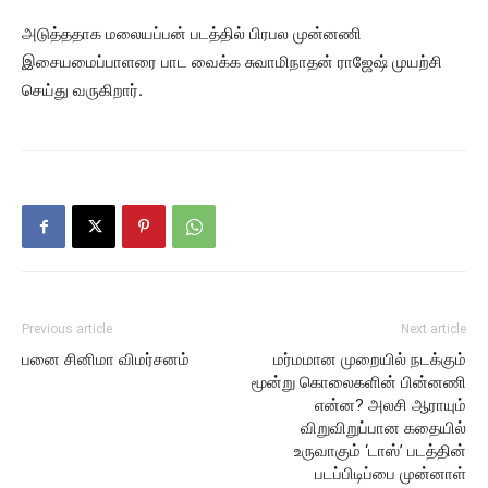
அடுத்ததாக மலையப்பன் படத்தில் பிரபல முன்னணி
இசையமைப்பாளரை பாட வைக்க சுவாமிநாதன் ராஜேஷ் முயற்சி
செய்து வருகிறார்.
Previous article
Next article
பனை சினிமா விமர்சனம்
மர்மமான முறையில் நடக்கும்
மூன்று கொலைகளின் பின்னணி
என்ன? அலசி ஆராயும்
விறுவிறுப்பான கதையில்
உருவாகும் ‘டாஸ்’ படத்தின்
படப்பிடிப்பை முன்னாள்