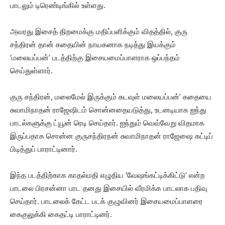
பாடலும் டிரெண்டிங்கில் உள்ளது.
அவரது இசைத் திறமைக்கு மதிப்பளிக்கும் விதத்தில், குரு
சந்திரன் தான் கதையின் நாயகனாக நடித்து இயக்கும்
‘மலையப்பன்’ படத்திற்கு இசையமைப்பாளராக ஒப்பந்தம்
செய்துள்ளார்.
குரு சந்திரன், மலைமேல் இருக்கும் கடவுள் மலையப்பன்’ கதையை
சுவாமிநாதன் ராஜேஷிடம் சொன்னதையடுத்து, உடனடியாக ஐந்து
பாடல்களுக்கு ட்யூன் ரெடி செய்தார். ஐந்தும் வெவ்வேறு விதமாக
இருப்பதாக சொன்ன குருசந்திரநன் சுவாமிநாதன் ராஜேஷை கட்டிப்
பிடித்துப் பாராட்டினார்.
இந்த படத்திற்காக காதல்மதி எழுதிய ‘வேஷங்கட்டிக்கிட்டு’ என்ற
பாடலை பிரசன்னா பாட தனது இசையில் வீரமிக்க பாடலாக பதிவு
செய்தார். பாடலைக் கேட்ட படக் குழுவினர் இசையமைப்பாளரை
கைகுலுக்கி கைதட்டி பாராட்டினர்.