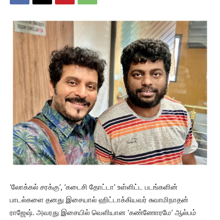
‘லோக்கல் சரக்கு’, ‘கடைசி தோட்டா’ உள்ளிட்ட படங்களின்
பாடல்களை தனது இசையால் ஹிட்டாக்கியவர் சுவாமிநாதன்
ராஜேஷ். அவரது இசையில் வெளியான ‘கண்ணோரமே’ ஆல்பம்