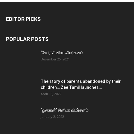
EDITOR PICKS
POPULAR POSTS
‘லேபர்’ சினிமா விமர்சனம்
December 25, 2021
The story of parents abandoned by their
children… Zee Tamil launches...
April 16, 2022
‘ஓணான்’ சினிமா விமர்சனம்
January 2, 2022