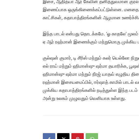
இசை, ஆதித்யா ஆர் கேவின் தனித்துவமான குரல்
இணைப்பாக ஒருங்கிணைக்கப்பட்டுள்ளன. மனதை உருக
காட்சிகள், கதாபாத்திரங்களின் ஆழமான உணர்ச்சி
இந்த பாடல் என்பது தொடக்கமே. ‘ஓ காதலே’ மூலம்
ஏ ஆர் ரஹ்மான் இணைக்கும் மற்றுமொரு முக்கிய பட
குல்ஷன் குமார், டி சீரிஸ் மற்றும் கலர் யெல்லோ 
எல் ராய் மற்றும் ஹிமான்ஷு ஷர்மா தயாரிக்க, பூஷன
ஹிமான்ஷு ஷர்மா மற்றும் நீரஜ் யாதவ் எழுதிய தி
ரஹ்மான் இசையமைப்பில், ஈர்ஷாத் காமில் பாடல் வர
முக்கிய கதாபாத்திரங்களில் நடித்துள்ள இந்த படம்
அன்று உலகம் முழுவதும் வெளியாக உள்ளது.