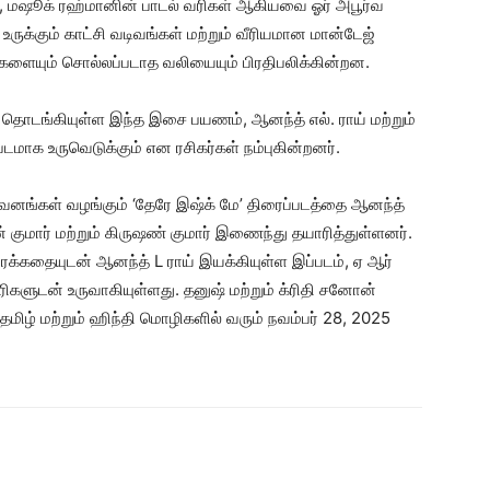
, மஷூக் ரஹ்மானின் பாடல் வரிகள் ஆகியவை ஓர் அபூர்வ
்கும் காட்சி வடிவங்கள் மற்றும் வீரியமான மான்டேஜ்
களையும் சொல்லப்படாத வலியையும் பிரதிபலிக்கின்றன.
 தொடங்கியுள்ள இந்த இசை பயணம், ஆனந்த் எல். ராய் மற்றும்
மாக உருவெடுக்கும் என ரசிகர்கள் நம்புகின்றனர்.
நிறுவனங்கள் வழங்கும் ‘தேரே இஷ்க் மே’ திரைப்படத்தை ஆனந்த்
் குமார் மற்றும் கிருஷண் குமார் இணைந்து தயாரித்துள்ளனர்.
ரைக்கதையுடன் ஆனந்த் L ராய் இயக்கியுள்ள இப்படம், ஏ ஆர்
ிகளுடன் உருவாகியுள்ளது. தனுஷ் மற்றும் க்ரிதி சனோன்
 தமிழ் மற்றும் ஹிந்தி மொழிகளில் வரும் நவம்பர் 28, 2025