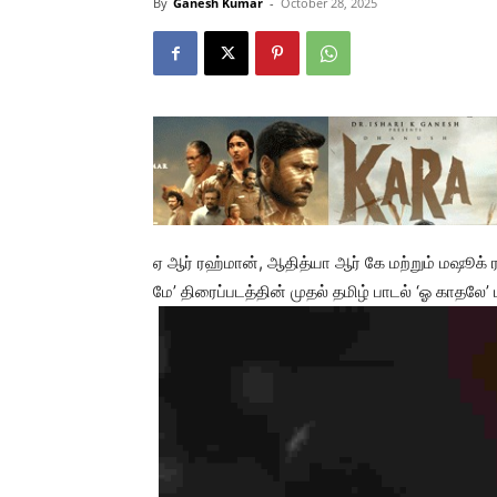
By
Ganesh Kumar
-
October 28, 2025
ஏ ஆர் ரஹ்மான், ஆதித்யா ஆர் கே மற்றும் மஷூக் 
மே’ திரைப்படத்தின் முதல் தமிழ் பாடல் ‘ஓ காதலே