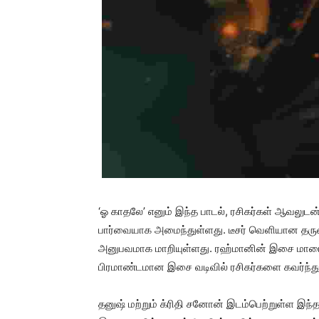
‘ஓ காதலே’ எனும் இந்த பாடல், ரசிகர்கள் ஆவலுடன் எ
பார்வையாக அமைந்துள்ளது. டீசர் வெளியான தர
அனுபவமாக மாறியுள்ளது. ரஹ்மானின் இசை மாயையில
பிரமாண்டமான இசை வடிவில் ரசிகர்களை கவர்ந்து
தனுஷ் மற்றும் க்ரிதி சனோன் இடம்பெற்றுள்ள இந்