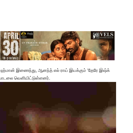
ரஹ்மான் இணைந்து, ஆனந்த் எல் ராய் இயக்கும் ‘தேரே இஷ்க்
’ பாடலை வெளியிட்டுள்ளனர்.