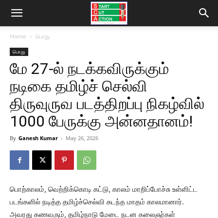
Home
பொது
பொது
மே 27-ல் நடக்கவிருக்கும்
நடிகை தமிழ்ச் செல்வி
திருவுருவ படத்திறப்பு நிகழ்வில்
1000 பேருக்கு அன்னதானம்!
By
Ganesh Kumar
-
May 26, 2026
பொற்காலம், வெற்றிக்கொடி கட்டு, காலம் மாறிப்போச்சு உள்ளிட்ட
படங்களில் நடித்த தமிழ்ச்செல்வி கடந்த மாதம் காலமானார்.
அவரது கணவரும், தமிழ்நாடு மேடை நடன கலைஞர்கள்