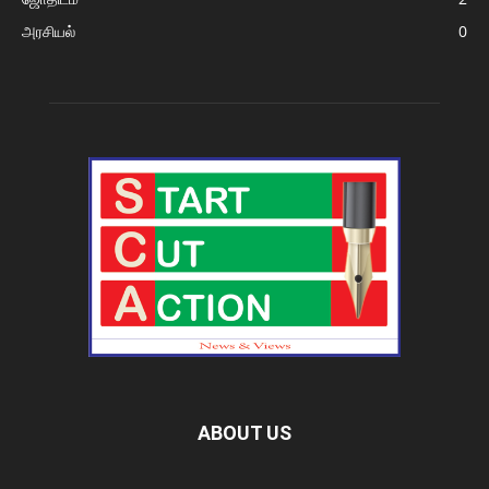
அரசியல்
0
ABOUT US