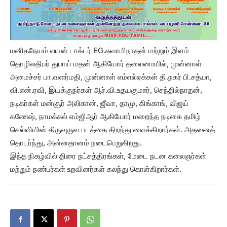
மனிதநேயம் லயன் டாக்டர் EG.சுவாமிநாதன் மற்றும் இளம்
தொழிலதிபர் துபாய் மதன் ஆகியோர் தலைமையில், முன்னாள்
அமைச்சர் பா.வளர்மதி, முன்னாள் எம்எல்ஏக்கள் தி.நகர் பி.சத்யா,
வி.என்.ரவி, இயக்குநர்கள் ஆர்.வி.உதயகுமார், செந்தில்நாதன்,
நடிகர்கள் மன்சூர் அலிகான், ஜீவா, தாமு, கிங்காங், விஜய்
கணேஷ், நாமக்கல் எம்ஜிஆர் ஆகியோர் மறைந்த நடிகை தமிழ்
செல்வியின் திருவுருவ படத்தை திறந்து வைக்கிறார்கள். அதனைத்
தொடர்ந்து, அன்னதானம் நடைபெறுகிறது.
இந்த நிகழ்வில் திரை நட்சத்திரங்கள், மேடை நடன கலைஞர்கள்
மற்றும் நண்பர்கள் உறவினர்கள் கலந்து கொள்கிறார்கள்.