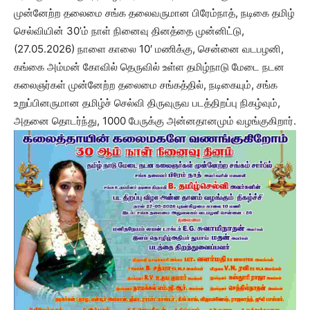
முன்னேற்ற தலைமை சங்க தலைவருமான பிரேம்நாத், நடிகை தமிழ்
செல்வியின் 30’ம் நாள் நினைவு தினத்தை முன்னிட்டு,
(27.05.2026) நாளை காலை 10′ மணிக்கு, சென்னை வடபழனி,
கங்கை அம்மன் கோவில் தெருவில் உள்ள தமிழ்நாடு மேடை நடன
கலைஞர்கள் முன்னேற்ற தலைமை சங்கத்தில், நடிகையும், சங்க
உறுப்பினருமான தமிழ்ச் செல்வி திருவுருவ படத்திறப்பு நிகழ்வும்,
அதனை தொடர்ந்து, 1000 பேருக்கு அன்னதானமும் வழங்குகிறார்.