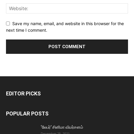
Save my name, email, and website in this browser for the
next time I comment.
EDITOR PICKS
POPULAR POSTS
‘லேபர்’ சினிமா விமர்சனம்
December 25, 2021