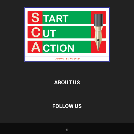
ABOUT US
FOLLOW US
©