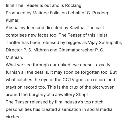
film! The Teaser is out and is Rocking!
Produced by Matinee Folks on behalf of G. Pradeep
Kumar,
Absha mydeen and directed by Kavitha. The cast
comprises new faces too. The Teaser of this Heist
Thriller has been released by biggies as Vijay Sethupathi,
Director P. S. Mithran and Cinematographer P. G.
Muthiah.
What we see through our naked eye doesn’t exactly
furnish all the details. It may soon be forgotten too. But
what catches the eye of the CCTV goes on record and
stays on record too. This is the crux of the plot woven
around the burglary at a Jewellery Shop!
The Teaser released by film industry’s top notch
personalities has created a sensation in social media
circles.