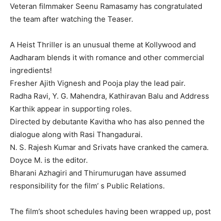
Veteran filmmaker Seenu Ramasamy has congratulated
the team after watching the Teaser.
A Heist Thriller is an unusual theme at Kollywood and
Aadharam blends it with romance and other commercial
ingredients!
Fresher Ajith Vignesh and Pooja play the lead pair.
Radha Ravi, Y. G. Mahendra, Kathiravan Balu and Address
Karthik appear in supporting roles.
Directed by debutante Kavitha who has also penned the
dialogue along with Rasi Thangadurai.
N. S. Rajesh Kumar and Srivats have cranked the camera.
Doyce M. is the editor.
Bharani Azhagiri and Thirumurugan have assumed
responsibility for the film’ s Public Relations.
The film’s shoot schedules having been wrapped up, post