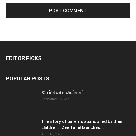
EDITOR PICKS
POPULAR POSTS
‘லேபர்’ சினிமா விமர்சனம்
December 25, 2021
The story of parents abandoned by their
children… Zee Tamil launches...
April 16, 2022