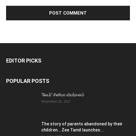
EDITOR PICKS
POPULAR POSTS
‘லேபர்’ சினிமா விமர்சனம்
December 25, 2021
The story of parents abandoned by their
children… Zee Tamil launches...