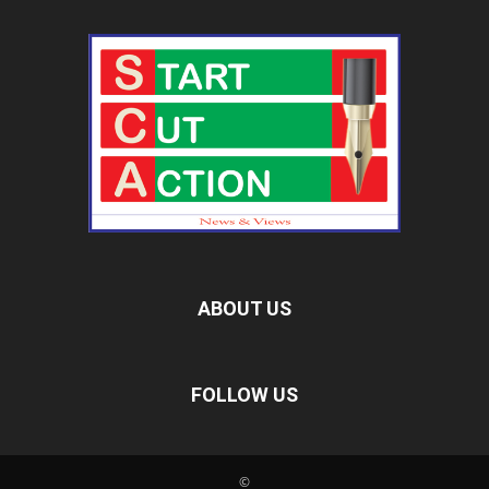
ABOUT US
FOLLOW US
©