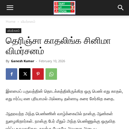
Home
விமர்சனம்
விமர்சனம்
தெரிஞ்சா காதலிங்க சினிமா
விமர்சனம்
By
Ganesh Kumar
-
February 10, 2026
இளமைப் பருவத்தின் தொடக்கத்திலிருக்கிற ஒரு பெண் எது காதல்,
எது ஈர்ப்பு என புரியாமல் அல்லாடி தள்ளாடி கரை சேர்கிற கதை.
ஆதரவற்ற அந்த பெண்ணின் வாழ்க்கையில் நான்கு ஆண்கள்
நுழைகிறார்கள். நான்கு பேர் மீதும் அந்த பெண்ணுக்கு ஒருவித
ஈர்ப்பு உருவாகிறது. நான்கு பேருமே அவளை அடைய