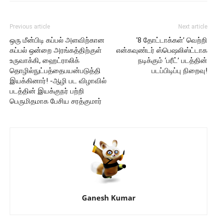
Previous article
Next article
ஒரு மீன்பிடி கப்பல் அளவிற்கான
‘8 தோட்டாக்கள்’ வெற்றி
கப்பல் ஒன்றை அரங்கத்திற்குள்
என்கவுண்டர் ஸ்பெஷலிஸ்ட்டாக
உருவாக்கி, ஹைட்ராலிக்
நடிக்கும் ‘பரீட்’ படத்தின்
தொழில்நுட்பத்தைபயன்படுத்தி
படப்பிடிப்பு நிறைவு!
இயக்கினார்! -ஆழி பட விழாவில்
படத்தின் இயக்குநர் பற்றி
பெருமிதமாக பேசிய சரத்குமார்
Ganesh Kumar