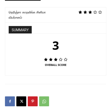
தெரிஞ்சா காதலிங்க சினிமா
விமர்சனம்
SUMMARY
3
OVERALL SCORE