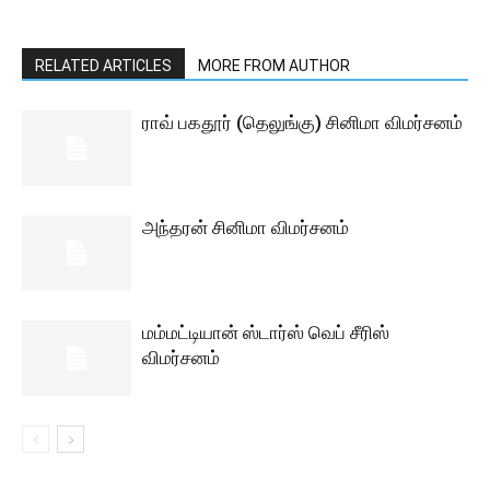
RELATED ARTICLES
MORE FROM AUTHOR
ராவ் பகதூர் (தெலுங்கு) சினிமா விமர்சனம்
அந்தரன் சினிமா விமர்சனம்
மம்மட்டியான் ஸ்டார்ஸ் வெப் சீரிஸ்
விமர்சனம்