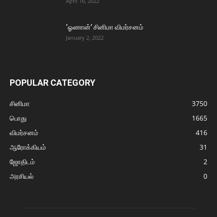
April 16, 2022
‘ஓணான்’ சினிமா விமர்சனம்
January 2, 2022
POPULAR CATEGORY
சினிமா
3750
பொது
1665
விமர்சனம்
416
ஆரோக்கியம்
31
ஜோதிடம்
2
அரசியல்
0