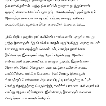
நினைக்கிறார்கள். அந்த நினைப்பில் தவறாக நடந்துகொண்ட
ஒருவர் கொலை செய்யப்படுகிறார். மிச்சமிருக்கும் மூன்று பேரில்
அவளுக்கு கணவனானது யார் என்பது கதைநாயகியை
மையப்படுத்தி சுழல்கிற இந்த கதையின் கிளைமாக்ஸ்…
பூப்பெய்திய ஒருசில நாட்களிலேயே தன்னைவிட ஒருசில வயது
மூத்த இளைஞன் மீது மெல்லிய காதல் அரும்புகிறது. அதை வயசுக்
கோளாறு என எடுத்துக் கொண்டால், கொஞ்ச நாளிலேயே
இன்னொரு இளைஞன் மீது நேசம் பிறக்கிறது. அவனோ
சாமியாராகி பிரம்மச்சாரியாக வாழும் முடிவில் இருக்கிறான்.
அதனால், அவள் அவனுடன மண வாழ்க்கையில் இணைய
வாய்ப்பில்லை என்கிற நிலைமை. இன்னொரு இளைஞன்
கிராமத்துப் பெண்ணான அவளை பியூட்டி பார்லருக்கு கூட்டிச்
சென்று தோற்றத்தை மெருகேற்றி, கவர்ச்சியாக உடைகள் அணியச்
செய்து அழகு பார்க்கிறான். இன்னொரு இளைஞன் அவளை
வெறித்தனமாக காதலிக்கிறான்.