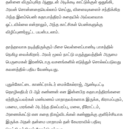
தன்னை விரும்புகிற ஆணுடன் அடிக்கடி காட்டுக்குள் ஒதுங்கி,
அவன் சொன்னதையெல்லாம் செய்து, விளைவுகளைச் சந்திக்கிற
அந்த இளம்பெண் கதாபாத்திரம் கதையில் அவ்வளவாக
ஒட்டவில்லை என்றாலும், அந்த காட்சிகள் பெண்களுக்கு
விழிப்புணர்வூட்ட பயன்படலாம்.
தாத்தாவாக நடித்திருக்கும் மீசை வெள்ளைப்பாண்டி பாசத்தில்
நெகிழ வைக்கிறார். அவர் மூலம் நாட்டு மருத்துவத்தின் அருமை
பெருமைகள் இரண்டொரு வசனங்களில் எடுத்துச் சொல்லப்படுவது
கவனத்தில் பதிய வேண்டியது.
புதுக்கோட்டை காண்ட்ராக்டர் மைக்கேல்ராஜ், ஆண்டிபட்டி
தொழிலதிபர் பி ஆர் கண்ணன் என இன்னபிற கதாபாத்திரங்களை
ஏற்றிருப்பவர்கள் மண்மணம் மாறாதவர்களாக இருக்க, கிராமப்புறம்,
பசுமை, மரங்கள் அடர்ந்த நிலப்பரப்பு, மலை, நீரோட்டம்,
அணைக்கட்டு என கதை நிகழ்விடங்கள் கண்ணுக்கு குளிர்ச்சியாக
இருக்க அதன் தன்மை மாறாமல் தன் கேமராவில் பதிவு