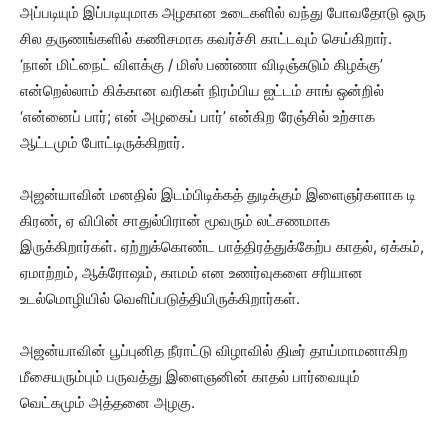
அப்படியும் இப்படியுமாக அழகான உடைகளில் வந்து போவதோடு ஒரு
சில தருணங்களில் கணிசமாக கவர்ச்சி காட்டவும் செய்கிறார்.
‘நான் மிட்நைட் விளக்கு / மிஸ் பண்ணா விடிஞ்சுடும் கிழக்கு’
என்றெல்லாம் கிக்கான வரிகள் நிரம்பிய ஐட்டம் சாங் ஒன்றில்
‘என்னைப் பார்; என் அழகைப் பார்’ என்கிற ரேஞ்சில் உற்சாக
ஆட்டமும் போட்டிருக்கிறார்.
அஜன்யாவின் மனதில் இடம்பிடிக்கத் துடிக்கும் இளைஞர்களாக டி
கிரண், ஏ விபின் சாதுல்பிரான் மூவரும் லட்சணமாக
இருக்கிறார்கள். ஏற்றுக்கொண்ட பாத்திரத்துக்கேற்ப காதல், ஏக்கம்,
ஏமாற்றம், ஆக்ரோஷம், காமம் என உணர்வுகளை சரியான
உடல்மொழியில் வெளிப்படுத்தியிருக்கிறார்கள்.
அஜன்யாவின் பூப்புனித நீராட்டு விழாவில் திடீர் தாய்மாமனாகிற
மீசையரும்பும் பருவத்து இளைஞனின் காதல் பார்வையும்
வெட்கமும் அத்தனை அழகு.