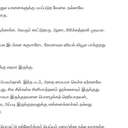
ி இதுல யானைகளுக்கு பயப்படுற வேலை. நல்லாவே
ாரு.
ருக்காங்க. அவரும் காட்டுறாரு. ஆனா, சிரிக்கத்தான் முடியல.
ிலபல இடங்கள சுகுமாரோட கேமராவுல ஏரியல் வியூல பாக்குறது
க்கு எதமா இருக்கு.
 சம்பவம்தான். இந்த படம், அதை மையமா வெச்சு ஏற்கனவே
ுது. சில சீன்கள்ல சினிமாத்தனம் தூக்கலாவும் இருக்குது.
ர்மையா இருக்குறவனை பொழைக்கத் தெரியாதவன்,
 அப்படி இருக்குறவனுக்கு என்னைக்காச்சும் நல்லது
ி.
் பொருட்டு எல்லோர்க்கும் பெய்யும் மழை’ன்னு நல்ல வாசகத்த