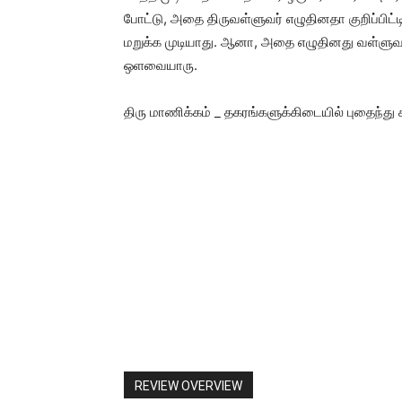
போட்டு, அதை திருவள்ளுவர் எழுதினதா குறிப்பிட்
மறுக்க முடியாது. ஆனா, அதை எழுதினது வள்ளுவர
ஒளவையாரு.
திரு மாணிக்கம் _ தகரங்களுக்கிடையில் புதைந்து க
REVIEW OVERVIEW