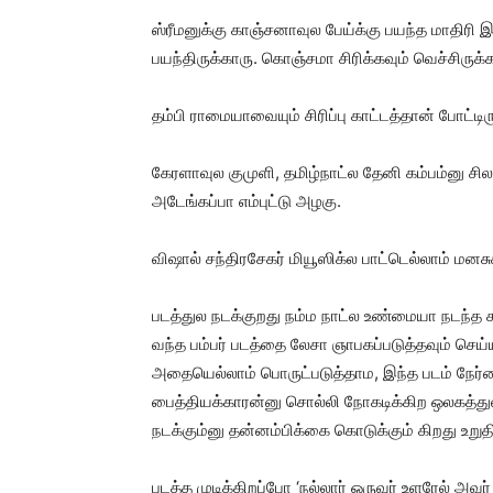
ஸ்ரீமனுக்கு காஞ்சனாவுல பேய்க்கு பயந்த மாதிர
பயந்திருக்காரு. கொஞ்சமா சிரிக்கவும் வெச்சிருக்க
தம்பி ராமையாவையும் சிரிப்பு காட்டத்தான் போட்டி
கேரளாவுல குமுளி, தமிழ்நாட்ல தேனி கம்பம்னு ச
அடேங்கப்பா எம்புட்டு அழகு.
விஷால் சந்திரசேகர் மியூஸிக்ல பாட்டெல்லாம் மனசு
படத்துல நடக்குறது நம்ம நாட்ல உண்மையா நடந்த
வந்த பம்பர் படத்தை லேசா ஞாபகப்படுத்தவும் செய்ய
அதையெல்லாம் பொருட்படுத்தாம, இந்த படம் நே
பைத்தியக்காரன்னு சொல்லி நோகடிக்கிற ஒலகத்துல,
நடக்கும்னு தன்னம்பிக்கை கொடுக்கும் கிறது உறுத
படத்த முடிக்கிறப்போ ‘நல்லார் ஒருவர் உளரேல் அவர