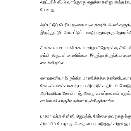
லாட்டரிச் சீட்டு வாங்குறது எதுக்காகன்னு அந்த
போவுது.
அம்புட்டுப் பெரிய நடிகை வடிவுக்கரசி. அவங்களுக்க
இருந்துட்டுப் போகட்டும். பாரதிராஜாவுக்கு ஜோட
சின்ன வயசு மாணிக்கமா வர்ற விதேஷுக்கு சீனியர் 
தம்பி, திருடன் மாணிக்கமா இருந்து திருந்திய ம
வைக்கிறாப்ல.
களவாணியா இருக்கிற மாணிக்கத்த கண்ணியவானா ம
கோடிக்கணக்கான ரூபாய அபகரிக்க திட்டம் போடு
அதிகாரியா சேரன்ராஜ், அவரு சொல்றத ஏன் எதுக்க
சாம்ஸ் எல்லாருமே நல்லா நடிச்சிருக்காங்க.
பாதரா வர்ற சின்னி ஜெயந்த், நேர்மை தவறுறதுக்கு
கிளம்பிப் போறாரு. அதை எப்படி எடுத்துக்கிறன்னு 