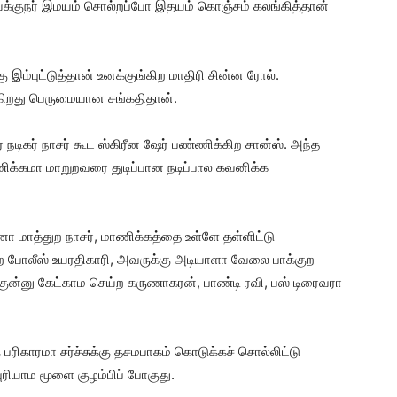
 இயக்குநர் இமயம் சொல்றப்போ இதயம் கொஞ்சம் கலங்கித்தான்
ு இம்புட்டுத்தான் உனக்குங்கிற மாதிரி சின்ன ரோல்.
ிங்கிறது பெருமையான சங்கதிதான்.
நடிகர் நாசர் கூட ஸ்கிரீன ஷேர் பண்ணிக்கிற சான்ஸ். அந்த
ாணிக்கமா மாறுறவரை துடிப்பான நடிப்பால கவனிக்க
ாத்துற நாசர், மாணிக்கத்தை உள்ளே தள்ளிட்டு
ற போலீஸ் உயரதிகாரி, அவருக்கு அடியாளா வேலை பாக்குற
ுன்னு கேட்காம செய்ற கருணாகரன், பாண்டி ரவி, பஸ் டிரைவரா
 பரிகாரமா சர்ச்சுக்கு தசமபாகம் கொடுக்கச் சொல்லிட்டு
புரியாம மூளை குழம்பிப் போகுது.