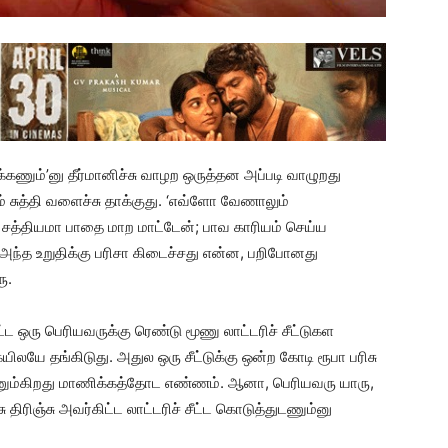
கணும்’னு தீர்மானிச்சு வாழற ஒருத்தன அப்படி வாழுறது
் சுத்தி வளைச்சு தாக்குது. ‘எவ்ளோ வேணாலும்
. சத்தியமா பாதை மாற மாட்டேன்; பாவ காரியம் செய்ய
. அந்த உறுதிக்கு பரிசா கிடைச்சது என்ன, பறிபோனது
ு.
ட்ட ஒரு பெரியவருக்கு ரெண்டு மூணு லாட்டரிச் சீட்டுகள
ையிலயே தங்கிடுது. அதுல ஒரு சீட்டுக்கு ஒன்ற கோடி ரூபா பரிசு
ரணும்கிறது மாணிக்கத்தோட எண்ணம். ஆனா, பெரியவரு யாரு,
ு திரிஞ்சு அவர்கிட்ட லாட்டரிச் சீட்ட கொடுத்துடணும்னு