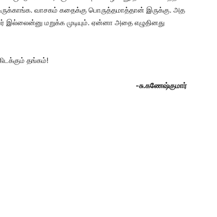
டிருக்காங்க. வாசகம் கதைக்கு பொருத்தமாத்தான் இருக்கு. அத
் இல்லைன்னு மறுக்க முடியும். ஏன்னா அதை எழுதினது
ிடக்கும் தங்கம்!
-சு.கணேஷ்குமார்