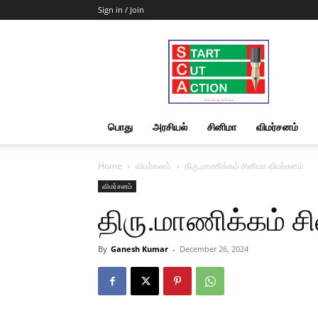
Sign in / Join
Start
Cut
Action
|
News
&
பொது
அரசியல்
சினிமா
விமர்சனம்
Views
Home
விமர்சனம்
திரு.மாணிக்கம் சினிமா விமர்சனம்
விமர்சனம்
திரு.மாணிக்கம் ச
By
Ganesh Kumar
-
December 26, 2024