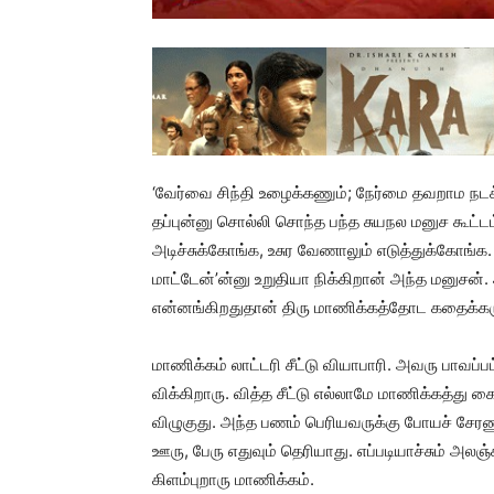
‘வேர்வை சிந்தி உழைக்கணும்; நேர்மை தவறாம நடக்
தப்புன்னு சொல்லி சொந்த பந்த சுயநல மனுச கூட்டம
அடிச்சுக்கோங்க, உசுர வேணாலும் எடுத்துக்கோங்க
மாட்டேன்’ன்னு உறுதியா நிக்கிறான் அந்த மனுசன்
என்னங்கிறதுதான் திரு மாணிக்கத்தோட கதைக்கர
மாணிக்கம் லாட்டரி சீட்டு வியாபாரி. அவரு பாவப்ப
விக்கிறாரு. வித்த சீட்டு எல்லாமே மாணிக்கத்து க
விழுகுது. அந்த பணம் பெரியவருக்கு போயச் சே
ஊரு, பேரு எதுவும் தெரியாது. எப்படியாச்சும் அலஞ்ச
கிளம்புறாரு மாணிக்கம்.