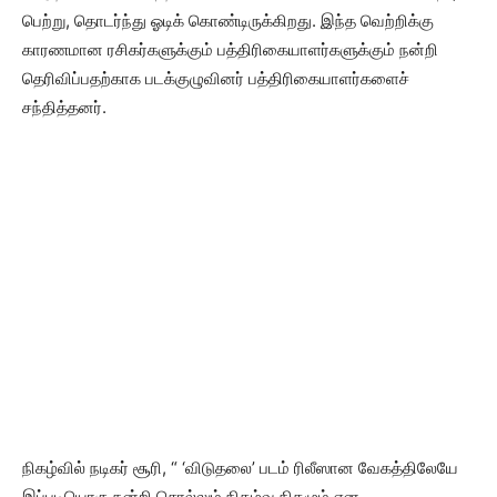
பெற்று, தொடர்ந்து ஓடிக் கொண்டிருக்கிறது. இந்த வெற்றிக்கு
காரணமான ரசிகர்களுக்கும் பத்திரிகையாளர்களுக்கும் நன்றி
தெரிவிப்பதற்காக படக்குழுவினர் பத்திரிகையாளர்களைச்
சந்தித்தனர்.
நிகழ்வில் நடிகர் சூரி, “ ‘விடுதலை’ படம் ரிலீஸான வேகத்திலேயே
இப்படியொரு நன்றி சொல்லும் நிகழ்வு நிகழும் என