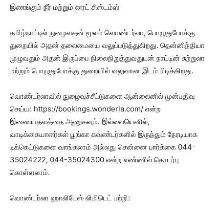
இணங்கும் நீர் மற்றும் ரைட் சிஸ்டம்ஸ்
தமிழ்நாட்டில் நுழைவதன் மூலம் வொண்டர்லா, பொழுதுபோக்கு
துறையில் அதன் தலைமையை வலுப்படுத்துகிறது. தென்னிந்தியா
முழுவதும் அதன் இருப்பை நிலைநிறுத்துவதுடன் நாட்டின் சுற்றுலா
மற்றும் பொழுதுபோக்கு துறையில் வலுவான இடம் பிடிக்கிறது.
வொண்டர்லாவில் நுழைவுச்சீட்டுகளை ஆன்லைனில் முன்பதிவு
செய்ய: https://bookings.wonderla.com/ என்ற
இணையதளத்தை அணுகவும். இல்லையெனில்,
வாடிக்கையாளர்கள் பூங்கா கவுண்டர்களில் இருந்தும் நேரடியாக
டிக்கெட்டுகளை வாங்கலாம் அல்லது சென்னை பார்க்கை 044-
35024222, 044-35024300 என்ற எண்ணில் தொடர்பு
கொள்ளலாம்.
வொண்டர்லா ஹாலிடேஸ் லிமிடெட் பற்றி: