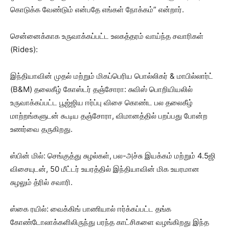
கொடுக்க வேண்டும் என்பதே எங்கள் நோக்கம்” என்றார்.
சென்னைக்காக உருவாக்கப்பட்ட உலகத்தரம் வாய்ந்த சவாரிகள்
(Rides):
இந்தியாவின் முதல் மற்றும் மிகப்பெரிய பொல்லிகர் & மாபில்லார்ட்
(B&M) தலைகீழ் கோஸ்டர் தஞ்சோரா: சுவிஸ் பொறியியலில்
உருவாக்கப்பட்ட பூஜ்ஜிய ஈர்ப்பு விசை கொண்ட பல தலைகீழ்
மாற்றங்களுடன் கூடிய தஞ்சோரா, விமானத்தில் பறப்பது போன்ற
உணர்வை தருகிறது.
ஸ்பின் மில்: செங்குத்து சுழல்கள், பல-அச்சு இயக்கம் மற்றும் 4.5ஜி
விசையுடன், 50 மீட்டர் உயரத்தில் இந்தியாவின் மிக உயரமான
சுழலும் த்ரில் சவாரி.
ஸ்கை ரயில்: வைக்கிங் பாணியால் ஈர்க்கப்பட்ட தங்க
கோண்டோலாக்களிலிருந்து பரந்த காட்சிகளை வழங்கிறது இந்த