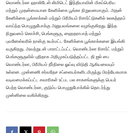
வொண்டர்லா ஹாலிடேஸ் லிமிடெட் இந்தியாவின் மிகப்பெரிய
மற்றும் முதன்மையான கேளிக்கை பூங்கா நிறுவனமாகும். அதன்
கேளிக்கை பூங்காக்கள் மற்றும் பிரீமியம் ரிசார்ட்டுகளில் உலகத்தரம்
வாய்ந்த பொழுதுபோக்கு அனுபவங்களை வழங்குகிறது. இந்த
நிறுவனம் கொச்சி, பெங்களூரு, ஹைதராபாத் மற்றும்
புவனேஸ்வரில் நான்கு உயர்மட்ட கேளிக்கை பூங்காக்களை இயங்கி
வருகிறது. அவற்றுடன் பாராட்டப்பட்ட வொண்டர்லா ரிசார்ட் மற்றும்
பெங்களூருவில் புதிதாக அறிமுகப்படுத்தப்பட்ட தி ஐல் பை
வொண்டர்லா, பிரீமியம் நீர்நிலை ஓய்வு விடுதி ஆகியவையும்
உள்ளன. முன்னணி சர்வதேச சப்ளையர்களிடமிருந்து பிரத்யேகமாக
வடிவமைக்கப்பட்ட சவாரிகள் உட்பட பல சாகசங்களுக்கு பெயர்
பெற்ற வொண்டர்லா, குடும்ப பொழுதுபோக்கில் தொடர்ந்து
முன்னிலை வகிக்கிறது.