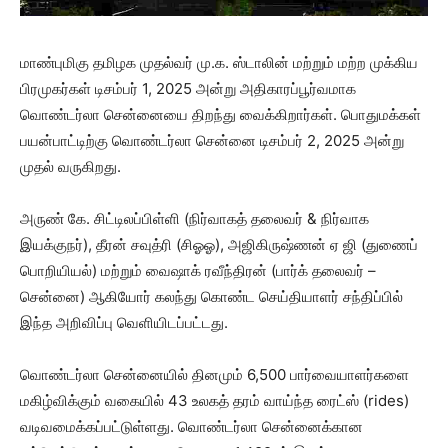
மாண்புமிகு தமிழக முதல்வர் மு.க. ஸ்டாலின் மற்றும் மற்ற முக்கிய
பிரமுகர்கள் டிசம்பர் 1, 2025 அன்று அதிகாரப்பூர்வமாக
வொண்டர்லா சென்னையை திறந்து வைக்கிறார்கள். பொதுமக்கள்
பயன்பாட்டிற்கு வொண்டர்லா சென்னை டிசம்பர் 2, 2025 அன்று
முதல் வருகிறது.
அருண் கே. சிட்டிலப்பிள்ளி (நிர்வாகத் தலைவர் & நிர்வாக
இயக்குநர்), தீரன் சவுத்ரி (சிஓஓ), அஜிகிருஷ்ணன் ஏ ஜி (துணைப்
பொறியியல்) மற்றும் வைஷாக் ரவீந்திரன் (பார்க் தலைவர் –
சென்னை) ஆகியோர் கலந்து கொண்ட செய்தியாளர் சந்திப்பில்
இந்த அறிவிப்பு வெளியிடப்பட்டது.
வொண்டர்லா சென்னையில் தினமும் 6,500 பார்வையாளர்களை
மகிழ்விக்கும் வகையில் 43 உலகத் தரம் வாய்ந்த ரைட்ஸ் (rides)
வடிவமைக்கப்பட்டுள்ளது. வொண்டர்லா சென்னைக்கான