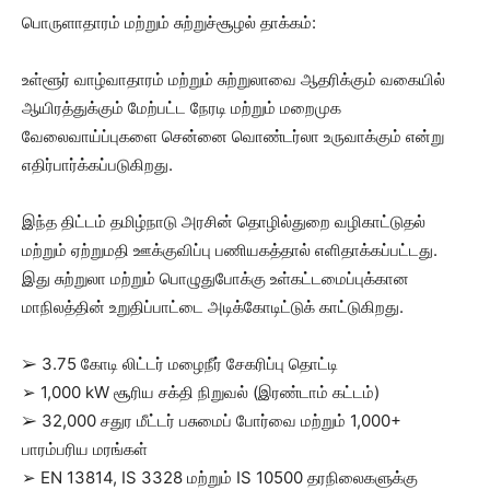
பொருளாதாரம் மற்றும் சுற்றுச்சூழல் தாக்கம்:
உள்ளூர் வாழ்வாதாரம் மற்றும் சுற்றுலாவை ஆதரிக்கும் வகையில்
ஆயிரத்துக்கும் மேற்பட்ட நேரடி மற்றும் மறைமுக
வேலைவாய்ப்புகளை சென்னை வொண்டர்லா உருவாக்கும் என்று
எதிர்பார்க்கப்படுகிறது.
இந்த திட்டம் தமிழ்நாடு அரசின் தொழில்துறை வழிகாட்டுதல்
மற்றும் ஏற்றுமதி ஊக்குவிப்பு பணியகத்தால் எளிதாக்கப்பட்டது.
இது சுற்றுலா மற்றும் பொழுதுபோக்கு உள்கட்டமைப்புக்கான
மாநிலத்தின் உறுதிப்பாட்டை அடிக்கோடிட்டுக் காட்டுகிறது.
➢ 3.75 கோடி லிட்டர் மழைநீர் சேகரிப்பு தொட்டி
➢ 1,000 kW சூரிய சக்தி நிறுவல் (இரண்டாம் கட்டம்)
➢ 32,000 சதுர மீட்டர் பசுமைப் போர்வை மற்றும் 1,000+
பாரம்பரிய மரங்கள்
➢ EN 13814, IS 3328 மற்றும் IS 10500 தரநிலைகளுக்கு