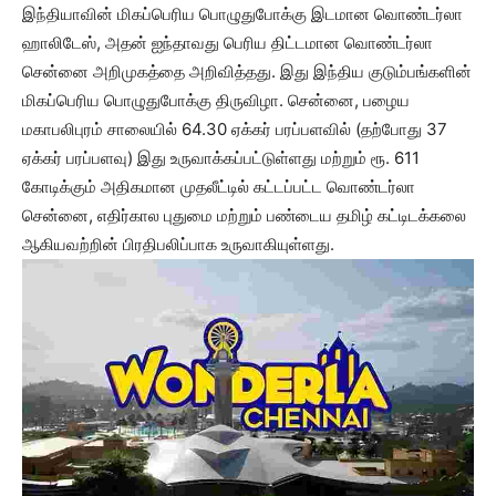
இந்தியாவின் மிகப்பெரிய பொழுதுபோக்கு இடமான வொண்டர்லா
ஹாலிடேஸ், அதன் ஐந்தாவது பெரிய திட்டமான வொண்டர்லா
சென்னை அறிமுகத்தை அறிவித்தது. இது இந்திய குடும்பங்களின்
மிகப்பெரிய பொழுதுபோக்கு திருவிழா. சென்னை, பழைய
மகாபலிபுரம் சாலையில் 64.30 ஏக்கர் பரப்பளவில் (தற்போது 37
ஏக்கர் பரப்பளவு) இது உருவாக்கப்பட்டுள்ளது மற்றும் ரூ. 611
கோடிக்கும் அதிகமான முதலீட்டில் கட்டப்பட்ட வொண்டர்லா
சென்னை, எதிர்கால புதுமை மற்றும் பண்டைய தமிழ் கட்டிடக்கலை
ஆகியவற்றின் பிரதிபலிப்பாக உருவாகியுள்ளது.