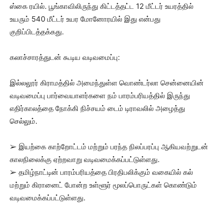
ஸ்கை ரயில். பூங்காவிலிருந்து கிட்டத்தட்ட 12 மீட்டர் உயரத்தில்
உயரும் 540 மீட்டர் உயர மோனோரயில் இது என்பது
குறிப்பிடத்தக்கது.
கலாச்சாரத்துடன் கூடிய வடிவமைப்பு:
இல்லலூர் கிராமத்தில் அமைந்துள்ள வொண்டர்லா சென்னையின்
வடிவமைப்பு பார்வையாளர்களை நம் பாரம்பரியத்தில் இருந்து
எதிர்காலத்தை நோக்கி நிச்சயம் டைம் டிராவலில் அழைத்து
செல்லும்.
➢ இயற்கை காற்றோட்டம் மற்றும் பரந்த நிலப்பரப்பு ஆகியவற்றுடன்
காலநிலைக்கு ஏற்றவாறு வடிவமைக்கப்பட்டுள்ளது.
➢ தமிழ்நாட்டின் பாரம்பரியத்தை பிரதிபலிக்கும் வகையில் கல்
மற்றும் கிரானைட் போன்ற உள்ளூர் மூலப்பொருட்கள் கொண்டும்
வடிவமைக்கப்பட்டுள்ளது.