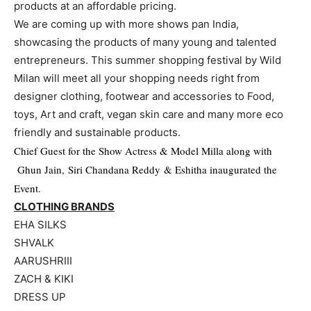
products at an affordable pricing.
We are coming up with more shows pan India,
showcasing the products of many young and talented
entrepreneurs. This summer shopping festival by Wild
Milan will meet all your shopping needs right from
designer clothing, footwear and accessories to Food,
toys, Art and craft, vegan skin care and many more eco
friendly and sustainable products.
Chief Guest for the Show Actress & Model Milla along with
Ghun Jain
,
Siri Chandana Reddy
& Eshitha inaugurated the
Event.
CLOTHING BRANDS
EHA SILKS
SHVALK
AARUSHRIII
ZACH & KIKI
DRESS UP