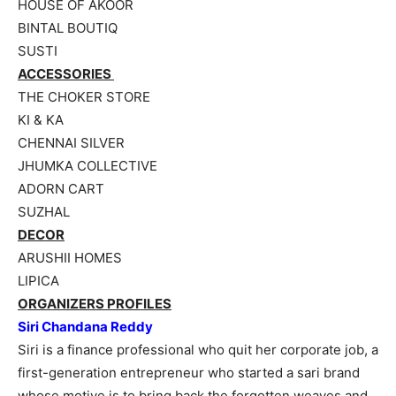
HOUSE OF AKOOR
BINTAL BOUTIQ
SUSTI
ACCESSORIES
THE CHOKER STORE
KI & KA
CHENNAI SILVER
JHUMKA COLLECTIVE
ADORN CART
SUZHAL
DECOR
ARUSHII HOMES
LIPICA
ORGANIZERS PROFILES
Siri Chandana Reddy
Siri is a finance professional who quit her corporate job, a
first-generation entrepreneur who started a sari brand
whose motive is to bring back the forgotten weaves and