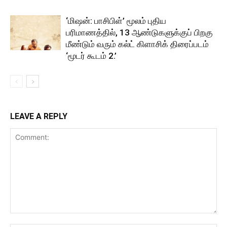
‘மிஷன்: பாசிபிள்’ மூலம் புதிய
பரிமாணத்தில், 13 ஆண்டுகளுக்குப் பிறகு
மீண்டும் வரும் கல்ட் கிளாசிக் திரைப்படம்
‘மூடர் கூடம் 2.’
LEAVE A REPLY