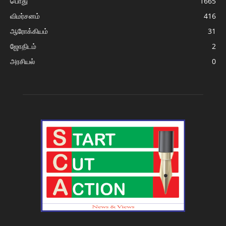
பொது
1665
விமர்சனம்
416
ஆரோக்கியம்
31
ஜோதிடம்
2
அரசியல்
0