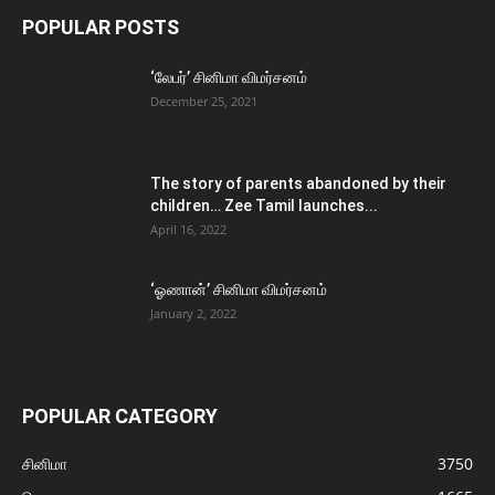
POPULAR POSTS
‘லேபர்’ சினிமா விமர்சனம்
December 25, 2021
The story of parents abandoned by their
children… Zee Tamil launches...
April 16, 2022
‘ஓணான்’ சினிமா விமர்சனம்
January 2, 2022
POPULAR CATEGORY
சினிமா
3750