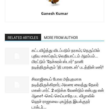
Ganesh Kumar
RELATED ARTICLES
MORE FROM AUTHOR
கட்டவிழ்த்து விடப்படும் நரகம்; நெருப்பில்
புதிய சகாப்தம்; வெறியாட்டம் ஆரம்பம்…
மிரட்டும் ‘நேச்சுரல் ஸ்டார்’ நானி
நடித்திருக்கும் ‘தி பாரடைஸ்’ படத்தின் டீசர்!
சிவாஜியைப் போல அற்புதமாக
நடித்திருக்கிறார்; அவரை வைத்து தேவர்
மகன் பார்ட் 2 எடுக்க வேண்டும் என்பது என்
ஆசை! -செய் செய்யாதே பட விழாவில்
ஹெச் ராஜாவை புகழ்ந்த இயக்குநர்
டாக்டர்...