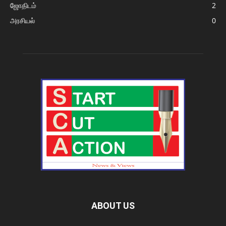
ஜோதிடம்
2
அரசியல்
0
ABOUT US