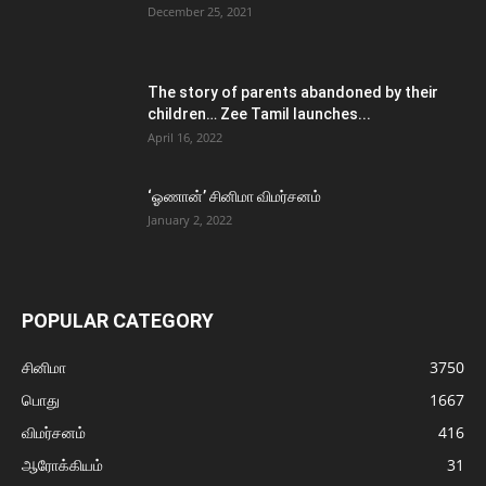
December 25, 2021
The story of parents abandoned by their
children… Zee Tamil launches...
April 16, 2022
‘ஓணான்’ சினிமா விமர்சனம்
January 2, 2022
POPULAR CATEGORY
சினிமா
3750
பொது
1667
விமர்சனம்
416
ஆரோக்கியம்
31