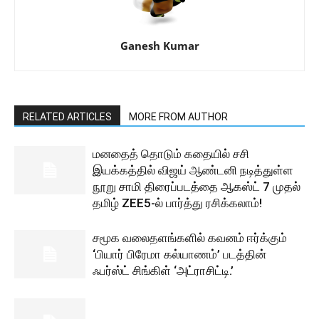
Ganesh Kumar
RELATED ARTICLES
MORE FROM AUTHOR
மனதைத் தொடும் கதையில் சசி
இயக்கத்தில் விஜய் ஆண்டனி நடித்துள்ள
நூறு சாமி திரைப்படத்தை ஆகஸ்ட் 7 முதல்
தமிழ் ZEE5-ல் பார்த்து ரசிக்கலாம்!
சமூக வலைதளங்களில் கவனம் ஈர்க்கும்
‘பியார் பிரேமா கல்யாணம்’ படத்தின்
ஃபர்ஸ்ட் சிங்கிள் ‘அட்ராசிட்டி.’