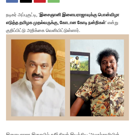
நடிகர் அப்புகுட்டி, ‘
இசைஞானி இளையராஜாவுக்கு பொன்விழா
எடுத்த தமிழக முதல்வருக்கு, கோடான கோடி நன்றிகள்
‘ என்று
குறிப்பிட்டு அறிக்கை வெளியிட்டுள்ளார்.
இளையராஜா இசையில் சுசீந்திரன் இயக்கிய ‘அழகர்சாமியின்