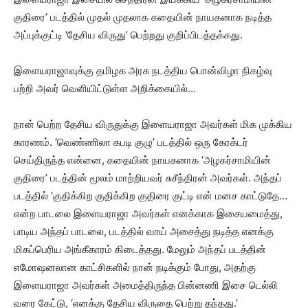
குதிரை’ படத்தில் முதல் முதலாக கதையின் நாயகனாக நடித்த
அப்புக்குட்டி ‘தேசிய விருது’ பெற்றது குறிப்பிடத்தக்கது.
இளையராஜாவுக்கு தமிழக அரசு நடத்திய பொன்விழா நிகழ்வு
பற்றி அவர் வெளியிட்டுள்ள அறிக்கையில்…
நான் பெற்ற தேசிய விருதுக்கு இளையராஜா அவர்கள் மிக முக்கிய
காரணம். ‘வெண்ணிலா கபடி குழு’ படத்தில் ஒரு கேரக்டர்
செய்திருந்த என்னை, கதையின் நாயகனாக ‘அழகர்சாமியின்
குதிரை’ படத்தின் மூலம் மாற்றியவர் சுசீந்திரன் அவர்கள். அந்தப்
படத்தில் ‘குதிக்கிற குதிக்கிற குதிரை குட்டி என் மனச காட்டுதே…
என்ற பாடலை இளையராஜா அவர்கள் எனக்காக இசையமைத்து,
பாடிய அந்தப் பாடலை, படத்தில் வாய் அசைத்து நடித்த எனக்கு
மிகப்பெரிய அங்கீகாரம் கிடைத்தது. மேலும் அந்தப் படத்தின்
எமோஷனலான காட்சிகளில் நான் நடிக்கும் போது, அதற்கு
இளையராஜா அவர்கள் அமைத்திருந்த பின்னணி இசை டெல்லி
வரை கேட்டு, ‘எனக்கு தேசிய விருதை பெற்று தந்தது.’