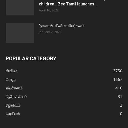
children… Zee Tamil launches...
April 16, 2022
‘ஓணான்’ சினிமா விமர்சனம்
January 2, 2022
POPULAR CATEGORY
சினிமா
3750
பொது
1667
விமர்சனம்
416
ஆரோக்கியம்
31
ஜோதிடம்
2
அரசியல்
0