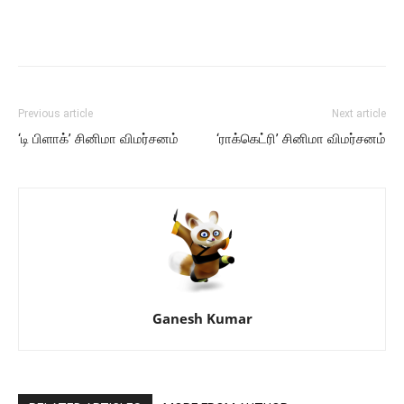
Previous article
Next article
‘டி பிளாக்’ சினிமா விமர்சனம்
‘ராக்கெட்ரி’ சினிமா விமர்சனம்
Ganesh Kumar