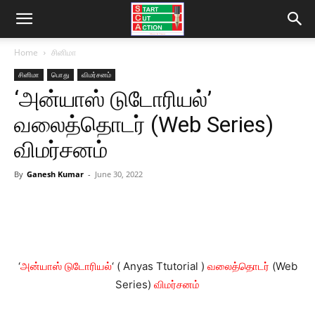
Home
சினிமா
சினிமா
பொது
விமர்சனம்
‘அன்யாஸ் டுடோரியல்’
வலைத்தொடர் (Web Series)
விமர்சனம்
By
Ganesh Kumar
-
June 30, 2022
‘
அன்யாஸ் டுடோரியல்
‘ ( Anyas Ttutorial )
வலைத்தொடர்
(Web
Series)
விமர்சனம்