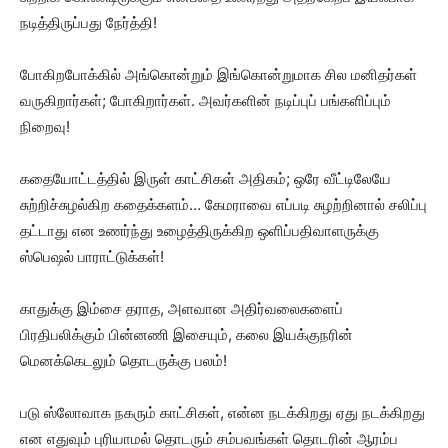
நடித்திருப்பது நேர்த்தி!
போகிறபோக்கில் அங்கொன்றும் இங்கொன்றுமாக சில மனிதர்கள்
வருகிறார்கள்; போகிறார்கள். அவர்களின் நடிப்புப் பங்களிப்பும்
நிறைவு!
கதையோட்டத்தில் இருள் காட்சிகள் அதிகம்; ஒரே வீட்டிலேயே
சுற்றிச்சுழல்கிற கதைக்களம்… கேமராவை எப்படி சுழற்றினால் சலிப்பு
தட்டாது என உணர்ந்து உழைத்திருக்கிற ஒளிப்பதிவாளருக்கு
ஸ்பெஷல் பாராட்டுக்கள்!
காதுக்கு இம்சை தராத, அளவான அதிர்வலைகளைப்
பிரதிபலிக்கும் பின்னணி இசையும், கலை இயக்குநரின்
மெனக்கெடலும் தொடருக்கு பலம்!
படு ஸ்லோவாக நகரும் காட்சிகள், என்ன நடக்கிறது ஏது நடக்கிறது
என எதுவும் புரியாமல் தொடரும் சம்பவங்கள் தொடரின் ஆரம்ப