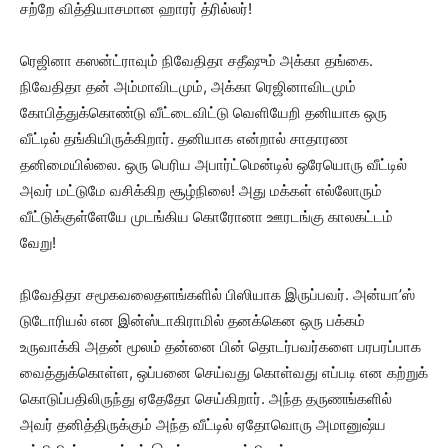
சற்றே வித்தியாசமான ஹாரர் த்ரில்லர்!
ரெஜினா கஸன்ட்ராவும் நிவேதிதா சதீஷும் அக்கா தங்கை.
நிவேதிதா தன் அம்மாவிடமும், அக்கா ரெஜினாவிடமும்
கோபித்துக்கொண்டு வீட்டைவிட்டு வெளியேறி தனியாக ஒரு
வீட்டில் தங்கியிருக்கிறார். தனியாக என்றால் சாதாரண
தனிமையில்லை. ஒரு பெரிய அபார்ட்மென்டில் ஒரேயொரு வீட்டில்
அவர் மட்டுமே வசிக்கிற சூழ்நிலை! அது மக்கள் எல்லோரும்
வீட்டுக்குள்ளேயே முடங்கிய கொரோனா ஊரடங்கு காலகட்டம்
வேறு!
நிவேதிதா சமூகவலைதளங்களில் பிஸியாக இருப்பவர். அன்யா’ஸ்
டுடோரியல் என இன்ஸ்டாகிராமில் தனக்கென ஒரு பக்கம்
உருவாக்கி அதன் மூலம் தன்னை பின் தொடர்பவர்களை பரபரப்பாக
வைத்துக்கொள்ள, ஒப்பனை செய்வது கொள்வது எப்படி என கற்றுக்
கொடுப்பதிலிருந்து ஏதேதோ செய்கிறார். அந்த தருணங்களில்
அவர் தனித்திருக்கும் அந்த வீட்டில் ஏதோவொரு அமானுஷ்ய