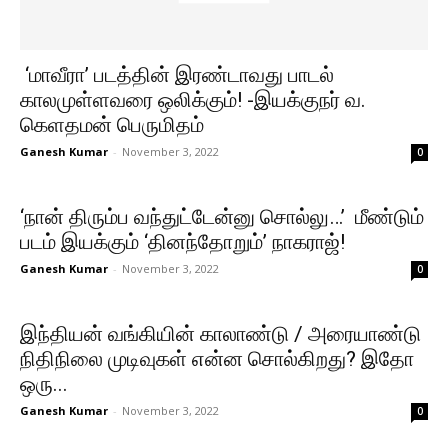
‘மாவீரா’ படத்தின் இரண்டாவது பாடல்
காலமுள்ளவரை ஒலிக்கும்! -இயக்குநர் வ.
கெளதமன் பெருமிதம்
Ganesh Kumar
-
November 3, 2022
0
‘நான் திரும்ப வந்துட்டேன்னு சொல்லு…’ மீண்டும்
படம் இயக்கும் ‘தினந்தோறும்’ நாகராஜ்!
Ganesh Kumar
-
November 3, 2022
0
இந்தியன் வங்கியின் காலாண்டு / அரையாண்டு
நிதிநிலை முடிவுகள் என்ன சொல்கிறது? இதோ
ஒரு...
Ganesh Kumar
-
November 3, 2022
0