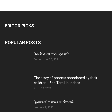
EDITOR PICKS
POPULAR POSTS
‘லேபர்’ சினிமா விமர்சனம்
December 25, 2021
The story of parents abandoned by their
children… Zee Tamil launches...
April 16, 2022
‘ஓணான்’ சினிமா விமர்சனம்
January 2, 2022