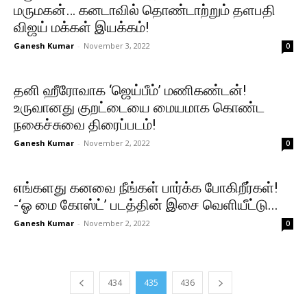
மருமகன்… கனடாவில் தொண்டாற்றும் தளபதி
விஜய் மக்கள் இயக்கம்!
Ganesh Kumar
-
November 3, 2022
0
தனி ஹீரோவாக ‘ஜெய்பீம்’ மணிகண்டன்!
உருவானது குறட்டையை மையமாக கொண்ட
நகைச்சுவை திரைப்படம்!
Ganesh Kumar
-
November 2, 2022
0
எங்களது கனவை நீங்கள் பார்க்க போகிறீர்கள்!
-‘ஓ மை கோஸ்ட்’ படத்தின் இசை வெளியீட்டு...
Ganesh Kumar
-
November 2, 2022
0
434
435
436