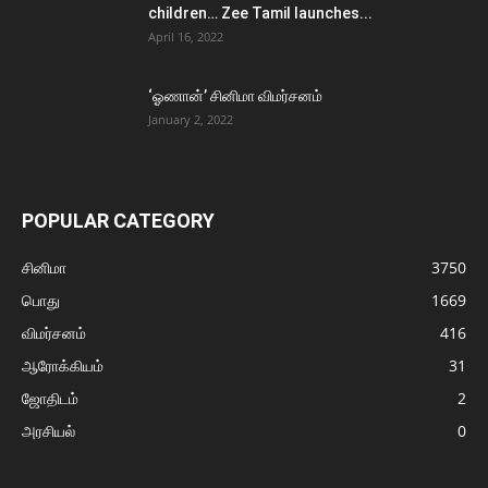
children… Zee Tamil launches...
April 16, 2022
‘ஓணான்’ சினிமா விமர்சனம்
January 2, 2022
POPULAR CATEGORY
சினிமா
3750
பொது
1669
விமர்சனம்
416
ஆரோக்கியம்
31
ஜோதிடம்
2
அரசியல்
0