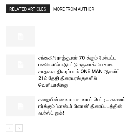
RELATED ARTICLES
MORE FROM AUTHOR
சங்ககிரி ராஜ்குமார் 70-க்கும் மேற்பட்ட
பணிகளில் ஈடுபட்டு உருவாக்கிய உலக
சாதனை திரைப்படம் ONE MAN ஆகஸ்ட்
21ம் தேதி திரையரங்குகளில்
வெளியாகிறது!
கதையின் மையமாக மாயப் பெட்டி… கவனம்
ஈர்க்கும் ‘மாஸ்டர் பிளான்’ திரைப்படத்தின்
ஃபர்ஸ்ட் லுக்!