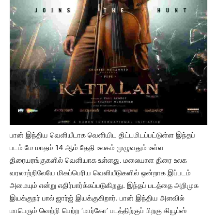
பான் இந்திய வெளியீடாக வெளியிட திட்டமிடப்பட்டுள்ள இந்தப்
படம் மே மாதம் 14 ஆம் தேதி உலகம் முழுவதும் உள்ள
திரையரங்குகளில் வெளியாக உள்ளது. மலையாள திரை உலக
வரலாற்றிலேயே மிகப்பெரிய வெளியீடுகளில் ஒன்றாக இப்படம்
அமையும் என்று எதிர்பார்க்கப்படுகிறது. இந்தப் படத்தை அறிமுக
இயக்குநர் பால் ஜார்ஜ் இயக்குகிறார். பான் இந்திய அளவில்
மாபெரும் வெற்றி பெற்ற ‘மார்கோ’ படத்திற்குப் பிறகு கியூப்ஸ்