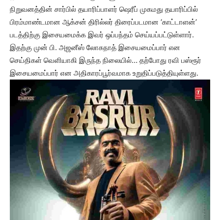
நிறுவனத்தின் சார்பில் தயாரிப்பாளர் ஷெரீப் முகமது தயாரிப்பில்
பிரம்மாண்டமான ஆக்சன் திரில்லர் திரைப்படமான ‘காட்டாளன்’
படத்திற்கு இசையமைக்க இவர் ஒப்பந்தம் செய்யப்பட்டுள்ளார்.
இதற்கு முன் பி. அஜனீஸ் லோகநாத் இசையமைப்பார் என
செய்திகள் வெளியாகி இருந்த நிலையில்… தற்போது ரவி பஸ்ரூர்
இசையமைப்பார் என அதிகாரப்பூர்வமாக உறுதிப்படுத்தியுள்ளது.