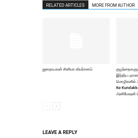
RELATED ARTICLES
MORE FROM AUTHOR
ஜனநாயகன் சினிமா விமர்சனம்
குழந்தைகளுக்
இந்திய புர
மொழிகளில் அற
Ke Kundakk
அனிமேஷன் 
LEAVE A REPLY