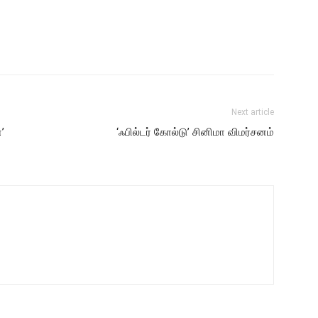
Next article
’
‘ஃபில்டர் கோல்டு’ சினிமா விமர்சனம்