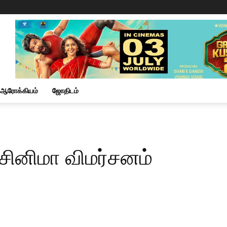
ஆரோக்கியம்
ஜோதிடம்
 சினிமா விமர்சனம்