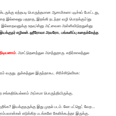
ரக்டருக்கு ஏத்தபடி பொருத்தமான ஆசாமிகளா புடிச்சுப் போட்டது,
ாதை இல்லைனு பதறாத, இறங்கி நடந்தா வழி பொறக்கும்’னு
ு இல்லாதவனுக்கு உதவு’ன்னு அட்வைஸ அள்ளிவிடுறதுன்னு
இயக்குநர் எழிலன். ஹீரோவா அவரோட பங்களிப்பு கதைக்கேத்த
திடியனாம்
. அசட்டுதனத்துல அசத்துறாரு. எதிர்காலத்துல
ம் வருது. துக்கத்துல இருந்தாகூட சிரிச்சிடுவீஙக:
ிற சங்கதியெல்லாம் அம்சமா பொருந்தியிருக்கு.
ீங்க? இயக்குநருக்கு இது முதல் படம். லோ பட்ஜெட் வேற…
ாம்பவான்கள் எடுக்கிற படங்களே கேலிக்கூத்தா இருக்கு.