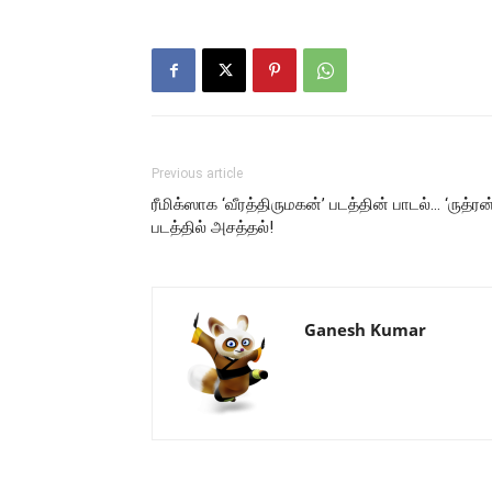
Previous article
ரீமிக்ஸாக ‘வீரத்திருமகன்’ படத்தின் பாடல்… ‘ருத்ரன்
படத்தில் அசத்தல்!
Ganesh Kumar