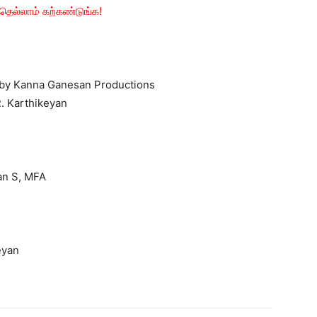
தெல்லாம் கற்கண்டுங்க!
 by Kanna Ganesan Productions
. Karthikeyan
an S, MFA
eyan